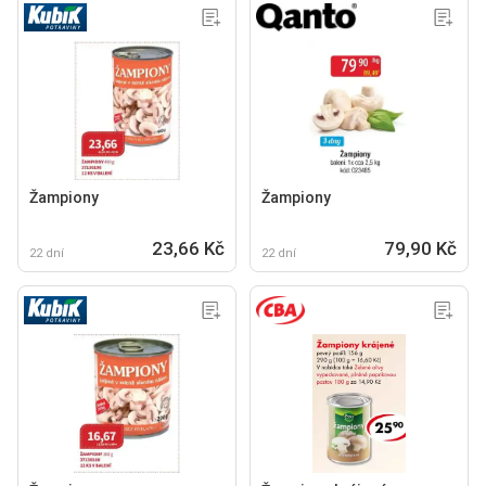
Žampiony
Žampiony
23,66 Kč
79,90 Kč
22 dní
22 dní