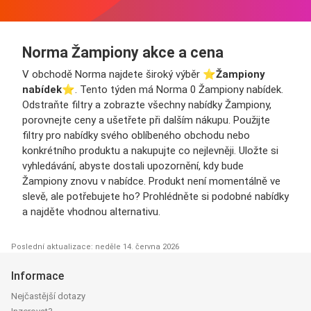
Norma Žampiony akce a cena
V obchodě Norma najdete široký výběr ⭐️
Žampiony
nabídek
⭐️. Tento týden má Norma 0 Žampiony nabídek.
Odstraňte filtry a zobrazte všechny nabídky Žampiony,
porovnejte ceny a ušetřete při dalším nákupu. Použijte
filtry pro nabídky svého oblíbeného obchodu nebo
konkrétního produktu a nakupujte co nejlevněji. Uložte si
vyhledávání, abyste dostali upozornění, kdy bude
Žampiony znovu v nabídce. Produkt není momentálně ve
slevě, ale potřebujete ho? Prohlédněte si podobné nabídky
a najděte vhodnou alternativu.
Poslední aktualizace: neděle 14. června 2026
Informace
Nejčastější dotazy