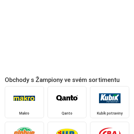
Obchody s Žampiony ve svém sortimentu
Makro
Qanto
Kubík potraviny