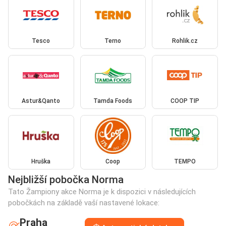
Tesco
Terno
Rohlik.cz
Astur&Qanto
Tamda Foods
COOP TIP
Hruška
Coop
TEMPO
Nejbližší pobočka Norma
Tato Žampiony akce Norma je k dispozici v následujících
pobočkách na základě vaší nastavené lokace:
Praha