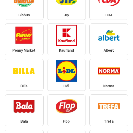
Globus
Jip
CBA
Penny Market
Kaufland
Albert
Billa
Lidl
Norma
Bala
Flop
Trefa