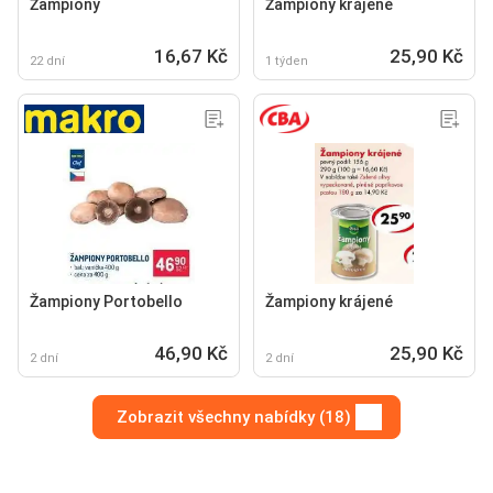
Žampiony
Žampiony krájené
16,67 Kč
25,90 Kč
22 dní
1 týden
Žampiony Portobello
Žampiony krájené
46,90 Kč
25,90 Kč
2 dní
2 dní
Zobrazit všechny nabídky (18)