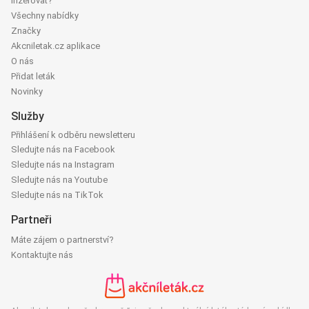
Inzerovat?
Všechny nabídky
Značky
Akcniletak.cz aplikace
O nás
Přidat leták
Novinky
Služby
Přihlášení k odběru newsletteru
Sledujte nás na Facebook
Sledujte nás na Instagram
Sledujte nás na Youtube
Sledujte nás na TikTok
Partneři
Máte zájem o partnerství?
Kontaktujte nás