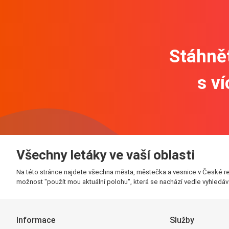
Stáhnět
s v
Všechny letáky ve vaší oblasti
Na této stránce najdete všechna města, městečka a vesnice v České re
možnost "použít mou aktuální polohu", která se nachází vedle vyhledáva
Informace
Služby