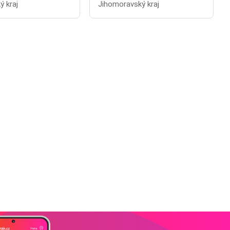
ý kraj
Jihomoravský kraj