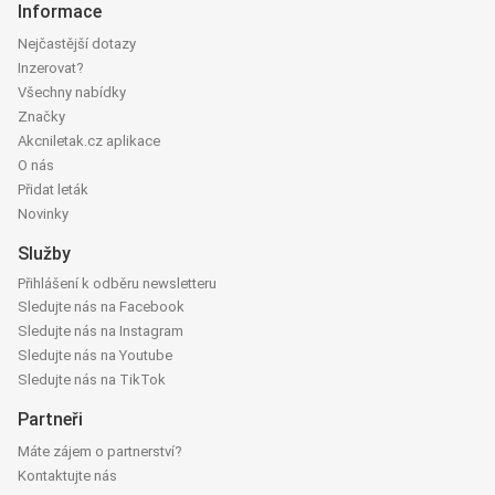
Informace
Nejčastější dotazy
Inzerovat?
Všechny nabídky
Značky
Akcniletak.cz aplikace
O nás
Přidat leták
Novinky
Služby
Přihlášení k odběru newsletteru
Sledujte nás na Facebook
Sledujte nás na Instagram
Sledujte nás na Youtube
Sledujte nás na TikTok
Partneři
Máte zájem o partnerství?
Kontaktujte nás