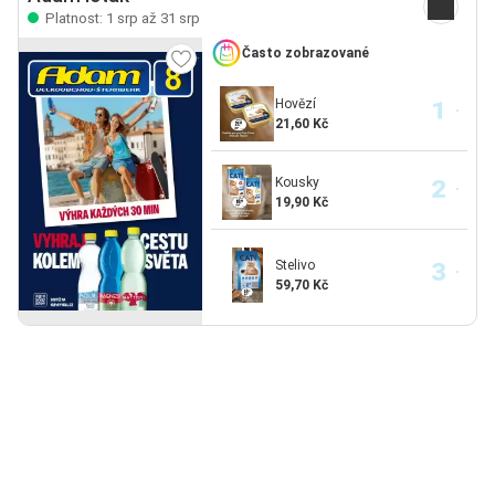
Platnost: 1 srp až 31 srp
Často zobrazované
Hovězí
21,60 Kč
Kousky
19,90 Kč
Stelivo
59,70 Kč