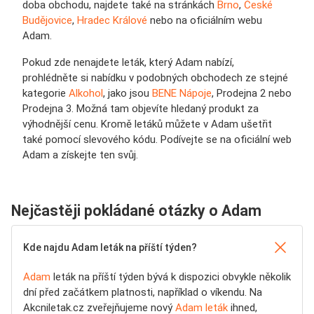
doba obchodu, najdete také na stránkách
Brno
,
České
Budějovice
,
Hradec Králové
nebo na oficiálním webu
Adam.
Pokud zde nenajdete leták, který Adam nabízí,
prohlédněte si nabídku v podobných obchodech ze stejné
kategorie
Alkohol
, jako jsou
BENE Nápoje
, Prodejna 2 nebo
Prodejna 3. Možná tam objevíte hledaný produkt za
výhodnější cenu. Kromě letáků můžete v Adam ušetřit
také pomocí slevového kódu. Podívejte se na oficiální web
Adam a získejte ten svůj.
Nejčastěji pokládané otázky o Adam
Kde najdu Adam leták na příští týden?
Adam
leták na příští týden bývá k dispozici obvykle několik
dní před začátkem platnosti, například o víkendu. Na
Akcniletak.cz zveřejňujeme nový
Adam leták
ihned,