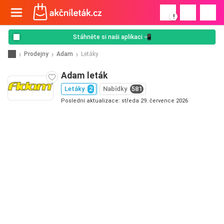
!
Stáhněte si naši aplikaci 📲
Prodejny
Adam
Letáky
Adam leták
Letáky
2
Nabídky
581
Poslední aktualizace: středa 29. července 2026