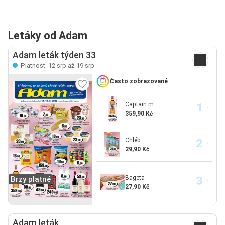
Letáky od Adam
Adam leták týden 33
Platnost: 12 srp až 19 srp
Často zobrazované
Captain m...
359,90 Kč
Chléb
29,90 Kč
Bageta
Brzy platné
27,90 Kč
Adam leták