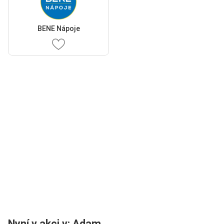
BENE Nápoje
Nyní v akci v: Adam