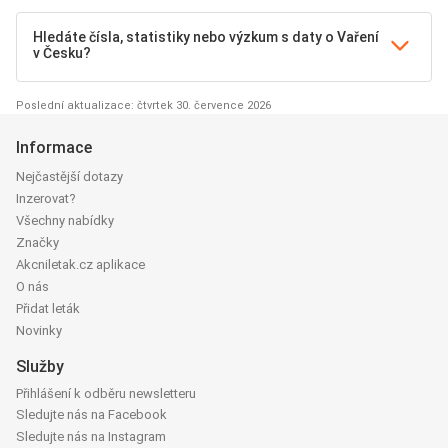
Hledáte čísla, statistiky nebo výzkum s daty o Vaření
v Česku?
Poslední aktualizace: čtvrtek 30. července 2026
Informace
Nejčastější dotazy
Inzerovat?
Všechny nabídky
Značky
Akcniletak.cz aplikace
O nás
Přidat leták
Novinky
Služby
Přihlášení k odběru newsletteru
Sledujte nás na Facebook
Sledujte nás na Instagram