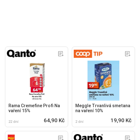
Rama Cremefine Profi Na
Meggle Trvanlivá smetana
vaření 15%
na vaření 10%
64,90 Kč
19,90 Kč
22 dní
2 dní