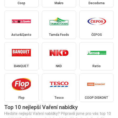
Coop
Makro
Decodoma
Astur&Qanto
Tamda Foods
ČEPOS
BANQUET
NKD
Ratio
Flop
Tesco
COOP DISKONT
Top 10 nejlepší Vaření nabídky
Hledáte nejlepší Vaření nabídky? Připravili jsme pro vás top 10