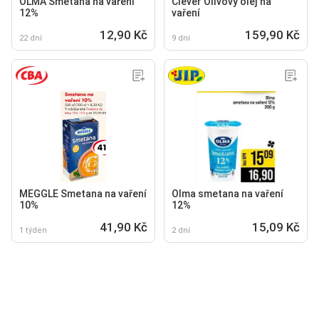
OLMA Smetana na vaření
Clever Olivový olej na
12%
vaření
12,90 Kč
159,90 Kč
22 dní
9 dní
MEGGLE Smetana na vaření
Olma smetana na vaření
10%
12%
41,90 Kč
15,09 Kč
1 týden
2 dní