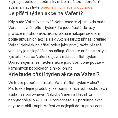
zajímají obchodní podmínky nebo možnosti doručení
zdarma, navštivte
obecné informace o obchodě
.
Je příští týden akce na Vaření?
Kdy bude Vaření ve slevě? Nebo chcete zjistit, zda bude
Vaření zlevněn příští týden? To jsou časté dotazy,
protože mnoho zákazníků si plánuje nákupní seznam
podle aktuálních akcí a slev. Akcniletak.cz přináší přehled
Vaření Nabídek na příští týden jako první, takže přesně
víte, kdy je nejlepší čas na nákup. Sledujte naše stránky a
zjistěte, zda se Vaření objeví v nabídce příští týden.
Upozorňujeme, že některé akce jsou dostupné pouze v
kamenných pobočkách a nikoli online.
Kde bude příští týden akce na Vaření?
Ve které pobočce najdete Vaření příští týden v akci?
Protože stejné produkty lze pořídit v různých obchodech,
vyplatí se porovnávat Nabídky Vaření a hledat tu
nejvýhodnější NABÍDKU. Prohlédněte si i podobné akce,
abyste mohli koupit Vaření za nejlepší dostupnou cenu.