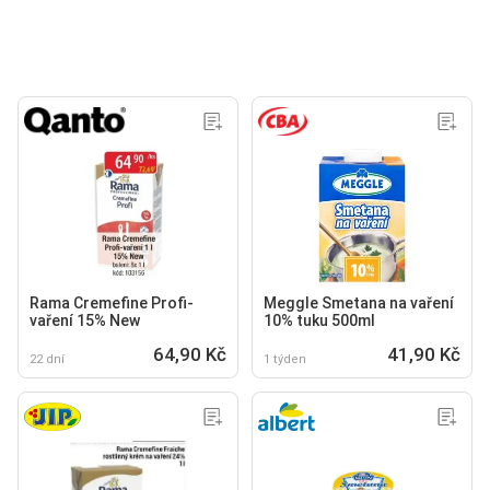
Rama Cremefine Profi-
Meggle Smetana na vaření
vaření 15% New
10% tuku 500ml
64,90 Kč
41,90 Kč
22 dní
1 týden