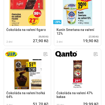
-28%
Čokoláda na vaření figaro
Kunín Smetana na vaření
12%
39,90 Kč
27,90 Kč
27,90 Kč
19,90 Kč
2 dní
2 dní
Čokoláda na vaření hořká
Čokoláda na vaření 47%
64%
kakaa
51,70 Kč
29,99 Kč