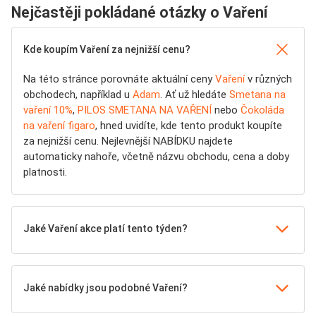
Nejčastěji pokládané otázky o Vaření
Kde koupím Vaření za nejnižší cenu?
Na této stránce porovnáte aktuální ceny
Vaření
v různých
obchodech, například u
Adam
. Ať už hledáte
Smetana na
vaření 10%
,
PILOS SMETANA NA VAŘENÍ
nebo
Čokoláda
na vaření figaro
, hned uvidíte, kde tento produkt koupíte
za nejnižší cenu. Nejlevnější NABÍDKU najdete
automaticky nahoře, včetně názvu obchodu, cena a doby
platnosti.
Jaké Vaření akce platí tento týden?
Jaké nabídky jsou podobné Vaření?