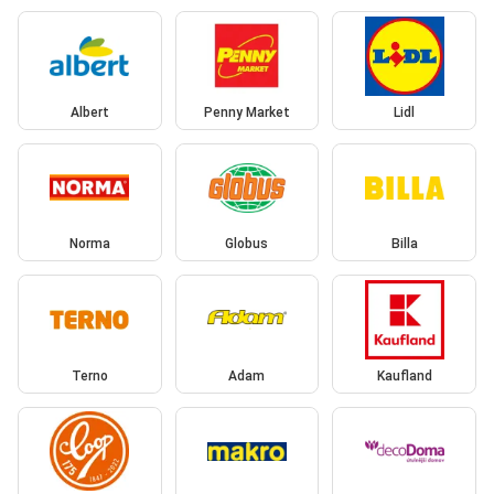
Albert
Penny Market
Lidl
Norma
Globus
Billa
Terno
Adam
Kaufland