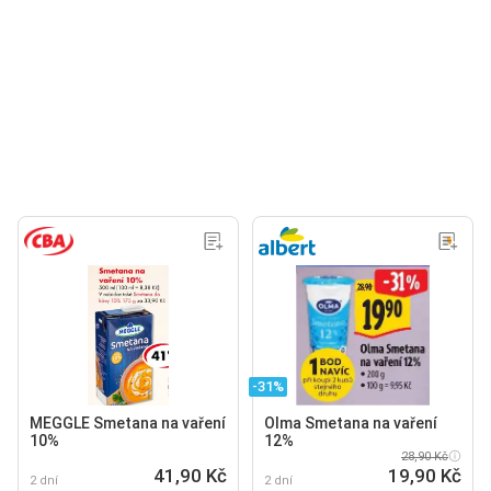
-31%
MEGGLE Smetana na vaření
Olma Smetana na vaření
10%
12%
28,90 Kč
41,90 Kč
19,90 Kč
2 dní
2 dní