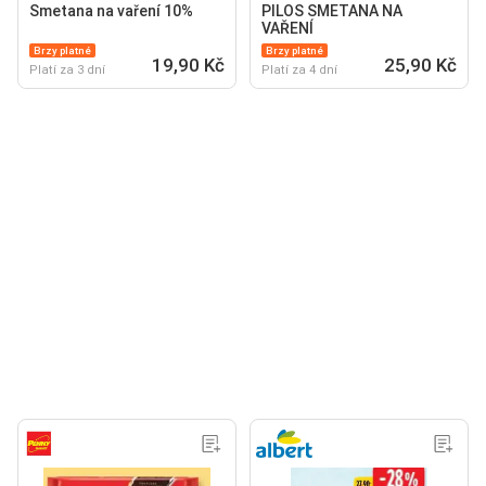
Smetana na vaření 10%
PILOS SMETANA NA
VAŘENÍ
Brzy platné
Brzy platné
19,90 Kč
25,90 Kč
Platí za 3 dní
Platí za 4 dní