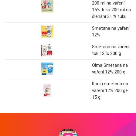
200 ml na vaření
15% tuku 200 ml na
šlehání 31 % tuku
Smetana na vaření
12%
Smetana na vaření
tuk 12 % 200 g
Olma Smetana na
vaření 12% 200 g
Kunin smetana na
vaření 12% 200 g+
15 g