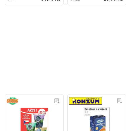
2 dní
22 dní