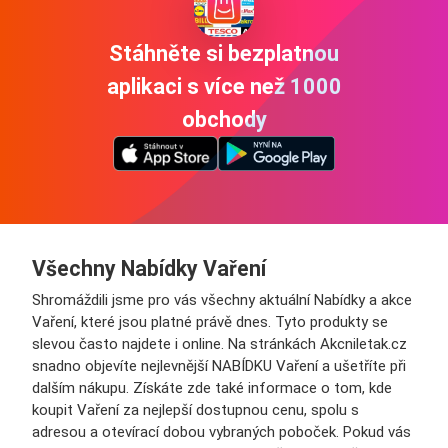
Stáhněte si bezplatnou
aplikaci s více než 1000
obchody
Všechny Nabídky Vaření
Shromáždili jsme pro vás všechny aktuální Nabídky a akce
Vaření, které jsou platné právě dnes. Tyto produkty se
slevou často najdete i online. Na stránkách Akcniletak.cz
snadno objevíte nejlevnější NABÍDKU Vaření a ušetříte při
dalším nákupu. Získáte zde také informace o tom, kde
koupit Vaření za nejlepší dostupnou cenu, spolu s
adresou a otevírací dobou vybraných poboček. Pokud vás