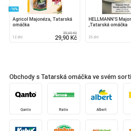
-16%
Agricol Majonéza, Tatarská
HELLMANN'S Majo
omáčka
,Tatarská omáčka
35,60 Kč
29,90 Kč
12 dní
25 dní
Obchody s Tatarská omáčka ve svém sort
Qanto
Ratio
Albert