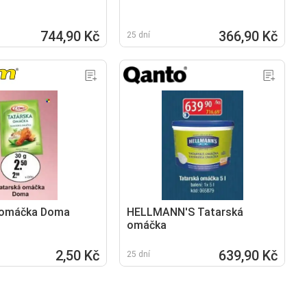
744,90 Kč
366,90 Kč
25 dní
 omáčka Doma
HELLMANN'S Tatarská
omáčka
2,50 Kč
639,90 Kč
25 dní