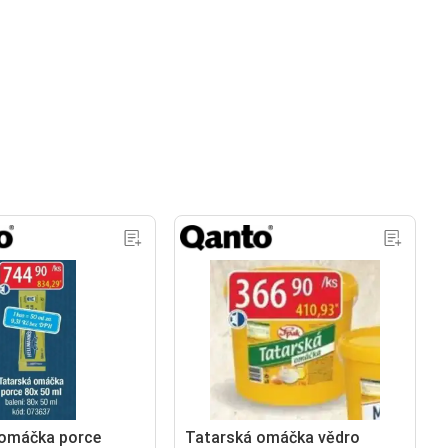
 omáčka porce
Tatarská omáčka vědro