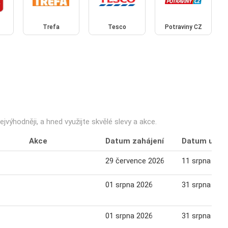
Trefa
Tesco
Potraviny CZ
výhodněji, a hned využijte skvělé slevy a akce.
Akce
Datum zahájení
Datum ukon
29 července 2026
11 srpna 202
01 srpna 2026
31 srpna 202
01 srpna 2026
31 srpna 202