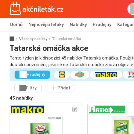
Domů
Nejnovější letáky
Nabídky
Prodejny
Kategor
Všechny nabídky
Tatarská omáčka
Tatarská omáčka akce
Tento týden je k dispozici 45 nabídky Tatarská omáčka. Použijt
dostali upozornění, jakmile se Tatarská omáčka znovu objeví v
Prodejny
Filtry
Přidat
45 nabídky