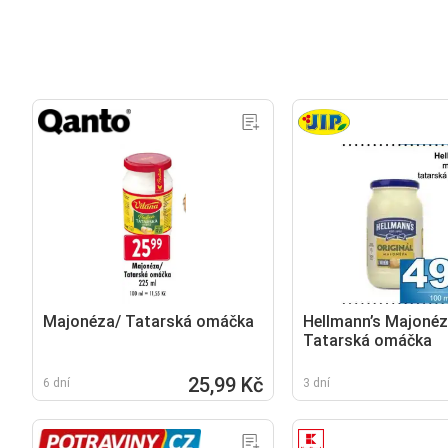
Majonéza/ Tatarská omáčka
Hellmann’s Majonéz
Tatarská omáčka
25,99 Kč
6 dní
3 dní