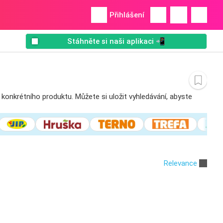
Přihlášení
Stáhněte si naši aplikaci 📲
 konkrétního produktu. Můžete si uložit vyhledávání, abyste
Relevance