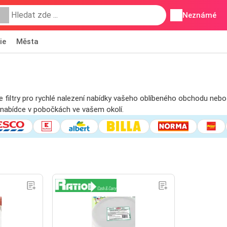
Neznámé
ie
Města
e filtry pro rychlé nalezení nabídky vašeho oblíbeného obchodu nebo
 nabídce v pobočkách ve vašem okolí.