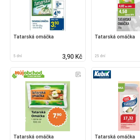
Tatarská omáčka
Tatarská omáčka
3,90 Kč
5 dní
25 dní
Tatarská omáčka
Tatarská omáčka