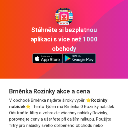
Stáhněte si bezplatnou
aplikaci s více než 1000
obchody
Brněnka Rozinky akce a cena
V obchodě Brněnka najdete široký výběr ⭐️
Rozinky
nabídek
⭐️. Tento týden má Brněnka 0 Rozinky nabídek.
Odstraňte filtry a zobrazte všechny nabídky Rozinky,
porovnejte ceny a ušetřete při dalším nákupu. Použijte
filtry pro nabídky svého oblíbeného obchodu nebo