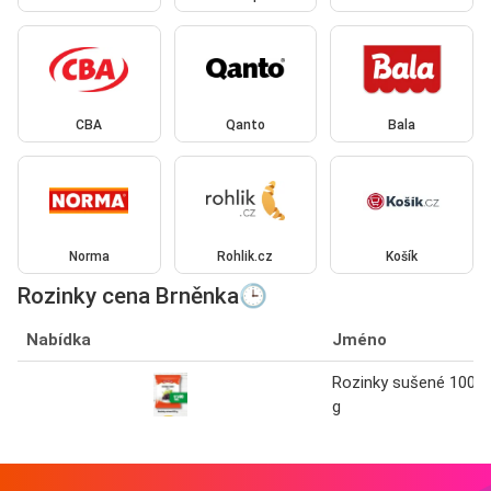
CBA
Qanto
Bala
Norma
Rohlik.cz
Košík
Rozinky cena Brněnka🕒
Nabídka
Jméno
Rozinky sušené 100
g