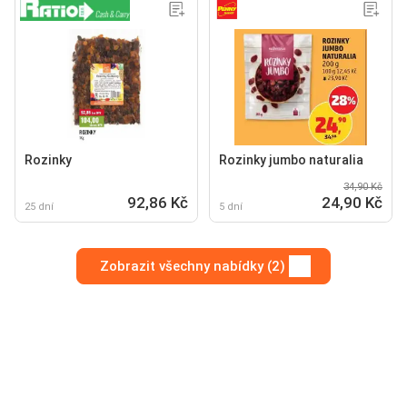
Rozinky
Rozinky jumbo naturalia
34,90 Kč
92,86 Kč
24,90 Kč
25 dní
5 dní
Zobrazit všechny nabídky (2)