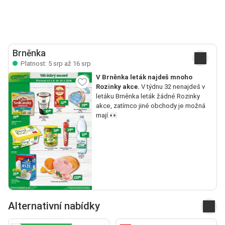
Brněnka
Platnost: 5 srp až 16 srp
V Brněnka leták najdeš mnoho
Rozinky akce.
V týdnu 32 nenajdeš v
letáku Brněnka leták žádné Rozinky
akce, zatímco jiné obchody je možná
mají.👀
Alternativní nabídky