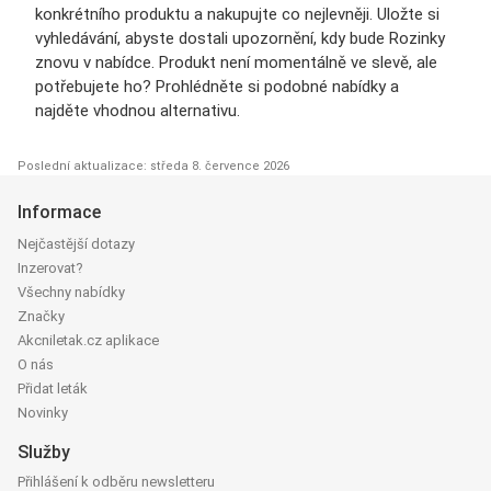
konkrétního produktu a nakupujte co nejlevněji. Uložte si
vyhledávání, abyste dostali upozornění, kdy bude Rozinky
znovu v nabídce. Produkt není momentálně ve slevě, ale
potřebujete ho? Prohlédněte si podobné nabídky a
najděte vhodnou alternativu.
Poslední aktualizace: středa 8. července 2026
Informace
Nejčastější dotazy
Inzerovat?
Všechny nabídky
Značky
Akcniletak.cz aplikace
O nás
Přidat leták
Novinky
Služby
Přihlášení k odběru newsletteru