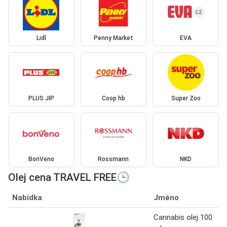
Lidl
Penny Market
EVA
PLUS JIP
Coop hb
Super Zoo
BonVeno
Rossmann
NKD
Olej cena TRAVEL FREE🕒
Nabídka
Jméno
Cannabis olej 100