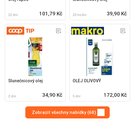
101,79 Kč
39,90 Kč
22 dní
23 hodin
Slunečnicový olej
OLEJ OLIVOVÝ
34,90 Kč
172,00 Kč
2 dní
5 dní
Zobrazit všechny nabídky (68)