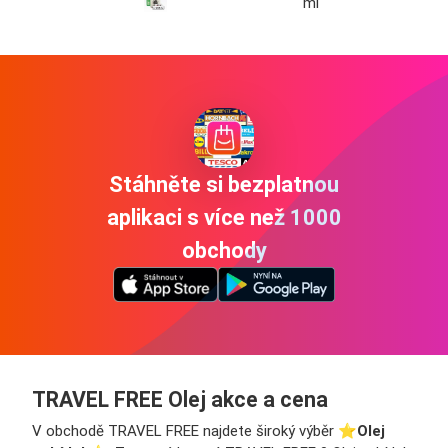
ml
Stáhněte si bezplatnou
aplikaci s více než 1000
obchody
TRAVEL FREE Olej akce a cena
V obchodě TRAVEL FREE najdete široký výběr ⭐️
Olej