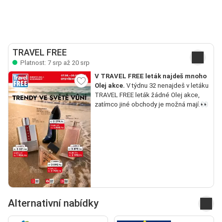
TRAVEL FREE
Platnost: 7 srp až 20 srp
V TRAVEL FREE leták najdeš mnoho
Olej akce.
V týdnu 32 nenajdeš v letáku
TRAVEL FREE leták žádné Olej akce,
zatímco jiné obchody je možná mají.👀
Alternativní nabídky