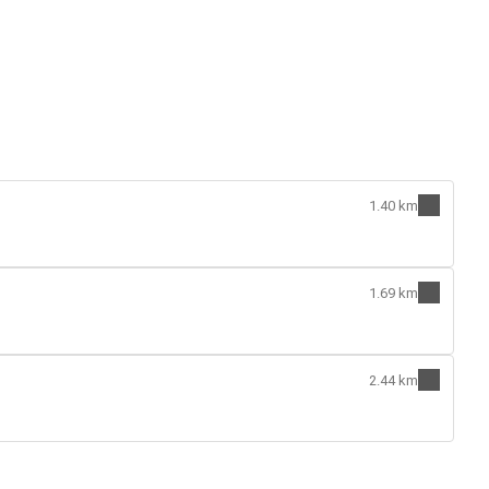
1.40 km
1.69 km
2.44 km