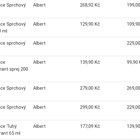
ice Sprchový
Albert
268,92 Kč
199,0
ice Sprchový
Albert
129,90 Kč
109,9
0 ml
ice sprchový
Albert
229,0
ice
Albert
139,90 Kč
99,90 
ant sprej 200
ice Sprchový
Albert
279,00 Kč
269,0
ice Sprchový
Albert
299,00 Kč
229,0
ice Tuhý
Albert
177,09 Kč
139,9
ant 65 ml