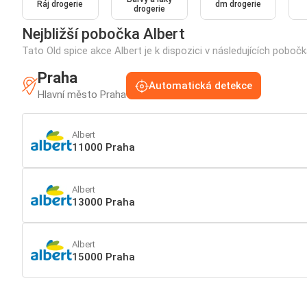
Ráj drogerie
dm drogerie
drogerie
Nejbližší pobočka Albert
Tato Old spice akce Albert je k dispozici v následujících poboč
Praha
Automatická detekce
Hlavní město Praha
Albert
11000 Praha
Albert
13000 Praha
Albert
15000 Praha