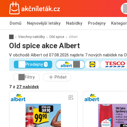
Domů
Nejnovější letáky
Nabídky
Prodejny
Kategor
Všechny nabídky
Old spice
Albert
Old spice akce Albert
V obchodě Albert od 07.08.2026 najdete 7 nových nabídek na Ol
Prodejny
1
Filtry
Přidat
7 z
27 nabídek