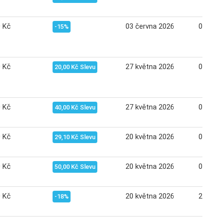
0 Kč
03 června 2026
09 če
-15%
0 Kč
27 května 2026
02 če
20,00 Kč Slevu
0 Kč
27 května 2026
02 če
40,00 Kč Slevu
0 Kč
20 května 2026
02 če
29,10 Kč Slevu
0 Kč
20 května 2026
02 če
50,00 Kč Slevu
0 Kč
20 května 2026
26 kv
-18%