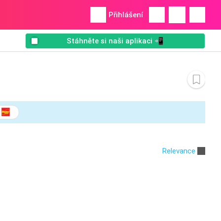
Přihlášení
Stáhněte si naši aplikaci 📲
Relevance