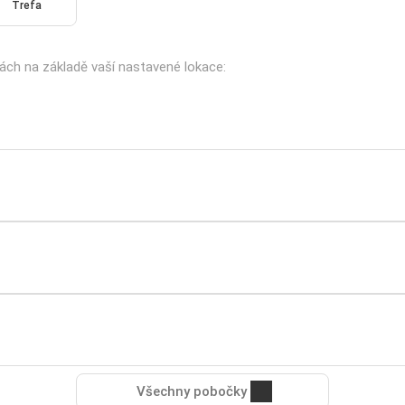
Trefa
kách na základě vaší nastavené lokace:
Všechny pobočky