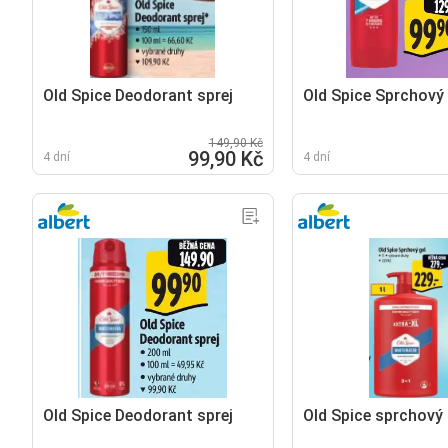
Old Spice Deodorant sprej
Old Spice Sprchový 
149,90 Kč
99,90 Kč
4 dní
4 dní
Old Spice Deodorant sprej
Old Spice sprchový 