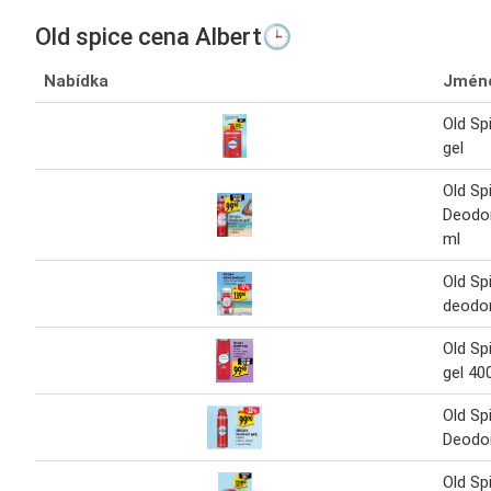
Old spice cena Albert🕒
Nabídka
Jmén
Old Sp
gel
Old Sp
Deodor
ml
Old Sp
deodor
Old Sp
gel 40
Old Sp
Deodor
Old Sp