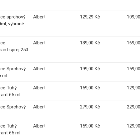
ice sprchový
Albert
129,29 Kč
109,9
0ml, vybrané
ice
Albert
189,00 Kč
169,0
ant sprej 250
ice Sprchový
Albert
199,00 Kč
159,0
5 ml
ice Tuhý
Albert
159,00 Kč
129,9
ant 65 ml
ice Sprchový
Albert
279,00 Kč
229,0
ice Tuhý
Albert
159,00 Kč
129,9
ant 65 ml