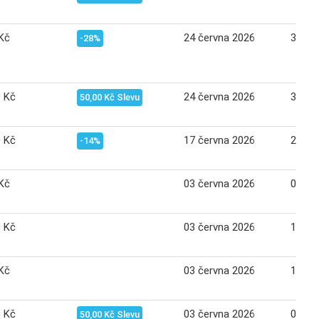
Kč
24 června 2026
30 če
-28%
0 Kč
24 června 2026
30 če
50,00 Kč Slevu
0 Kč
17 června 2026
23 če
-14%
Kč
03 června 2026
09 če
0 Kč
03 června 2026
16 če
Kč
03 června 2026
16 če
0 Kč
03 června 2026
09 če
50,00 Kč Slevu