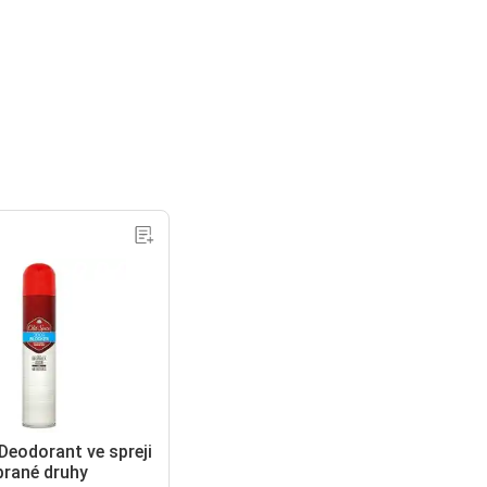
Deodorant ve spreji
brané druhy