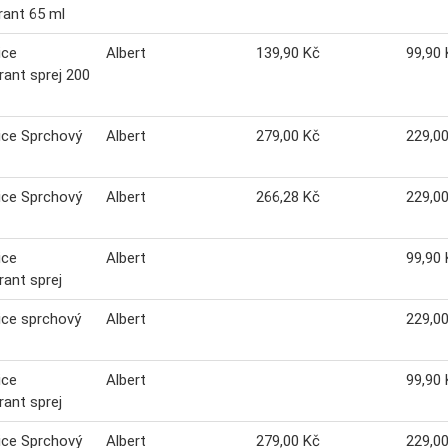
ant 65 ml
ice
Albert
139,90 Kč
99,90 
ant sprej 200
ice Sprchový
Albert
279,00 Kč
229,0
ice Sprchový
Albert
266,28 Kč
229,0
ice
Albert
99,90 
ant sprej
ice sprchový
Albert
229,0
ice
Albert
99,90 
ant sprej
ice Sprchový
Albert
279,00 Kč
229,0