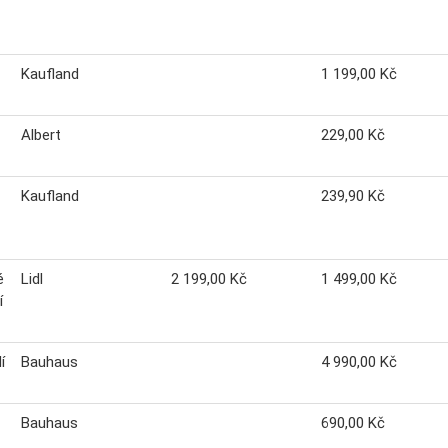
Kaufland
1 199,00 Kč
Albert
229,00 Kč
Kaufland
239,90 Kč
é
Lidl
2 199,00 Kč
1 499,00 Kč
í
í
Bauhaus
4 990,00 Kč
Bauhaus
690,00 Kč