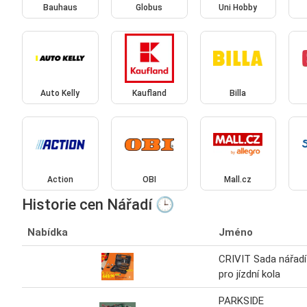
Bauhaus
Globus
Uni Hobby
Auto Kelly
Kaufland
Billa
Action
OBI
Mall.cz
Historie cen Nářadí 🕒
Nabídka
Jméno
CRIVIT Sada nářadí
pro jízdní kola
PARKSIDE