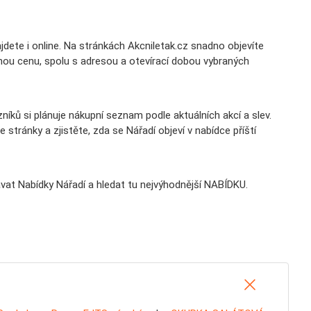
jdete i online. Na stránkách Akcniletak.cz snadno objevíte
pnou cenu, spolu s adresou a otevírací dobou vybraných
íků si plánuje nákupní seznam podle aktuálních akcí a slev.
e stránky a zjistěte, zda se Nářadí objeví v nabídce příští
ávat Nabídky Nářadí a hledat tu nejvýhodnější NABÍDKU.