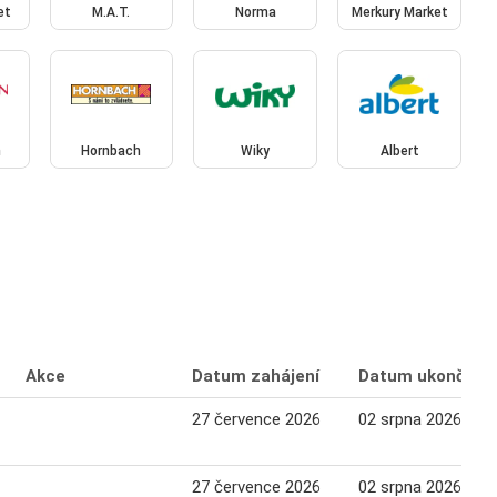
et
M.A.T.
Norma
Merkury Market
n
Hornbach
Wiky
Albert
Akce
Datum zahájení
Datum ukončení
27 července 2026
02 srpna 2026
27 července 2026
02 srpna 2026