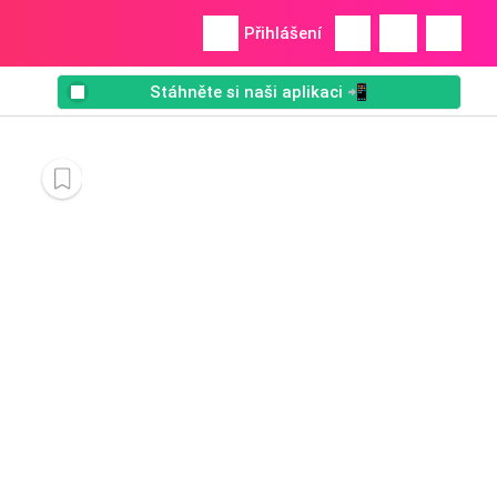
Přihlášení
Stáhněte si naši aplikaci 📲