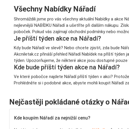
Všechny Nabídky Nářadí
Shromáždili jsme pro vás všechny aktuální Nabídky a akce Nář
nejlevnější NABÍDKU Nářadí a ušetříte při dalším nákupu. Zí
poboček. Pokud vás zajímají obchodní podmínky nebo možno
Je příští týden akce na Nářadí?
Kdy bude Nářadí ve slevě? Nebo chcete zjistit, zda bude Nářa
Akcniletak.cz přináší přehled Nářadí Nabídek na příští týden ja
týden. Upozorňujeme, že některé akce jsou dostupné pouze 
Kde bude příští týden akce na Nářadí?
Ve které pobočce najdete Nářadí příští týden v akci? Protože
Prohlédněte si i podobné akce, abyste mohli koupit Nářadí z
Nejčastěji pokládané otázky o Nářa
Kde koupím Nářadí za nejnižší cenu?