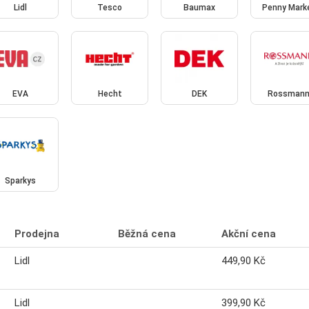
Lidl
Tesco
Baumax
Penny Mark
EVA
Hecht
DEK
Rossman
Sparkys
Prodejna
Běžná cena
Akční cena
Lidl
449,90 Kč
Lidl
399,90 Kč