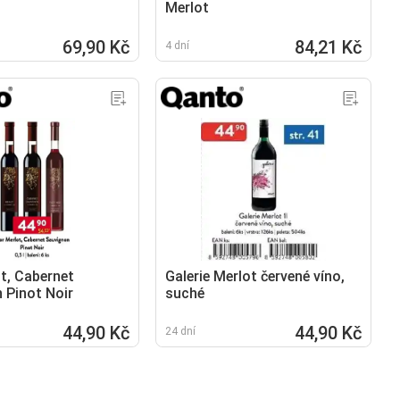
Merlot
69,90 Kč
84,21 Kč
4 dní
ot, Cabernet
Galerie Merlot červené víno,
 Pinot Noir
suché
44,90 Kč
44,90 Kč
24 dní