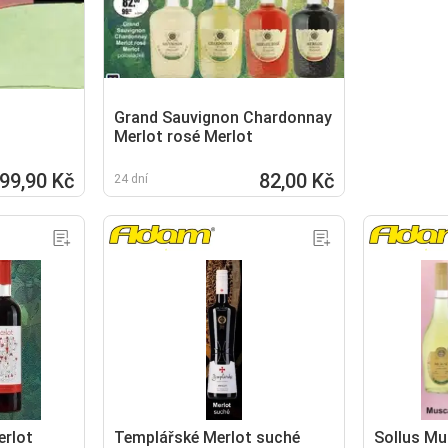
Grand Sauvignon Chardonnay
Merlot rosé Merlot
99,90 Kč
82,00 Kč
24 dní
rlot
Templářské Merlot suché
Sollus Mu