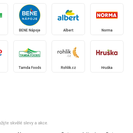
BENE Nápoje
Albert
Norma
Tamda Foods
Rohlik.cz
Hruška
žijte skvělé slevy a akce.