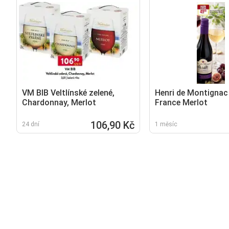
VM BIB Veltlínské zelené,
Henri de Montignac 
Chardonnay, Merlot
France Merlot
106,90 Kč
24 dní
1 měsíc