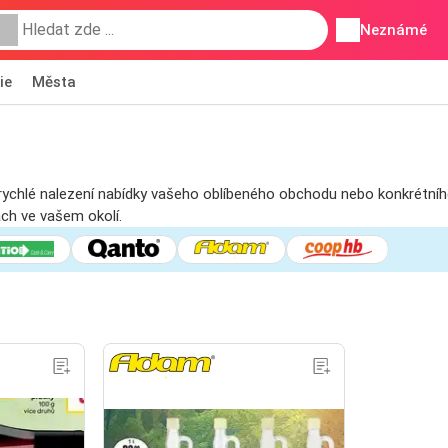
Neznámé
ie
Města
ro rychlé nalezení nabídky vašeho oblíbeného obchodu nebo konkrétníh
ách ve vašem okolí.