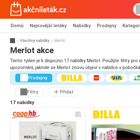
Domů
Nejnovější letáky
Nabídky
Prodejny
Kategor
Všechny nabídky
Merlot
Merlot akce
Tento týden je k dispozici 17 nabídky Merlot. Použijte filtry p
upozornění, jakmile se Merlot znovu objeví v nabídce v pobočk
Prodejny
Filtry
Přidat
17 nabídky