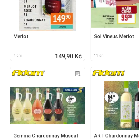
Merlot
Sol Vineus Merlot
149,90 Kč
4 dní
11 dní
Gemma Chardonnay Muscat
ART Chardonnay Me