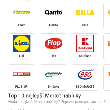
Adam
Qanto
Billa
Lidl
Flop
Kaufland
PLUS JIP
Brněnka
ESO MARKET
Top 10 nejlepší Merlot nabídky
Hledáte nejlepší Merlot nabídky? Připravili jsme pro vás top 10 