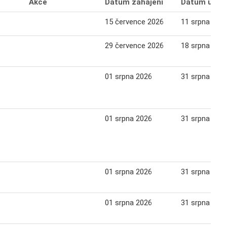
Akce
Datum zahájení
Datum ukon
15 července 2026
11 srpna 202
29 července 2026
18 srpna 202
01 srpna 2026
31 srpna 202
01 srpna 2026
31 srpna 202
01 srpna 2026
31 srpna 202
01 srpna 2026
31 srpna 202