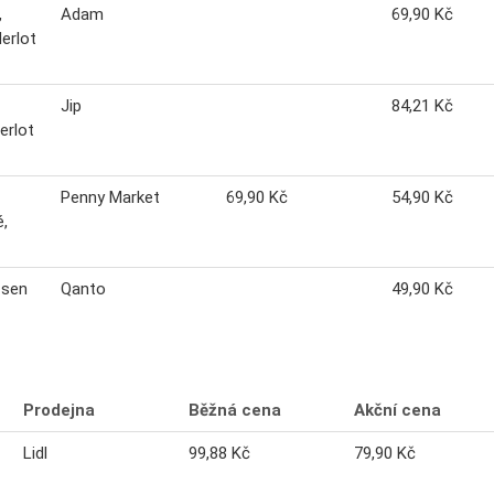
,
Adam
69,90 Kč
erlot
Jip
84,21 Kč
erlot
Penny Market
69,90 Kč
54,90 Kč
é,
 sen
Qanto
49,90 Kč
Prodejna
Běžná cena
Akční cena
Lidl
99,88 Kč
79,90 Kč