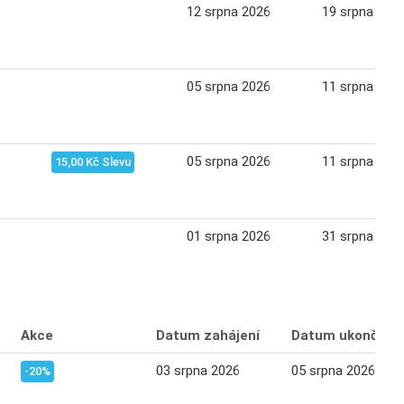
12 srpna 2026
19 srpna 202
05 srpna 2026
11 srpna 202
05 srpna 2026
11 srpna 202
15,00 Kč Slevu
01 srpna 2026
31 srpna 202
Akce
Datum zahájení
Datum ukončení
03 srpna 2026
05 srpna 2026
-20%