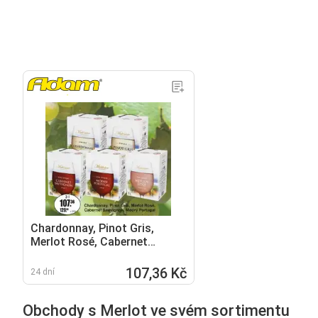
Chardonnay, Pinot Gris,
Merlot Rosé, Cabernet
Sauvignon, Modrý Portugal
107,36 Kč
24 dní
Obchody s Merlot ve svém sortimentu