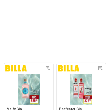
Malfy Gin
Beefeater Gin