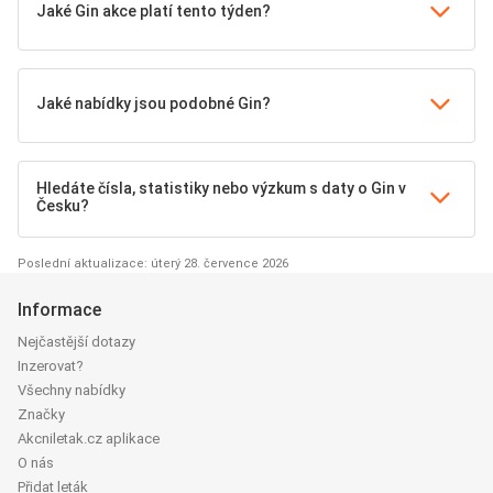
Jaké Gin akce platí tento týden?
Jaké nabídky jsou podobné Gin?
Hledáte čísla, statistiky nebo výzkum s daty o Gin v
Česku?
Poslední aktualizace: úterý 28. července 2026
Informace
Nejčastější dotazy
Inzerovat?
Všechny nabídky
Značky
Akcniletak.cz aplikace
O nás
Přidat leták