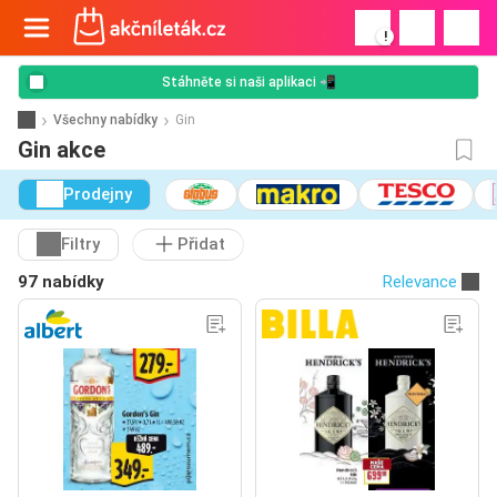
!
Stáhněte si naši aplikaci 📲
Všechny nabídky
Gin
Gin akce
Prodejny
Filtry
Přidat
97 nabídky
Relevance