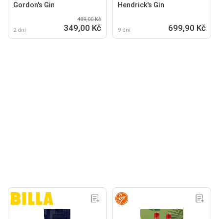
Gordon's Gin
Hendrick's Gin
489,00 Kč
349,00 Kč
699,90 Kč
2 dní
9 dní