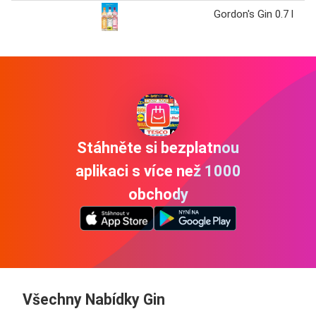
Gordon's Gin 0.7 l
Stáhněte si bezplatnou
aplikaci s více než 1000
obchody
Všechny Nabídky Gin