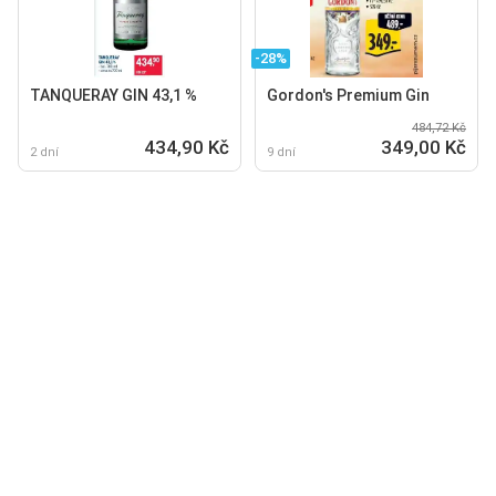
-28%
TANQUERAY GIN 43,1 %
Gordon's Premium Gin
484,72 Kč
434,90 Kč
349,00 Kč
2 dní
9 dní