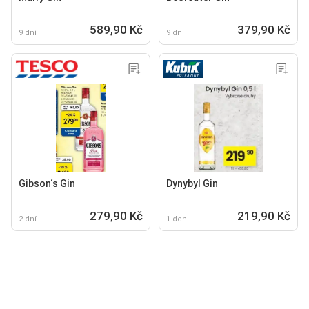
589,90 Kč
379,90 Kč
9 dní
9 dní
Gibson‘s Gin
Dynybyl Gin
279,90 Kč
219,90 Kč
2 dní
1 den