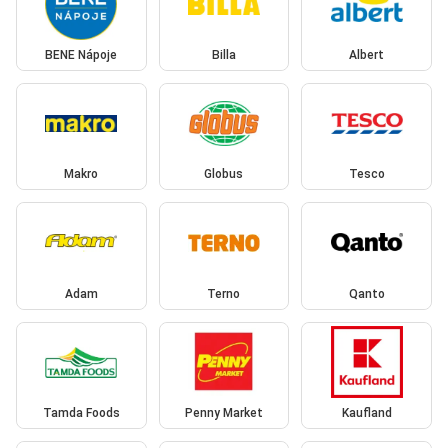
BENE Nápoje
Billa
Albert
Makro
Globus
Tesco
Adam
Terno
Qanto
Tamda Foods
Penny Market
Kaufland