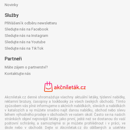
Novinky
Služby
Přihlášení k odběru newsletteru
Sledujte nás na Facebook
Sledujte nás na Instagram
Sledujte nás na Youtube
Sledujte nás na TikTok
Partneři
Máte zájem o partnerství?
Kontaktujte nás
Akcniletak.cz denně shromažďuje všechny aktuální letáky, týdenní nabídky,
reklamní brožury, časopisy a lookbooky ze všech českých obchodů. Tímto
způsobem vás plně informujeme o akčních nabídkách, slevách a nabídkách
v katalozích a vy můžete snadno najít danou nabídku, obchod nebo slevu
během výhodného prodeje v obchodech ve vašem okolí. Často se na našich
stránkách objeví nejnovější letáky jako první, ještě než se dostanou do vaší
poštovní schránky, a samozřejmě si je můžete prohlédnout i v práci, ve
škole nebo v obchodě. Dejte si Akcniletak.cz do oblíbených a ušetřete