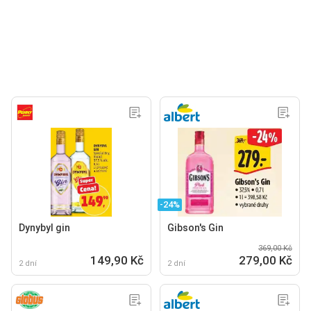
-24%
Dynybyl gin
Gibson's Gin
369,00 Kč
149,90 Kč
279,00 Kč
2 dní
2 dní