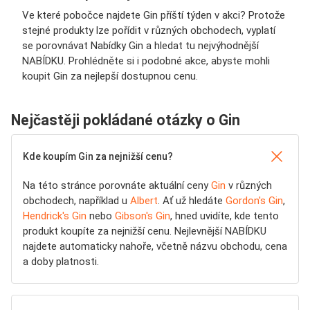
Ve které pobočce najdete Gin příští týden v akci? Protože
stejné produkty lze pořídit v různých obchodech, vyplatí
se porovnávat Nabídky Gin a hledat tu nejvýhodnější
NABÍDKU. Prohlédněte si i podobné akce, abyste mohli
koupit Gin za nejlepší dostupnou cenu.
Nejčastěji pokládané otázky o Gin
Kde koupím Gin za nejnižší cenu?
Na této stránce porovnáte aktuální ceny
Gin
v různých
obchodech, například u
Albert
. Ať už hledáte
Gordon's Gin
,
Hendrick's Gin
nebo
Gibson's Gin
, hned uvidíte, kde tento
produkt koupíte za nejnižší cenu. Nejlevnější NABÍDKU
najdete automaticky nahoře, včetně názvu obchodu, cena
a doby platnosti.