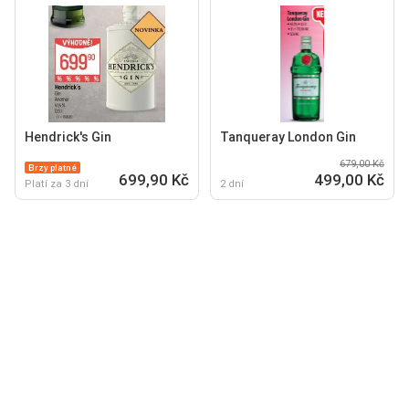
Hendrick's Gin
Tanqueray London Gin
679,00 Kč
Brzy platné
699,90 Kč
499,00 Kč
Platí za 3 dní
2 dní