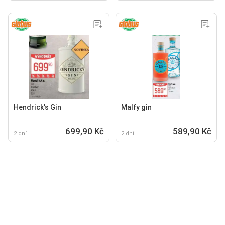
Hendrick's Gin
Malfy gin
699,90 Kč
589,90 Kč
2 dní
2 dní