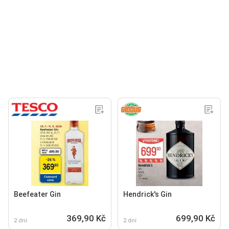
Beefeater Gin
Hendrick's Gin
369,90 Kč
699,90 Kč
2 dní
2 dní