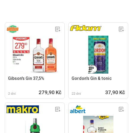
Gibson's Gin 37,5%
Gordon's Gin & tonic
279,90 Kč
37,90 Kč
2 dní
22 dní