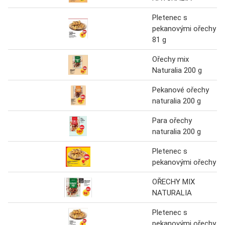
Pletenec s
pekanovými ořechy
81 g
Ořechy mix
Naturalia 200 g
Pekanové ořechy
naturalia 200 g
Para ořechy
naturalia 200 g
Pletenec s
pekanovými ořechy
OŘECHY MIX
NATURALIA
Pletenec s
pekanovými ořechy