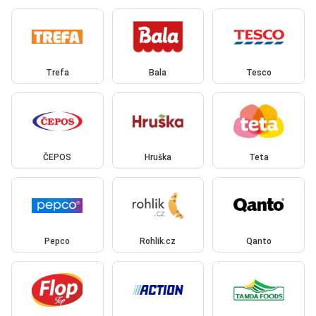
Trefa
Bala
Tesco
ČEPOS
Hruška
Teta
Pepco
Rohlik.cz
Qanto