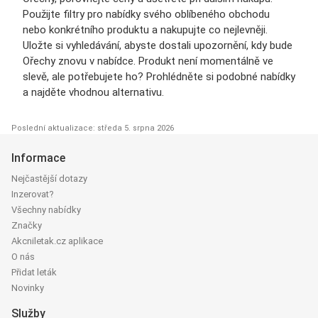
Použijte filtry pro nabídky svého oblíbeného obchodu
nebo konkrétního produktu a nakupujte co nejlevněji.
Uložte si vyhledávání, abyste dostali upozornění, kdy bude
Ořechy znovu v nabídce. Produkt není momentálně ve
slevě, ale potřebujete ho? Prohlédněte si podobné nabídky
a najděte vhodnou alternativu.
Poslední aktualizace: středa 5. srpna 2026
Informace
Nejčastější dotazy
Inzerovat?
Všechny nabídky
Značky
Akcniletak.cz aplikace
O nás
Přidat leták
Novinky
Služby