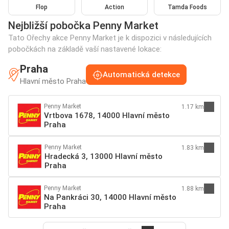
Flop
Action
Tamda Foods
Nejbližší pobočka Penny Market
Tato Ořechy akce Penny Market je k dispozici v následujících
pobočkách na základě vaší nastavené lokace:
Praha
Automatická detekce
Hlavní město Praha
Penny Market
1.17 km
Vrtbova 1678, 14000 Hlavní město
Praha
Penny Market
1.83 km
Hradecká 3, 13000 Hlavní město
Praha
Penny Market
1.88 km
Na Pankráci 30, 14000 Hlavní město
Praha