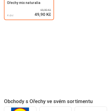
Ořechy mix naturalia
69,90 Kč
49,90 Kč
4 dní
Obchody s Ořechy ve svém sortimentu