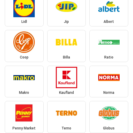
Lidl
Jip
Albert
Coop
Billa
Ratio
Makro
Kaufland
Norma
Penny Market
Terno
Globus