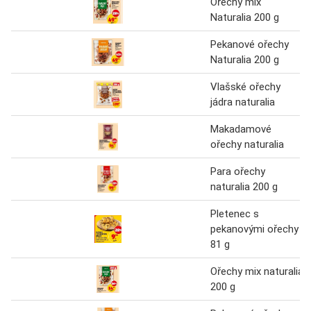
Ořechy mix
Naturalia 200 g
Pekanové ořechy
Naturalia 200 g
Vlašské ořechy
jádra naturalia
Makadamové
ořechy naturalia
Para ořechy
naturalia 200 g
Pletenec s
pekanovými ořechy
81 g
Ořechy mix naturalia
200 g