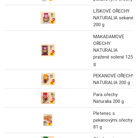
LÍSKOVÉ OŘECHY
NATURALIA sekané
200 g
MAKADAMOVÉ
OŘECHY
NATURALIA
pražené solené 125
g
PEKANOVÉ OŘECHY
NATURALIA 200 g
Para ořechy
Naturalia 200 g
Pletenec s
pekanovými ořechy
81 g