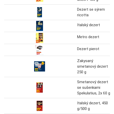
Dezert se sýrem
ricotta
Italský dezert
Metro dezert
Dezert pierot
Zakysaný
smetanový dezert
250 g
Smetanový dezert
se sušenkami
Spekulatius, 2x 60 g
Italský dezert, 450
g/500 g