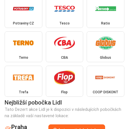
Potraviny CZ
Tesco
Ratio
Terno
CBA
Globus
Trefa
Flop
COOP DISKONT
Nejbližší pobočka Lidl
Tato Dezert akce Lidl je k dispozici v následujících pobočkách
na základě vaší nastavené lokace:
Praha