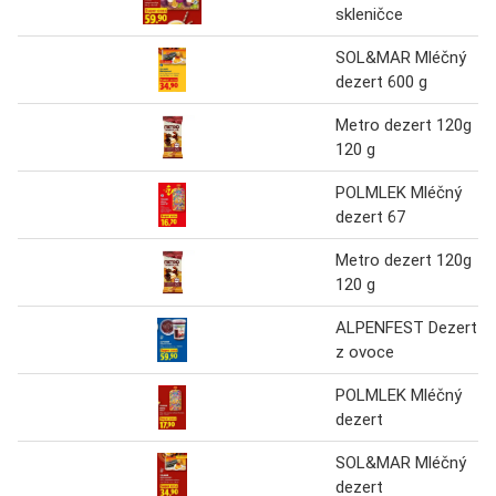
skleničce
SOL&MAR Mléčný
dezert 600 g
Metro dezert 120g
120 g
POLMLEK Mléčný
dezert 67
Metro dezert 120g
120 g
ALPENFEST Dezert
z ovoce
POLMLEK Mléčný
dezert
SOL&MAR Mléčný
dezert