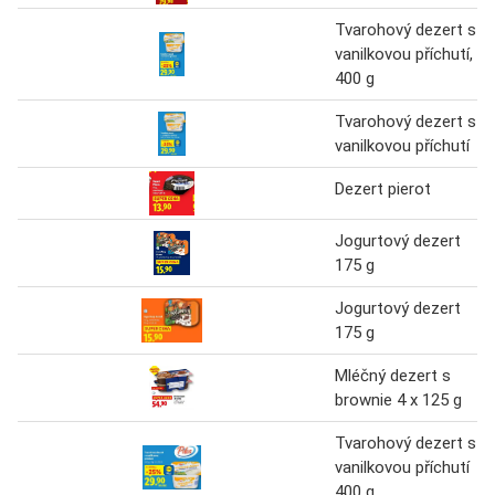
Tvarohový dezert s
vanilkovou příchutí,
400 g
Tvarohový dezert s
vanilkovou příchutí
Dezert pierot
Jogurtový dezert
175 g
Jogurtový dezert
175 g
Mléčný dezert s
brownie 4 x 125 g
Tvarohový dezert s
vanilkovou příchutí
400 g