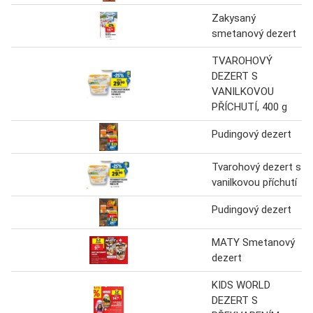
Zakysaný
smetanový dezert
TVAROHOVÝ
DEZERT S
VANILKOVOU
PŘÍCHUTÍ, 400 g
Pudingový dezert
Tvarohový dezert s
vanilkovou příchutí
Pudingový dezert
MATY Smetanový
dezert
KIDS WORLD
DEZERT S