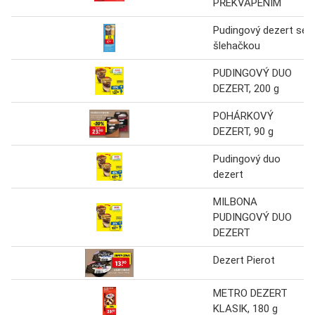
PŘEKVAPENÍM
Pudingový dezert se
šlehačkou
PUDINGOVÝ DUO
DEZERT, 200 g
POHÁRKOVÝ
DEZERT, 90 g
Pudingový duo
dezert
MILBONA
PUDINGOVÝ DUO
DEZERT
Dezert Pierot
METRO DEZERT
KLASIK, 180 g