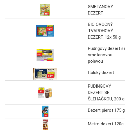
SMETANOVÝ
DEZERT
BIO OVOCNÝ
TVAROHOVÝ
DEZERT, 12x 50 g
Pudngový dezert se
smetanovou
polevou
Italský dezert
PUDINGOVÝ
DEZERT SE
ŠLEHAČKOU, 200 g
Dezert pierot 175 g
Metro dezert 120g