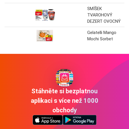
SMÍŠEK
TVAROHOVÝ
DEZERT OVOCNÝ
Gelatelli Mango
Mochi Sorbet
Stáhněte si bezplatnou
aplikaci s více než 1000
obchody