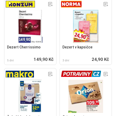
Dezert Cherrissimo
Dezert v kapsičce
149,90 Kč
24,90 Kč
5 dní
3 dní