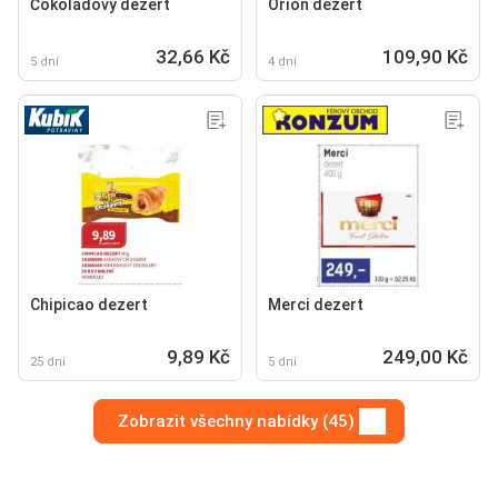
Čokoládový dezert
Orion dezert
32,66 Kč
109,90 Kč
5 dní
4 dní
Chipicao dezert
Merci dezert
9,89 Kč
249,00 Kč
25 dní
5 dní
Zobrazit všechny nabídky (45)