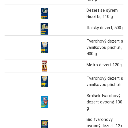
Dezert se sýrem
Ricotta, 110 g
Italský dezert, 500 g
Tvarohový dezert s
vanilkovou příchutí,
400 g
Metro dezert 120g
Tvarohový dezert s
vanilkovou příchutí
Smíšek tvarohový
dezert ovocný, 130
g
Bio tvarohový
ovocný dezert, 12x