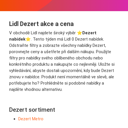
Lidl Dezert akce a cena
V obchodě Lidl najdete široký výběr ⭐️
Dezert
nabídek
⭐️. Tento týden má Lidl 0 Dezert nabídek.
Odstraňte filtry a zobrazte všechny nabídky Dezert,
porovnejte ceny a ušetřete při dalším nákupu. Použijte
filtry pro nabídky svého oblíbeného obchodu nebo
konkrétního produktu a nakupujte co nejlevněji. Uložte si
vyhledávání, abyste dostali upozornění, kdy bude Dezert
znovu v nabídce. Produkt není momentálně ve slevě, ale
potřebujete ho? Prohlédněte si podobné nabídky a
najděte vhodnou alternativu.
Dezert sortiment
Dezert Metro