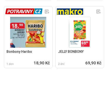
Bonbony Haribo
JELLY BONBONY
18,90 Kč
69,90 Kč
1 den
2 dní