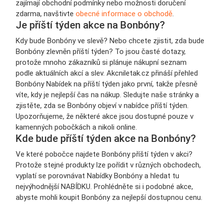
zajímají obchodní podmínky nebo možnosti doručení
zdarma, navštivte
obecné informace o obchodě
.
Je příští týden akce na Bonbóny?
Kdy bude Bonbóny ve slevě? Nebo chcete zjistit, zda bude
Bonbóny zlevněn příští týden? To jsou časté dotazy,
protože mnoho zákazníků si plánuje nákupní seznam
podle aktuálních akcí a slev. Akcniletak.cz přináší přehled
Bonbóny Nabídek na příští týden jako první, takže přesně
víte, kdy je nejlepší čas na nákup. Sledujte naše stránky a
zjistěte, zda se Bonbóny objeví v nabídce příští týden.
Upozorňujeme, že některé akce jsou dostupné pouze v
kamenných pobočkách a nikoli online.
Kde bude příští týden akce na Bonbóny?
Ve které pobočce najdete Bonbóny příští týden v akci?
Protože stejné produkty lze pořídit v různých obchodech,
vyplatí se porovnávat Nabídky Bonbóny a hledat tu
nejvýhodnější NABÍDKU. Prohlédněte si i podobné akce,
abyste mohli koupit Bonbóny za nejlepší dostupnou cenu.