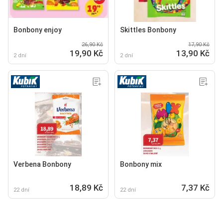
Bonbony enjoy
Skittles Bonbony
26,90 Kč
17,90 Kč
19,90 Kč
13,90 Kč
2 dní
2 dní
Verbena Bonbony
Bonbony mix
18,89 Kč
7,37 Kč
22 dní
22 dní