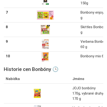
150g
7
Bonbony enjoy 2
g
8
Skittles Bonbon
g
9
Verbena Bonbon
60 g
10
Bonbony mix 60 
Historie cen Bonbóny 🕒
Nabídka
Jméno
JOJO bonbóny
170g, vybrané druhy
170 g