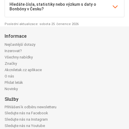
Hledáte čísla, statistiky nebo výzkum s daty o
Bonbóny v Česku?
Poslední aktualizace: sobota 25. července 2026
Informace
Nejčastější dotazy
Inzerovat?
Všechny nabídky
Značky
Akcniletak.cz aplikace
O nás
Přidat leták
Novinky
Služby
Přihlášení k odběru newsletteru
Sledujte nás na Facebook
Sledujte nás na Instagram
Sledujte nás na Youtube