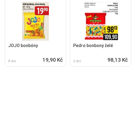
JOJO bonbóny
Pedro bonbony želé
19,90 Kč
98,13 Kč
8 dní
2 dní