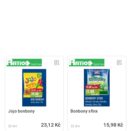
Jojo bonbony
Bonbony sfinx
23,12 Kč
15,98 Kč
22 dní
22 dní