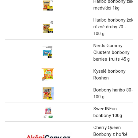
Haribo bonbony želé
medvídci 1kg
Haribo bonbony želé
různé druhy 70 -
100 g
Nerds Gummy
Clusters bonbony
berries fruits 45 g
Kyselé bonbony
Roshen
Bonbony haribo 80-
100 g
SweetNFun
bonbóny 100g
Cherry Queen
Bonbony z hořké