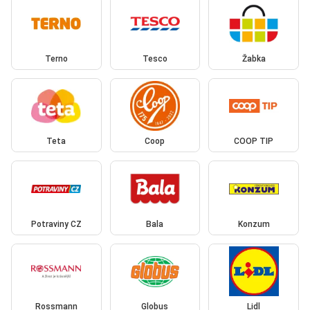
Terno
Tesco
Žabka
Teta
Coop
COOP TIP
Potraviny CZ
Bala
Konzum
Rossmann
Globus
Lidl