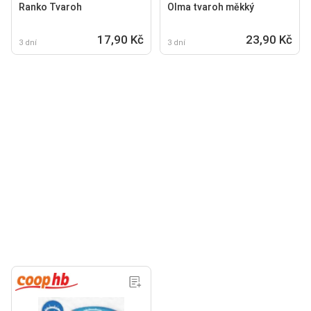
Ranko Tvaroh
Olma tvaroh měkký
17,90 Kč
23,90 Kč
3 dní
3 dní