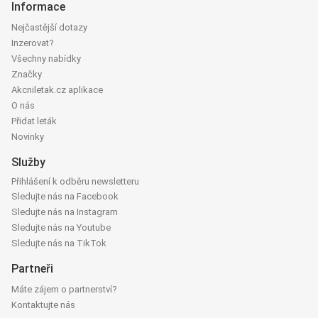
Informace
Nejčastější dotazy
Inzerovat?
Všechny nabídky
Značky
Akcniletak.cz aplikace
O nás
Přidat leták
Novinky
Služby
Přihlášení k odběru newsletteru
Sledujte nás na Facebook
Sledujte nás na Instagram
Sledujte nás na Youtube
Sledujte nás na TikTok
Partneři
Máte zájem o partnerství?
Kontaktujte nás