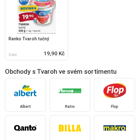
Ranko Tvaroh tučný
19,90 Kč
3 dní
Obchody s Tvaroh ve svém sortimentu
Albert
Ratio
Flop