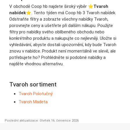
V obchodě Coop hb najdete široký výběr ⭐️
Tvaroh
nabídek
⭐️. Tento týden má Coop hb 3 Tvaroh nabídek.
Odstraňte filtry a zobrazte všechny nabídky Tvaroh,
porovnejte ceny a ušetřete při dalším nákupu. Použijte
filtry pro nabídky svého oblíbeného obchodu nebo
konkrétního produktu a nakupujte co nejlevněji. Uložte si
vyhledávání, abyste dostali upozornění, kdy bude Tvaroh
znovu v nabídce. Produkt není momentálně ve slevě, ale
potřebujete ho? Prohlédněte si podobné nabídky a
najděte vhodnou alternativu.
Tvaroh sortiment
Tvaroh Polotučný
Tvaroh Madeta
Poslední aktualizace: čtvrtek 16. července 2026