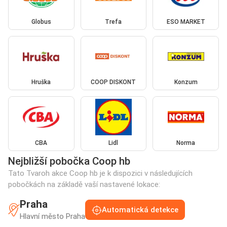
Globus
Trefa
ESO MARKET
Hruška
COOP DISKONT
Konzum
CBA
Lidl
Norma
Nejbližší pobočka Coop hb
Tato Tvaroh akce Coop hb je k dispozici v následujících
pobočkách na základě vaší nastavené lokace:
Praha
Automatická detekce
Hlavní město Praha