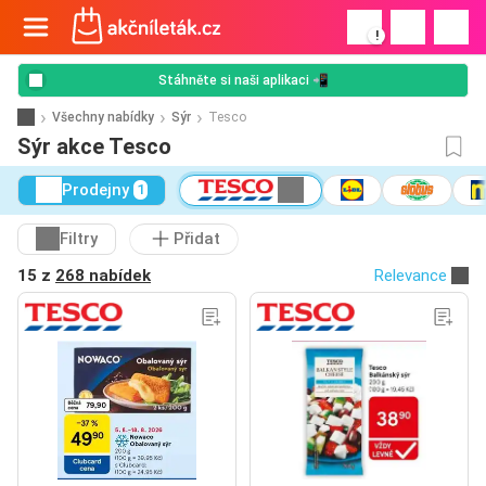
!
Stáhněte si naši aplikaci 📲
Všechny nabídky
Sýr
Tesco
Sýr akce Tesco
Prodejny
1
Filtry
Přidat
15 z
268 nabídek
Relevance