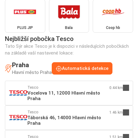
PLUS JIP
Bala
Coop hb
Nejbližší pobočka Tesco
Tato Sýr akce Tesco je k dispozici v následujících pobočkách
na základě vaší nastavené lokace:
Praha
Automatická detekce
Hlavní město Praha
Tesco
0.44 km
Vocelova 11, 12000 Hlavní město
Praha
Tesco
1.46 km
Táborská 46, 14000 Hlavní město
Praha
Tesco
1.51 km