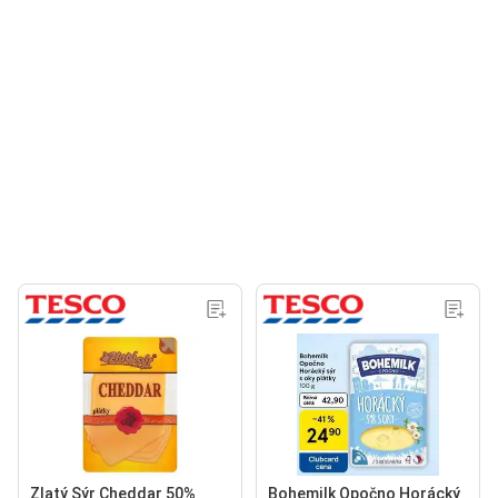
Zlatý Sýr Cheddar 50%
Bohemilk Opočno Horácký