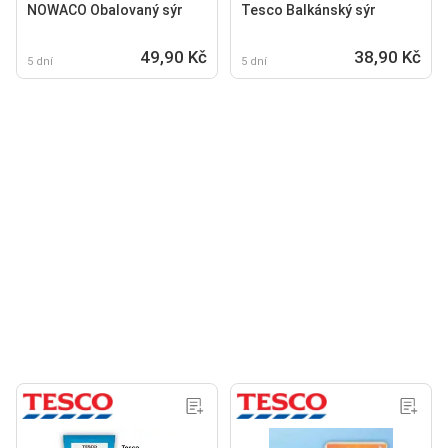
NOWACO Obalovaný sýr
Tesco Balkánský sýr
49,90 Kč
38,90 Kč
5 dní
5 dní