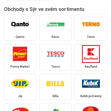
Obchody s Sýr ve svém sortimentu
Qanto
Ratio
Terno
Penny Market
Tesco
Kaufland
Jip
Billa
Kubík potraviny