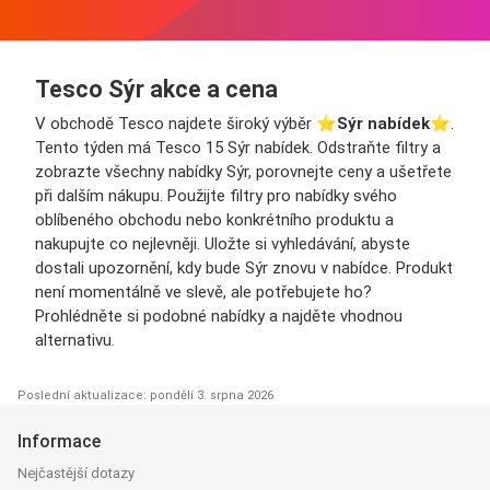
Tesco Sýr akce a cena
V obchodě Tesco najdete široký výběr ⭐️
Sýr nabídek
⭐️.
Tento týden má Tesco 15 Sýr nabídek. Odstraňte filtry a
zobrazte všechny nabídky Sýr, porovnejte ceny a ušetřete
při dalším nákupu. Použijte filtry pro nabídky svého
oblíbeného obchodu nebo konkrétního produktu a
nakupujte co nejlevněji. Uložte si vyhledávání, abyste
dostali upozornění, kdy bude Sýr znovu v nabídce. Produkt
není momentálně ve slevě, ale potřebujete ho?
Prohlédněte si podobné nabídky a najděte vhodnou
alternativu.
Poslední aktualizace: pondělí 3. srpna 2026
Informace
Nejčastější dotazy