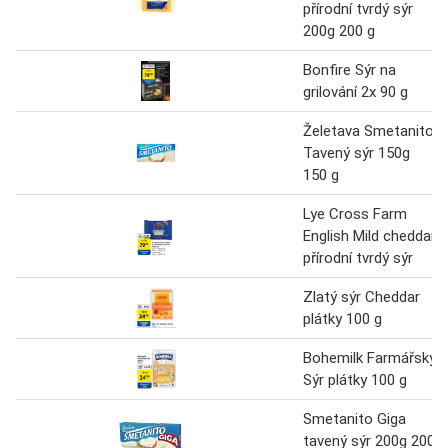
přírodní tvrdý sýr
200g 200 g
Bonfire Sýr na
grilování 2x 90 g
Želetava Smetanito
Tavený sýr 150g
150 g
Lye Cross Farm
English Mild cheddar
přírodní tvrdý sýr
Zlatý sýr Cheddar
plátky 100 g
Bohemilk Farmářský
Sýr plátky 100 g
Smetanito Giga
tavený sýr 200g 200