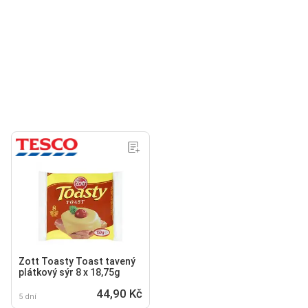
Zott Toasty Toast tavený
plátkový sýr 8 x 18,75g
44,90 Kč
5 dní