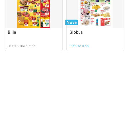
Nové
Billa
Globus
Ještě 2 dní platné
Platí za 3 dní