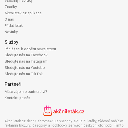
Všechny nabídky
Značky
Akcniletak.cz aplikace
O nás
Přidat leták
Novinky
Služby
Přihlášení k odběru newsletteru
Sledujte nás na Facebook
Sledujte nás na Instagram
Sledujte nás na Youtube
Sledujte nás na TikTok
Partneři
Máte zájem o partnerství?
Kontaktujte nás
Akcniletak.cz denně shromažďuje všechny aktuální letáky, týdenní nabídky,
reklamní brožury, časopisy a lookbooky ze všech českých obchodů. Tímto