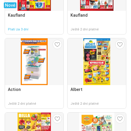
Nové
Kaufland
Kaufland
Platí za 3 dní
Ještě 2 dní platné
Action
Albert
Ještě 2 dní platné
Ještě 2 dní platné