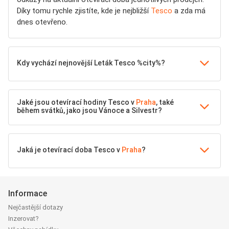
Díky tomu rychle zjistíte, kde je nejbližší
Tesco
a zda má
dnes otevřeno.
Kdy vychází nejnovější Leták Tesco %city%?
Jaké jsou otevírací hodiny Tesco v
Praha
, také
během svátků, jako jsou Vánoce a Silvestr?
Jaká je otevírací doba Tesco v
Praha
?
Informace
Nejčastější dotazy
Inzerovat?