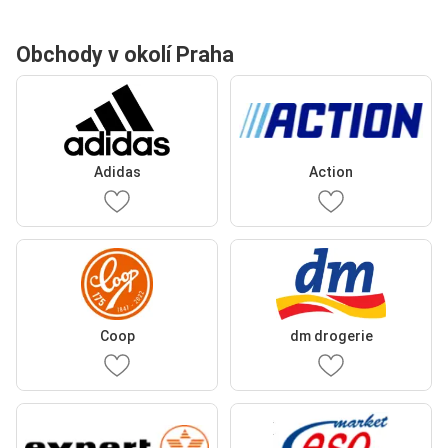
Obchody v okolí Praha
Adidas
Action
Coop
dm drogerie