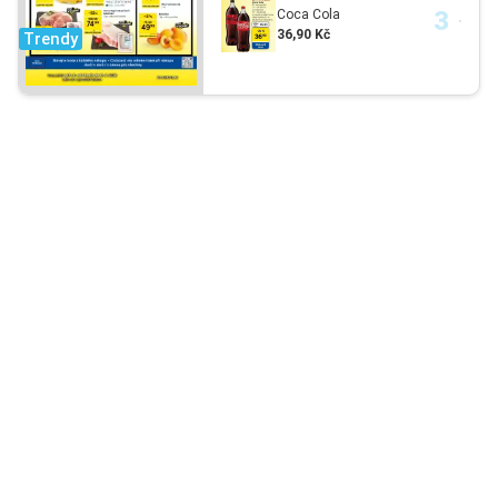
Coca Cola
36,90 Kč
Trendy