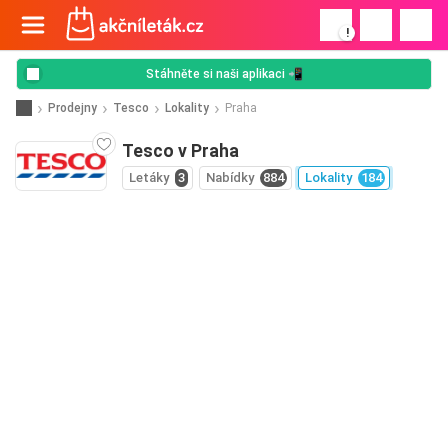
!
Stáhněte si naši aplikaci 📲
Prodejny
Tesco
Lokality
Praha
Tesco v Praha
Letáky
3
Nabídky
884
Lokality
184