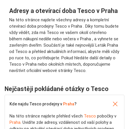
Adresy a otevírací doba Tesco v Praha
Na této stránce najdete všechny adresy a kompletní
otevírací doba prodejny Tesco v Praha . Díky tomu budete
vždy vědět, zda má Tesco ve vašem okolí otevřeno
během nákupní neděle nebo večera v Praha , a vyhnete se
zavřeným dveřím. Součástí je také nejnovější Leták Praha
od Tesco a přehled aktuálních informací, abyste měli vždy
po ruce to, co potřebujete. Pokud hledáte další detaily o
Tesco v Praha nebo okolních místech, doporučujeme
navštívit oficiální webové stránky Tesco.
Nejčastěji pokládané otázky o Tesco
Kde najdu Tesco prodejny v
Praha
?
Na této stránce najdete přehled všech
Tesco
pobočky v
Praha
. Uvidíte zde adresy, vzdálenost od vaší polohy a
odkazy na aktuální otevírací doba jednotlivých prodejen.