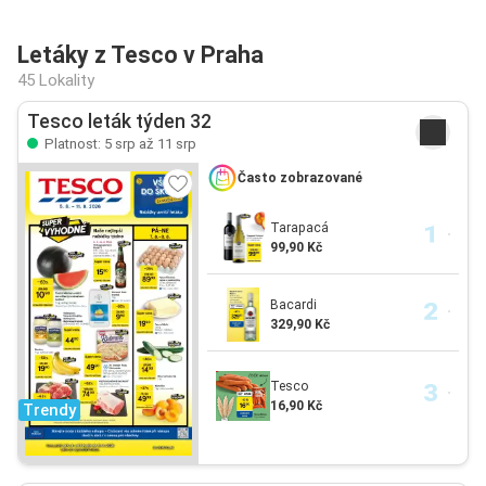
Letáky z Tesco v Praha
45 Lokality
Tesco leták týden 32
Platnost: 5 srp až 11 srp
Často zobrazované
Tarapacá
99,90 Kč
Bacardi
329,90 Kč
Tesco
16,90 Kč
Trendy