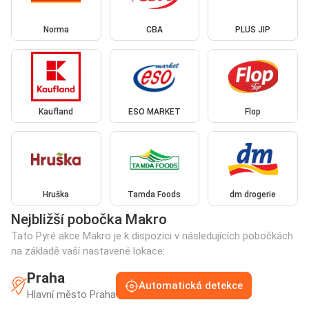
Norma
CBA
PLUS JIP
Kaufland
ESO MARKET
Flop
Hruška
Tamda Foods
dm drogerie
Nejbližší pobočka Makro
Tato Pyré akce Makro je k dispozici v následujících pobočkách
na základě vaší nastavené lokace:
Praha
Automatická detekce
Hlavní město Praha