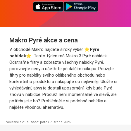
Makro Pyré akce a cena
V obchodě Makro najdete široký výběr ⭐️
Pyré
nabídek
⭐️. Tento týden má Makro 3 Pyré nabídek.
Odstraňte filtry a zobrazte všechny nabídky Pyré,
porovnejte ceny a ušetřete při dalším nákupu. Použijte
filtry pro nabídky svého oblíbeného obchodu nebo
konkrétního produktu a nakupujte co nejlevněji. Uložte si
vyhledávání, abyste dostali upozornění, kdy bude Pyré
znovu v nabídce. Produkt není momentálně ve slevě, ale
potřebujete ho? Prohlédněte si podobné nabídky a
najděte vhodnou alternativu.
Poslední aktualizace: pátek 7. srpna 2026