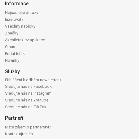
Informace
Nejčastější dotazy
Inzerovat?
Všechny nabídky
Značky
Akcniletak.cz aplikace
O nás
Přidat leták
Novinky
Služby
Přihlášení k odběru newsletteru
Sledujte nás na Facebook
Sledujte nás na Instagram
Sledujte nás na Youtube
Sledujte nás na TikTok
Partneři
Máte zájem o partnerství?
Kontaktujte nás