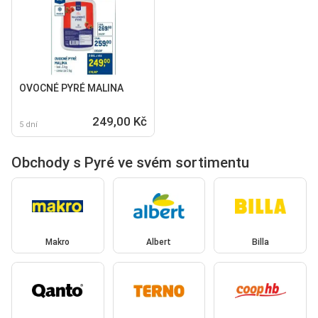
OVOCNÉ PYRÉ MALINA
249,00 Kč
5 dní
Obchody s Pyré ve svém sortimentu
Makro
Albert
Billa