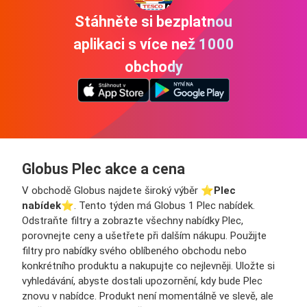
Stáhněte si bezplatnou
aplikaci s více než 1000
obchody
Globus Plec akce a cena
V obchodě Globus najdete široký výběr ⭐️
Plec
nabídek
⭐️. Tento týden má Globus 1 Plec nabídek.
Odstraňte filtry a zobrazte všechny nabídky Plec,
porovnejte ceny a ušetřete při dalším nákupu. Použijte
filtry pro nabídky svého oblíbeného obchodu nebo
konkrétního produktu a nakupujte co nejlevněji. Uložte si
vyhledávání, abyste dostali upozornění, kdy bude Plec
znovu v nabídce. Produkt není momentálně ve slevě, ale