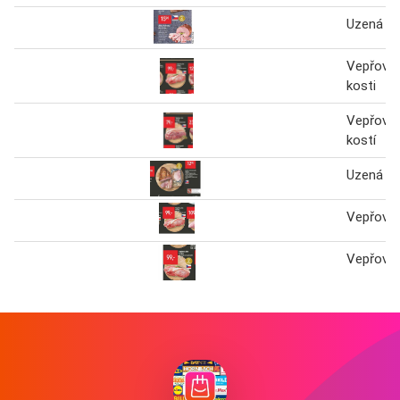
Uzená ro
Vepřová 
kosti
Vepřová 
kostí
Uzená ro
Vepřová 
Vepřová 