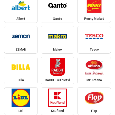
Albert
Qanto
Penny Market
ZEMAN
Makro
Tesco
Billa
RABBIT řeznictví
MP Krásno
Lidl
Kaufland
Flop