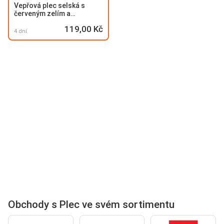
Vepřová plec selská s
červeným zelím a
bramborovými knedlíky
119,00 Kč
4 dní
Obchody s Plec ve svém sortimentu