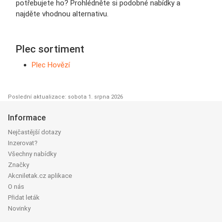
potřebujete ho? Prohlédněte si podobné nabídky a
najděte vhodnou alternativu.
Plec sortiment
Plec Hovězí
Poslední aktualizace: sobota 1. srpna 2026
Informace
Nejčastější dotazy
Inzerovat?
Všechny nabídky
Značky
Akcniletak.cz aplikace
O nás
Přidat leták
Novinky