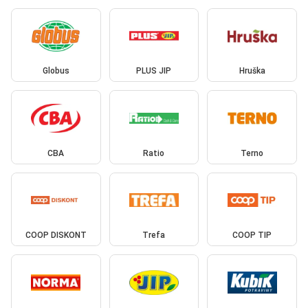
Globus
PLUS JIP
Hruška
CBA
Ratio
Terno
COOP DISKONT
Trefa
COOP TIP