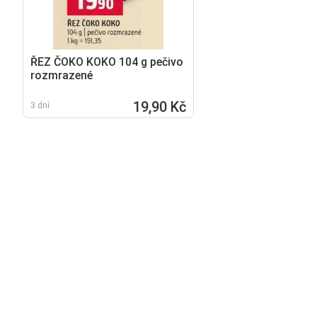
ŘEZ ČOKO KOKO 104 g pečivo
rozmrazené
19,90 Kč
3 dní