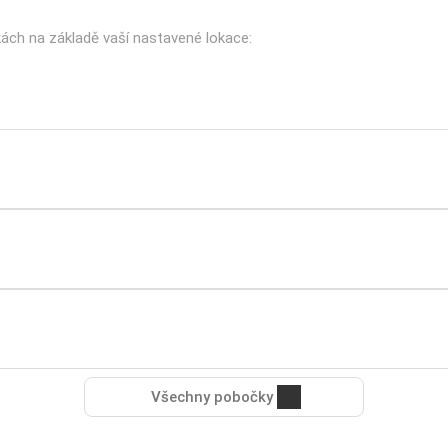
kách na základě vaší nastavené lokace:
Všechny pobočky