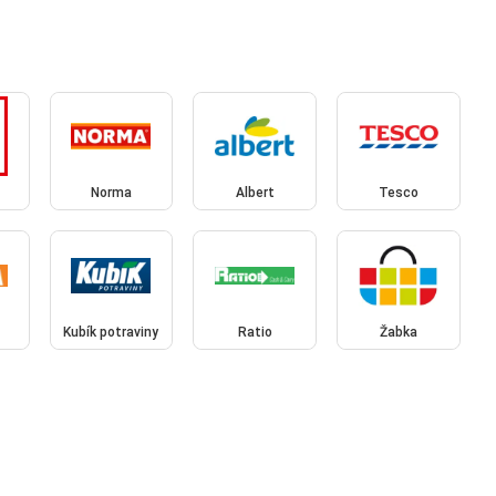
Norma
Albert
Tesco
Kubík potraviny
Ratio
Žabka