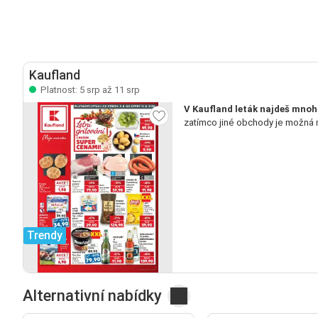
Kaufland
Platnost: 5 srp až 11 srp
V Kaufland leták najdeš mnoh
zatímco jiné obchody je možná 
Trendy
Alternativní nabídky