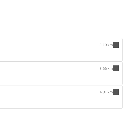
3.19 km
3.66 km
4.81 km