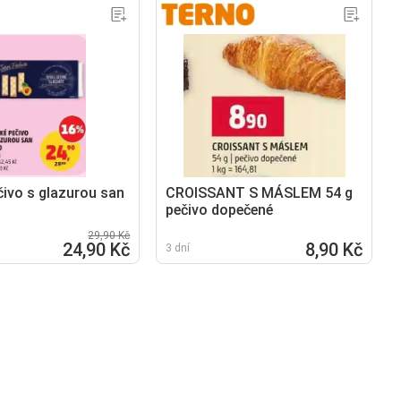
čivo s glazurou san
CROISSANT S MÁSLEM 54 g
pečivo dopečené
29,90 Kč
24,90 Kč
8,90 Kč
3 dní