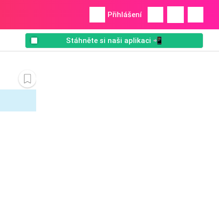
Přihlášení
Stáhněte si naši aplikaci 📲