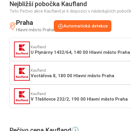
Nejbližší pobočka Kaufland
Tato Pečivo akce Kaufland je k dispozici v následujících poboč
Praha
Automatická detekce
Hlavní město Praha
Kaufland
U Plynárny 1432/64, 140 00 Hlavní město Praha
Kaufland
Voctářova 8, 180 00 Hlavní město Praha
Kaufland
V Třešňovce 232/2, 190 00 Hlavní město Praha
Pečivo cena Kaufland🕒