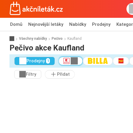
Domů
Nejnovější letáky
Nabídky
Prodejny
Kategor
Všechny nabídky
Pečivo
Kaufland
Pečivo akce Kaufland
Prodejny
1
Filtry
Přidat