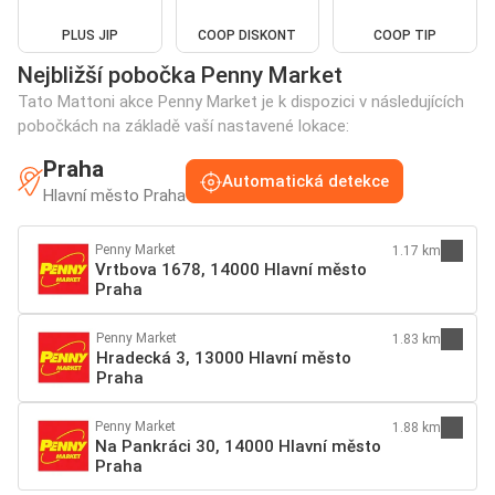
PLUS JIP
COOP DISKONT
COOP TIP
Nejbližší pobočka Penny Market
Tato Mattoni akce Penny Market je k dispozici v následujících
pobočkách na základě vaší nastavené lokace:
Praha
Automatická detekce
Hlavní město Praha
Penny Market
1.17 km
Vrtbova 1678, 14000 Hlavní město
Praha
Penny Market
1.83 km
Hradecká 3, 13000 Hlavní město
Praha
Penny Market
1.88 km
Na Pankráci 30, 14000 Hlavní město
Praha