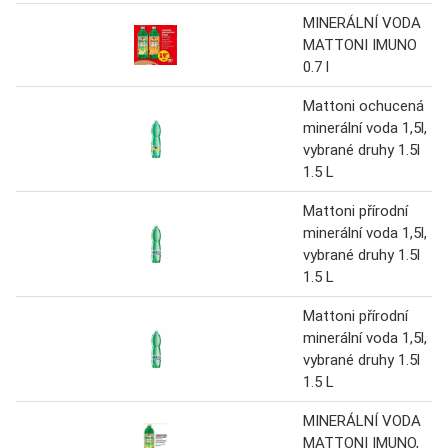
MINERÁLNÍ VODA
MATTONI IMUNO
0.7 l
Mattoni ochucená
minerální voda 1,5l,
vybrané druhy 1.5l
1.5 L
Mattoni přírodní
minerální voda 1,5l,
vybrané druhy 1.5l
1.5 L
Mattoni přírodní
minerální voda 1,5l,
vybrané druhy 1.5l
1.5 L
MINERÁLNÍ VODA
MATTONI IMUNO,