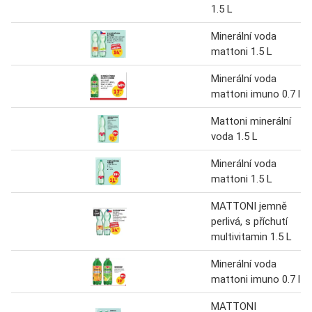
1.5 L
Minerální voda
mattoni 1.5 L
Minerální voda
mattoni imuno 0.7 l
Mattoni minerální
voda 1.5 L
Minerální voda
mattoni 1.5 L
MATTONI jemně
perlivá, s příchutí
multivitamin 1.5 L
Minerální voda
mattoni imuno 0.7 l
MATTONI