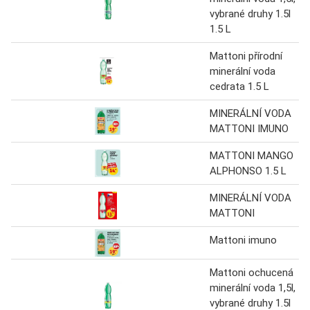
vybrané druhy 1.5l
1.5 L
Mattoni přírodní
minerální voda
cedrata 1.5 L
MINERÁLNÍ VODA
MATTONI IMUNO
MATTONI MANGO
ALPHONSO 1.5 L
MINERÁLNÍ VODA
MATTONI
Mattoni imuno
Mattoni ochucená
minerální voda 1,5l,
vybrané druhy 1.5l