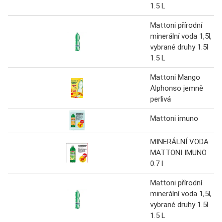
1.5 L
Mattoni přírodní
minerální voda 1,5l,
vybrané druhy 1.5l
1.5 L
Mattoni Mango
Alphonso jemně
perlivá
Mattoni imuno
MINERÁLNÍ VODA
MATTONI IMUNO
0.7 l
Mattoni přírodní
minerální voda 1,5l,
vybrané druhy 1.5l
1.5 L