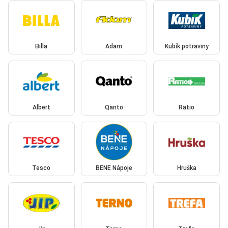
Billa
Adam
Kubík potraviny
Albert
Qanto
Ratio
Tesco
BENE Nápoje
Hruška