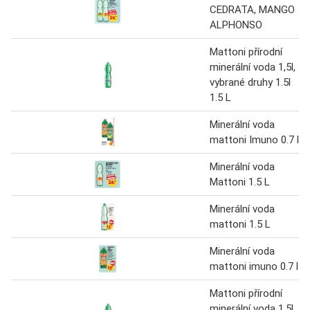
CEDRATA, MANGO
ALPHONSO
Mattoni přírodní
minerální voda 1,5l,
vybrané druhy 1.5l
1.5 L
Minerální voda
mattoni Imuno 0.7 l
Minerální voda
Mattoni 1.5 L
Minerální voda
mattoni 1.5 L
Minerální voda
mattoni imuno 0.7 l
Mattoni přírodní
minerální voda 1,5l,