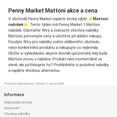
Penny Market Mattoni akce a cena
V obchodě Penny Market najdete široký výběr ⭐️
Mattoni
nabídek
⭐️. Tento týden má Penny Market 1 Mattoni
nabídek. Odstraňte filtry a zobrazte všechny nabídky
Mattoni, porovnejte ceny a ušetřete při dalším nákupu.
Použijte filtry pro nabídky svého oblíbeného obchodu
nebo konkrétního produktu a nakupujte co nejlevněji.
Uložte si vyhledávání, abyste dostali upozornění, kdy bude
Mattoni znovu v nabídce. Produkt není momentálně ve
slevě, ale potřebujete ho? Prohlédněte si podobné nabídky
a najděte vhodnou alternativu.
Poslední aktualizace: středa 5. srpna 2026
Informace
Nejčastější dotazy
Inzerovat?
Všechny nabídky