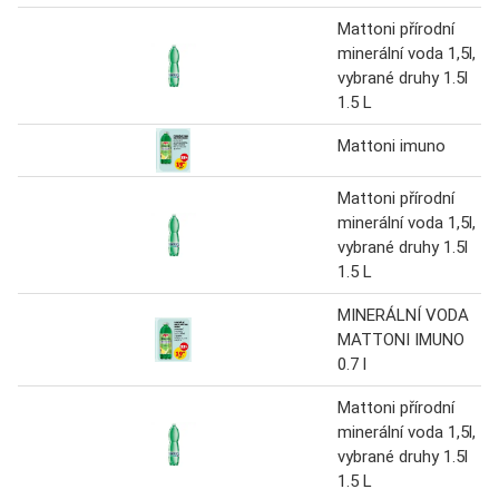
Mattoni přírodní
minerální voda 1,5l,
vybrané druhy 1.5l
1.5 L
Mattoni imuno
Mattoni přírodní
minerální voda 1,5l,
vybrané druhy 1.5l
1.5 L
MINERÁLNÍ VODA
MATTONI IMUNO
0.7 l
Mattoni přírodní
minerální voda 1,5l,
vybrané druhy 1.5l
1.5 L