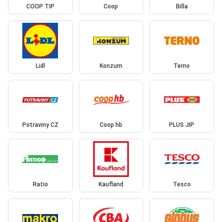
COOP TIP
Coop
Billa
Lidl
Konzum
Terno
Potraviny CZ
Coop hb
PLUS JIP
Ratio
Kaufland
Tesco