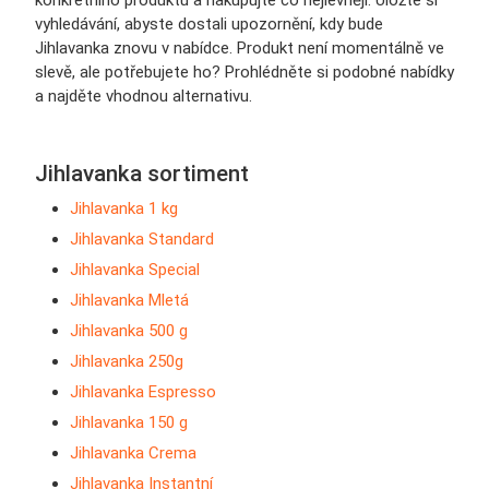
konkrétního produktu a nakupujte co nejlevněji. Uložte si
vyhledávání, abyste dostali upozornění, kdy bude
Jihlavanka znovu v nabídce. Produkt není momentálně ve
slevě, ale potřebujete ho? Prohlédněte si podobné nabídky
a najděte vhodnou alternativu.
Jihlavanka sortiment
Jihlavanka 1 kg
Jihlavanka Standard
Jihlavanka Special
Jihlavanka Mletá
Jihlavanka 500 g
Jihlavanka 250g
Jihlavanka Espresso
Jihlavanka 150 g
Jihlavanka Crema
Jihlavanka Instantní