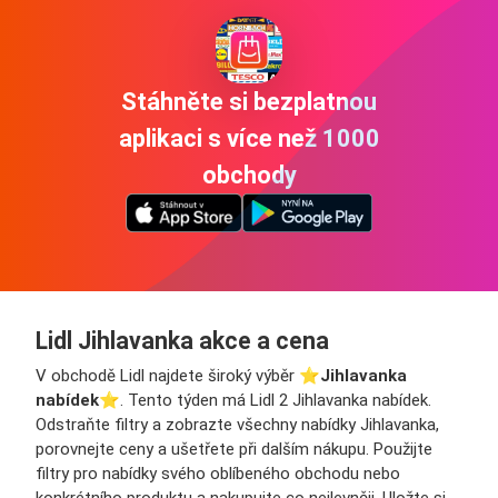
Stáhněte si bezplatnou
aplikaci s více než 1000
obchody
Lidl Jihlavanka akce a cena
V obchodě Lidl najdete široký výběr ⭐️
Jihlavanka
nabídek
⭐️. Tento týden má Lidl 2 Jihlavanka nabídek.
Odstraňte filtry a zobrazte všechny nabídky Jihlavanka,
porovnejte ceny a ušetřete při dalším nákupu. Použijte
filtry pro nabídky svého oblíbeného obchodu nebo