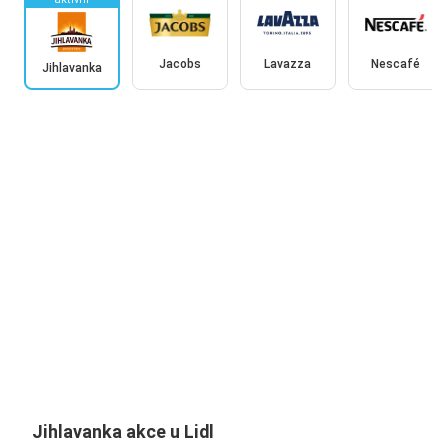
Jacobs
Lavazza
Nescafé
Jihlavanka
Jihlavanka akce u Lidl