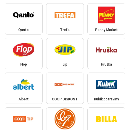
Qanto
Trefa
Penny Market
Flop
Jip
Hruška
Albert
COOP DISKONT
Kubík potraviny