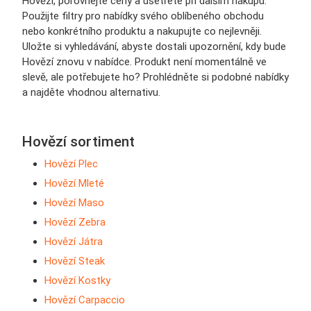
Hovězí, porovnejte ceny a ušetřete při dalším nákupu.
Použijte filtry pro nabídky svého oblíbeného obchodu
nebo konkrétního produktu a nakupujte co nejlevněji.
Uložte si vyhledávání, abyste dostali upozornění, kdy bude
Hovězí znovu v nabídce. Produkt není momentálně ve
slevě, ale potřebujete ho? Prohlédněte si podobné nabídky
a najděte vhodnou alternativu.
Hovězí sortiment
Hovězí Plec
Hovězí Mleté
Hovězí Maso
Hovězí Zebra
Hovězí Játra
Hovězí Steak
Hovězí Kostky
Hovězí Carpaccio