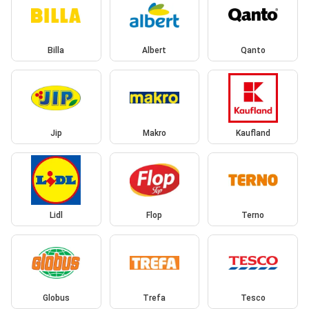
Billa
Albert
Qanto
Jip
Makro
Kaufland
Lidl
Flop
Terno
Globus
Trefa
Tesco