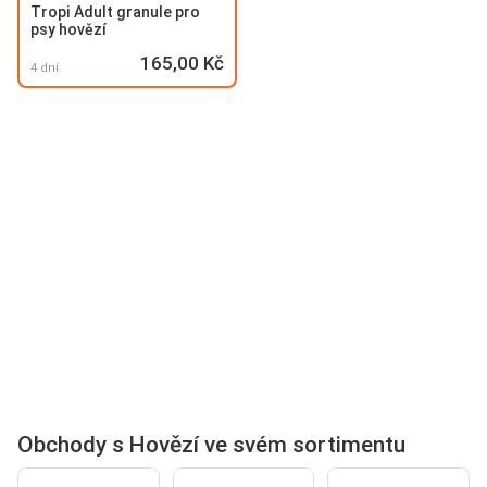
Tropi Adult granule pro
psy hovězí
165,00 Kč
4 dní
Obchody s Hovězí ve svém sortimentu