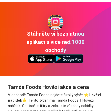
Stáhněte si bezplatnou
aplikaci s více než 1000
obchody
Tamda Foods Hovězí akce a cena
V obchodě Tamda Foods najdete široký výběr ⭐️
Hovězí
nabídek
⭐️. Tento týden má Tamda Foods 1 Hovězí
nabídek. Odstraňte filtry a zobrazte všechny nabídky