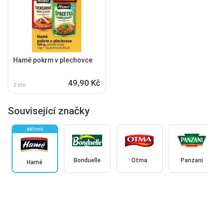
Hamé pokrm v plechovce
49,90 Kč
2 dní
Související značky
aktivní
Bonduelle
Otma
Panzani
Hamé