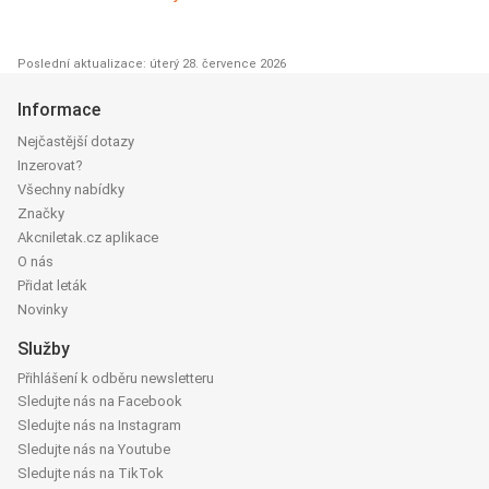
Poslední aktualizace: úterý 28. července 2026
Informace
Nejčastější dotazy
Inzerovat?
Všechny nabídky
Značky
Akcniletak.cz aplikace
O nás
Přidat leták
Novinky
Služby
Přihlášení k odběru newsletteru
Sledujte nás na Facebook
Sledujte nás na Instagram
Sledujte nás na Youtube
Sledujte nás na TikTok