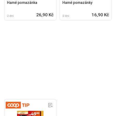
Hamé pomazánka
Hamé pomazánky
26,90 Kč
16,90 Kč
2 dní
2 dní