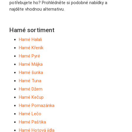
potřebujete ho? Prohlédněte si podobné nabídky a
najděte vhodnou alternativu.
Hamé sortiment
Hamé Halali
Hamé Křeník
Hamé Pyré
Hamé Májka
Hamé šunka
Hamé Tuna
Hamé Džem
Hamé Kečup
Hamé Pomazánka
Hamé Lečo
Hamé Paštika
Hamé Hotová jídla