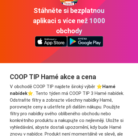
Stáhněte si bezplatnou
aplikaci s více než 1000
obchody
COOP TIP Hamé akce a cena
V obchodě COOP TIP najdete široký výběr ⭐️
Hamé
nabídek
⭐️. Tento týden má COOP TIP 3 Hamé nabídek.
Odstraňte filtry a zobrazte všechny nabídky Hamé,
porovnejte ceny a ušetřete při dalším nákupu. Použijte
filtry pro nabídky svého oblíbeného obchodu nebo
konkrétního produktu a nakupujte co nejlevněji. Uložte si
vyhledávání, abyste dostali upozornění, kdy bude Hamé
znovu v nabídce. Produkt není momentálně ve slevě, ale