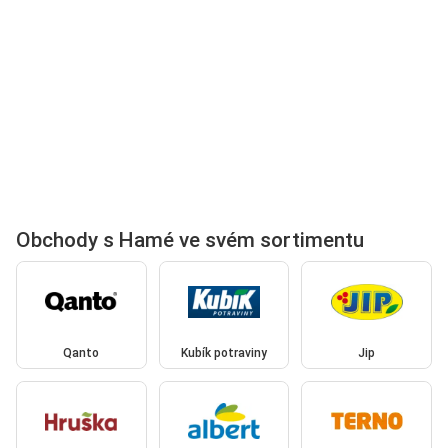
Obchody s Hamé ve svém sortimentu
Qanto
Kubík potraviny
Jip