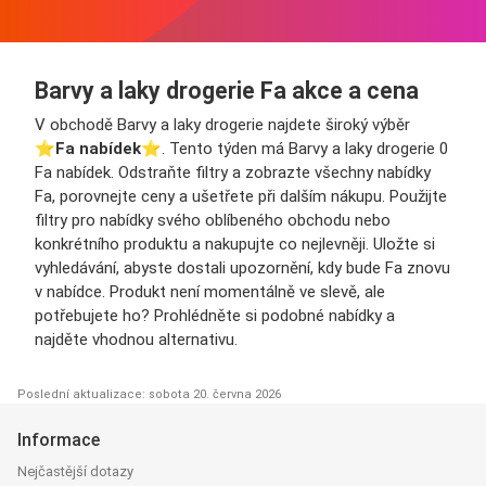
Barvy a laky drogerie Fa akce a cena
V obchodě Barvy a laky drogerie najdete široký výběr
⭐️
Fa nabídek
⭐️. Tento týden má Barvy a laky drogerie 0
Fa nabídek. Odstraňte filtry a zobrazte všechny nabídky
Fa, porovnejte ceny a ušetřete při dalším nákupu. Použijte
filtry pro nabídky svého oblíbeného obchodu nebo
konkrétního produktu a nakupujte co nejlevněji. Uložte si
vyhledávání, abyste dostali upozornění, kdy bude Fa znovu
v nabídce. Produkt není momentálně ve slevě, ale
potřebujete ho? Prohlédněte si podobné nabídky a
najděte vhodnou alternativu.
Poslední aktualizace: sobota 20. června 2026
Informace
Nejčastější dotazy