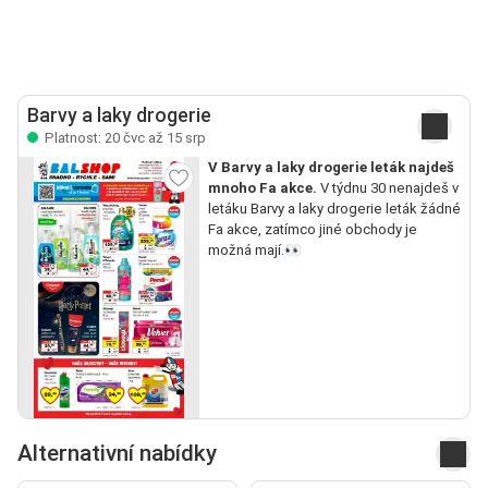
Barvy a laky drogerie
Platnost: 20 čvc až 15 srp
V Barvy a laky drogerie leták najdeš
mnoho Fa akce.
V týdnu 30 nenajdeš v
letáku Barvy a laky drogerie leták žádné
Fa akce, zatímco jiné obchody je
možná mají.👀
Alternativní nabídky