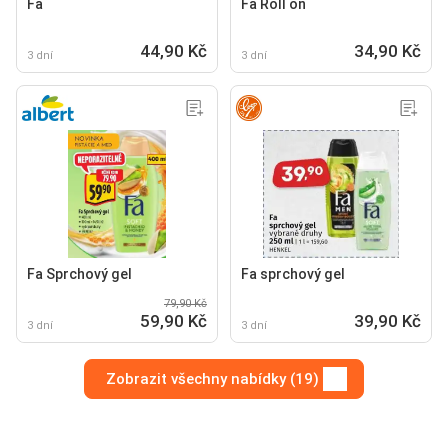
Fa
Fa Roll on
44,90 Kč
34,90 Kč
3 dní
3 dní
Fa Sprchový gel
Fa sprchový gel
79,90 Kč
59,90 Kč
39,90 Kč
3 dní
3 dní
Zobrazit všechny nabídky (19)