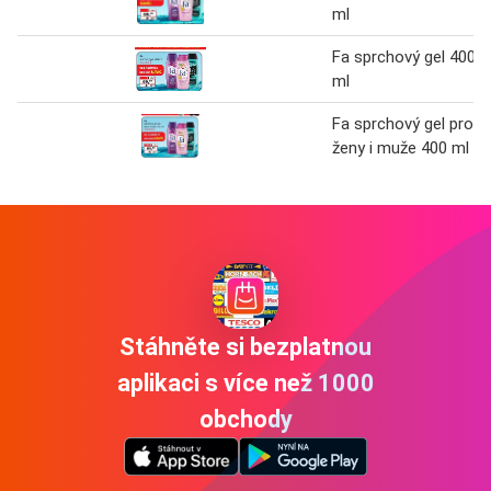
ml
Fa sprchový gel 400
ml
Fa sprchový gel pro
ženy i muže 400 ml
Stáhněte si bezplatnou
aplikaci s více než 1000
obchody