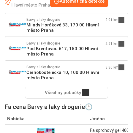
Automatická detekce
Hlavní město Praha
Barvy a laky drogerie
2.91 km
Milady Horákové 83, 170 00 Hlavní
město Praha
Barvy a laky drogerie
2.91 km
Pod Brentovou 617, 150 00 Hlavní
město Praha
Barvy a laky drogerie
3.80 km
Černokostelecká 10, 100 00 Hlavní
město Praha
Všechny pobočky
Fa cena Barvy a laky drogerie🕒
Nabídka
Jméno
Fa sprchový gel 400