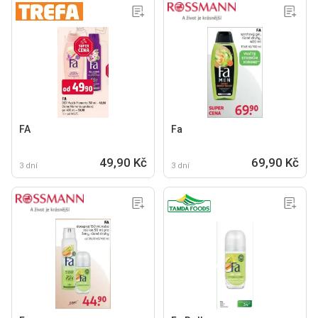
FA
Fa
49,90 Kč
69,90 Kč
3 dní
3 dní