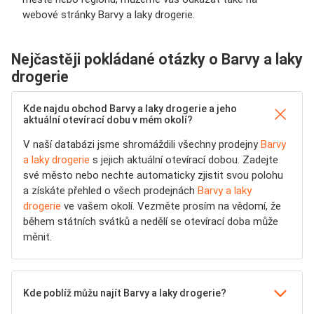
webové stránky Barvy a laky drogerie.
Nejčastěji pokládané otázky o Barvy a laky
drogerie
Kde najdu obchod Barvy a laky drogerie a jeho
aktuální otevírací dobu v mém okolí?
V naší databázi jsme shromáždili všechny prodejny
Barvy
a laky drogerie
s jejich aktuální otevírací dobou. Zadejte
své město nebo nechte automaticky zjistit svou polohu
a získáte přehled o všech prodejnách
Barvy a laky
drogerie
ve vašem okolí. Vezměte prosím na vědomí, že
během státních svátků a nedělí se otevírací doba může
měnit.
Kde poblíž můžu najít Barvy a laky drogerie?