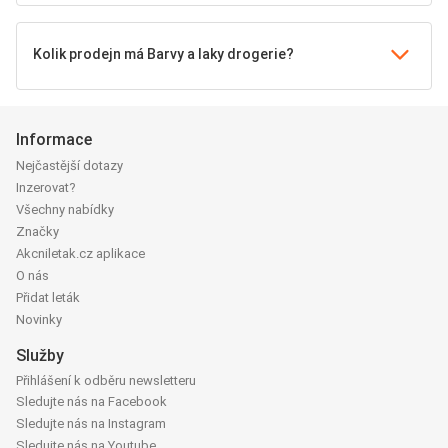
Kolik prodejn má Barvy a laky drogerie?
Informace
Nejčastější dotazy
Inzerovat?
Všechny nabídky
Značky
Akcniletak.cz aplikace
O nás
Přidat leták
Novinky
Služby
Přihlášení k odběru newsletteru
Sledujte nás na Facebook
Sledujte nás na Instagram
Sledujte nás na Youtube