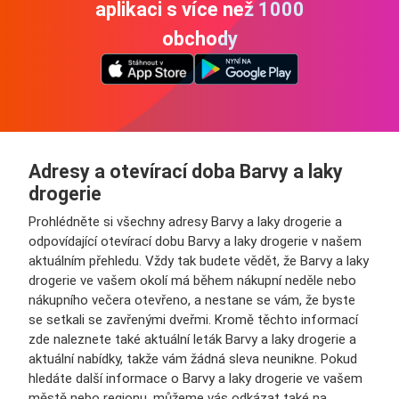
aplikaci s více než 1000
obchody
Adresy a otevírací doba Barvy a laky
drogerie
Prohlédněte si všechny adresy Barvy a laky drogerie a
odpovídající otevírací dobu Barvy a laky drogerie v našem
aktuálním přehledu. Vždy tak budete vědět, že Barvy a laky
drogerie ve vašem okolí má během nákupní neděle nebo
nákupního večera otevřeno, a nestane se vám, že byste
se setkali se zavřenými dveřmi. Kromě těchto informací
zde naleznete také aktuální leták Barvy a laky drogerie a
aktuální nabídky, takže vám žádná sleva neunikne. Pokud
hledáte další informace o Barvy a laky drogerie ve vašem
městě nebo regionu, můžeme vás odkázat také na