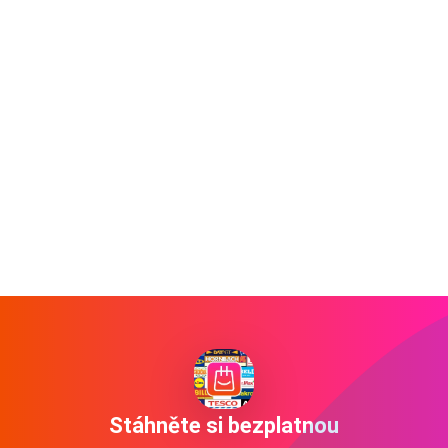
Stáhněte si bezplatnou