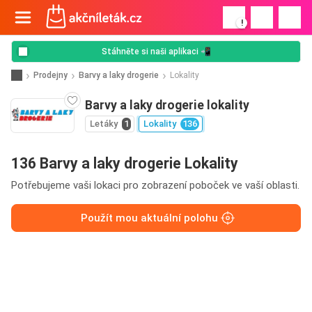
!
Stáhněte si naši aplikaci 📲
Prodejny
Barvy a laky drogerie
Lokality
Barvy a laky drogerie lokality
Letáky
1
Lokality
136
136 Barvy a laky drogerie Lokality
Potřebujeme vaši lokaci pro zobrazení poboček ve vaší oblasti.
Použít mou aktuální polohu