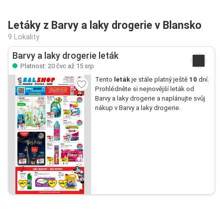
Letáky z Barvy a laky drogerie v Blansko
9 Lokality
Barvy a laky drogerie leták
Platnost: 20 čvc až 15 srp
Tento
leták
je stále platný ještě
10
dní.
Prohlédněte si nejnovější leták od
Barvy a laky drogerie a naplánujte svůj
nákup v Barvy a laky drogerie.