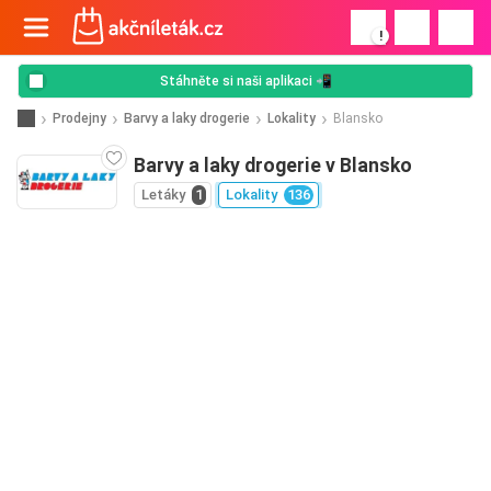
!
Stáhněte si naši aplikaci 📲
Prodejny
Barvy a laky drogerie
Lokality
Blansko
Barvy a laky drogerie v Blansko
Letáky
1
Lokality
136