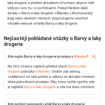
laky drogerie a přehled aktuálních informací, abyste měli
vždy po ruce to, co potřebujete. Pokud hledáte další
detaily o Barvy a laky drogerie v Blansko (Jihomoravský
kraj) nebo okolních místech, doporučujeme navštívit
oficiální webové stránky Barvy a laky drogerie.
Nejčastěji pokládané otázky o Barvy a laky
drogerie
Kde najdu Barvy a laky drogerie prodejny v
Blansko
?
Na této stránce najdete přehled všech
Barvy a laky
drogerie
pobočky v
Blansko
. Uvidíte zde adresy,
vzdálenost od vaší polohy a odkazy na aktuální otevírací
doba jednotlivých prodejen. Díky tomu rychle zjistíte, kde
je nejbližší
Barvy a laky drogerie
a zda má dnes otevřeno.
Kdy vychází nejnovější Leták Barvy a laky drogerie