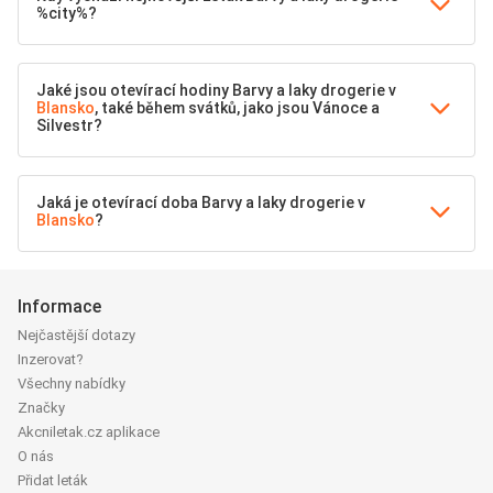
%city%?
Jaké jsou otevírací hodiny Barvy a laky drogerie v
Blansko
, také během svátků, jako jsou Vánoce a
Silvestr?
Jaká je otevírací doba Barvy a laky drogerie v
Blansko
?
Informace
Nejčastější dotazy
Inzerovat?
Všechny nabídky
Značky
Akcniletak.cz aplikace
O nás
Přidat leták