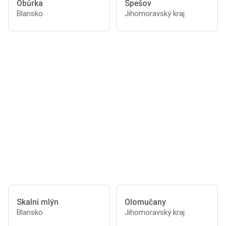
Obůrka
Spešov
Blansko
Jihomoravský kraj
Skalní mlýn
Olomučany
Blansko
Jihomoravský kraj