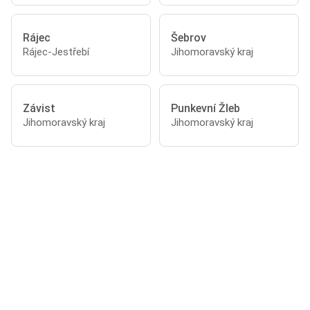
Rájec
Šebrov
Rájec-Jestřebí
Jihomoravský kraj
Závist
Punkevní Žleb
Jihomoravský kraj
Jihomoravský kraj