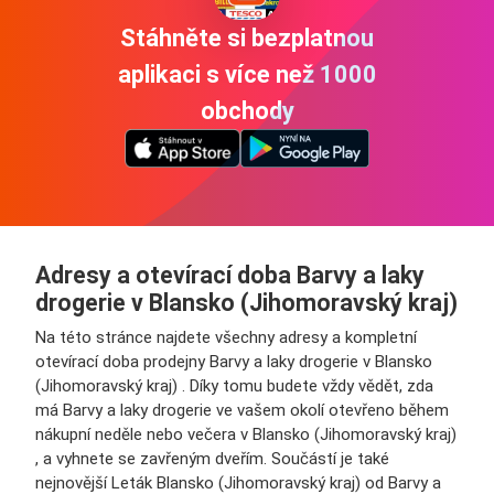
Stáhněte si bezplatnou
aplikaci s více než 1000
obchody
Adresy a otevírací doba Barvy a laky
drogerie v Blansko (Jihomoravský kraj)
Na této stránce najdete všechny adresy a kompletní
otevírací doba prodejny Barvy a laky drogerie v Blansko
(Jihomoravský kraj) . Díky tomu budete vždy vědět, zda
má Barvy a laky drogerie ve vašem okolí otevřeno během
nákupní neděle nebo večera v Blansko (Jihomoravský kraj)
, a vyhnete se zavřeným dveřím. Součástí je také
nejnovější Leták Blansko (Jihomoravský kraj) od Barvy a