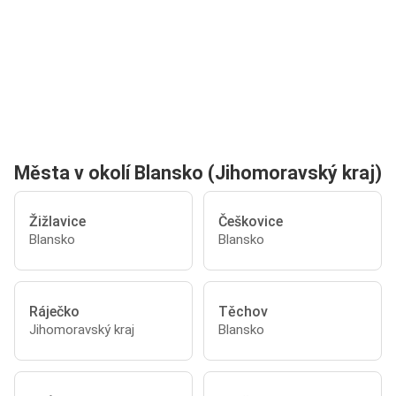
Města v okolí Blansko (Jihomoravský kraj)
Žižlavice
Češkovice
Blansko
Blansko
Ráječko
Těchov
Jihomoravský kraj
Blansko