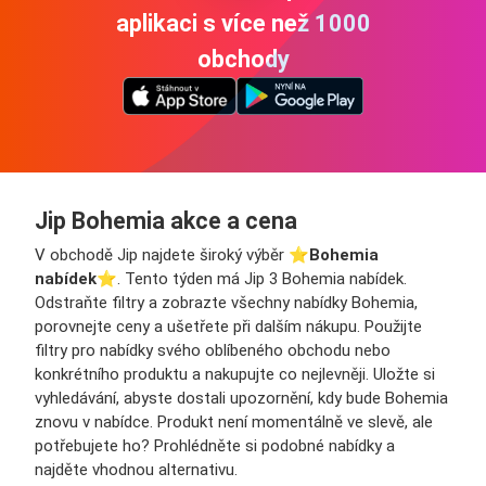
aplikaci s více než 1000
obchody
Jip Bohemia akce a cena
V obchodě Jip najdete široký výběr ⭐️
Bohemia
nabídek
⭐️. Tento týden má Jip 3 Bohemia nabídek.
Odstraňte filtry a zobrazte všechny nabídky Bohemia,
porovnejte ceny a ušetřete při dalším nákupu. Použijte
filtry pro nabídky svého oblíbeného obchodu nebo
konkrétního produktu a nakupujte co nejlevněji. Uložte si
vyhledávání, abyste dostali upozornění, kdy bude Bohemia
znovu v nabídce. Produkt není momentálně ve slevě, ale
potřebujete ho? Prohlédněte si podobné nabídky a
najděte vhodnou alternativu.