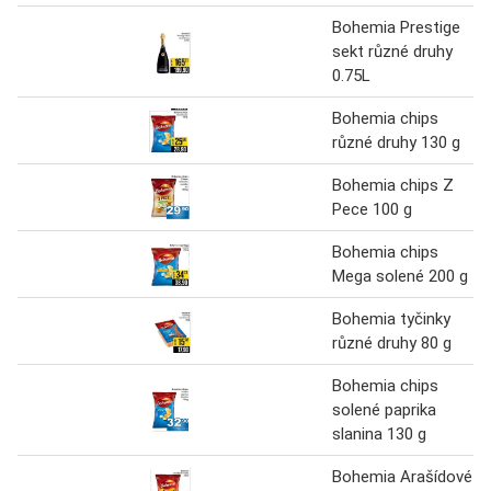
Bohemia Prestige
sekt různé druhy
0.75L
Bohemia chips
různé druhy 130 g
Bohemia chips Z
Pece 100 g
Bohemia chips
Mega solené 200 g
Bohemia tyčinky
různé druhy 80 g
Bohemia chips
solené paprika
slanina 130 g
Bohemia Arašídové