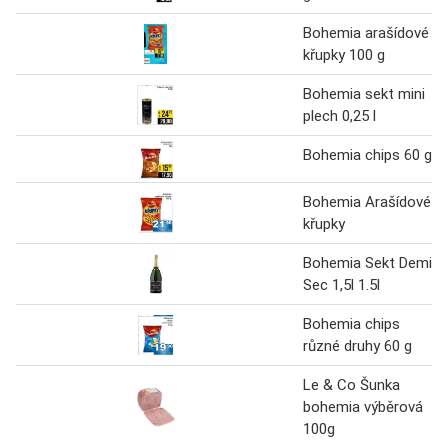
Bohemia arašídové
křupky 100 g
Bohemia sekt mini
plech 0,25 l
Bohemia chips 60 g
Bohemia Arašídové
křupky
Bohemia Sekt Demi
Sec 1,5l 1.5l
Bohemia chips
různé druhy 60 g
Le & Co Šunka
bohemia výběrová
100g