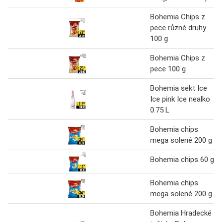
Bohemia Chips z
pece různé druhy
100 g
Bohemia Chips z
pece 100 g
Bohemia sekt Ice
Ice pink Ice nealko
0.75 L
Bohemia chips
mega solené 200 g
Bohemia chips 60 g
Bohemia chips
mega solené 200 g
Bohemia Hradecké