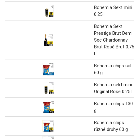
Bohemia Sekt mini
0.25 l
Bohemia Sekt
Prestige Brut Demi
Sec Chardonnay
Brut Rosé Brut 0.75
L
Bohemia chips sül
60 g
Bohemia sekt mini
Original Rosé 0.25 l
Bohemia chips 130
g
Bohemia chips
různé druhy 60 g