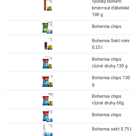
tyčinky Bohem
kmin+sul ďábelské
100 g
Bohemia chips
Bohemia Sekt mini
0.25 l
Bohemia chips
různé druhy 130 g
Bohemia chips 130
g
Bohemia chips
různé druhy 60g
Bohemia chips
Bohemia sekt 0.75 L