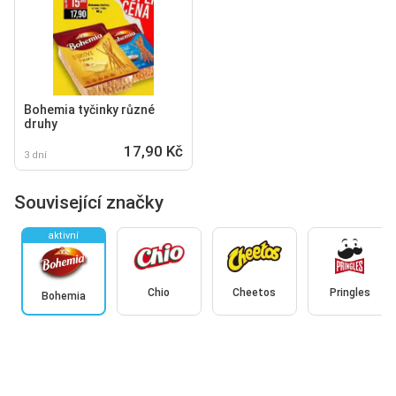
Bohemia tyčinky různé
druhy
17,90 Kč
3 dní
Související značky
aktivní
Chio
Cheetos
Pringles
Bohemia