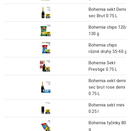
Bohemia sekt Demi
sec Brut 0.75 L
Bohemia chips 120/
130 g
Bohemia chips
různé druhy 55-60 g
Bohemia Sekt
Prestige 0.75 L
Bohemia sekt demi
sec brut rose demi
0.75 L
Bohemia sekt mini
0.25 l
Bohemia tyčinky 80
g