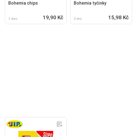
Bohemia chips
Bohemia tyčinky
19,90 Kč
15,98 Kč
1 den
3 dní