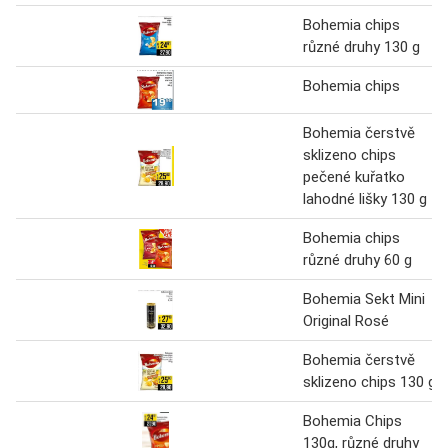
Bohemia chips
různé druhy 130 g
Bohemia chips
Bohemia čerstvě
sklizeno chips
pečené kuřatko
lahodné lišky 130 g
Bohemia chips
různé druhy 60 g
Bohemia Sekt Mini
Original Rosé
Bohemia čerstvě
sklizeno chips 130 g
Bohemia Chips
130g, různé druhy