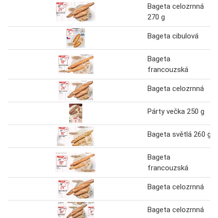
Bageta celozrnná
270 g
Bageta cibulová
Bageta
francouzská
Bageta celozrnná
Párty večka 250 g
Bageta světlá 260 g
Bageta
francouzská
Bageta celozrnná
Bageta celozrnná