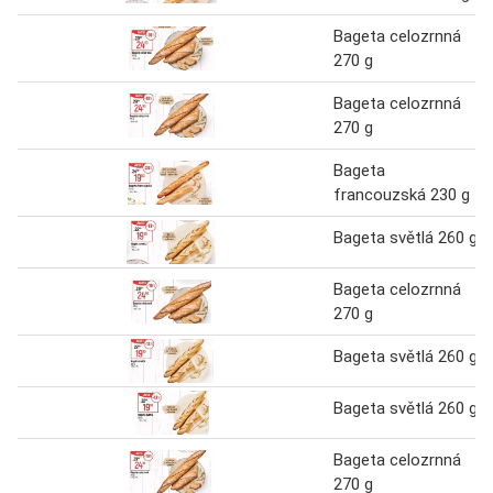
Bageta celozrnná
270 g
Bageta celozrnná
270 g
Bageta
francouzská 230 g
Bageta světlá 260 g
Bageta celozrnná
270 g
Bageta světlá 260 g
Bageta světlá 260 g
Bageta celozrnná
270 g