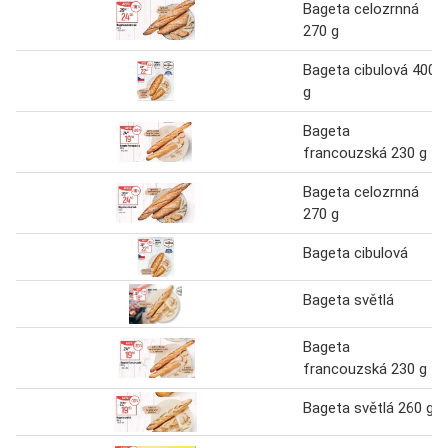
Bageta celozrnná
270 g
Bageta cibulová 400
g
Bageta
francouzská 230 g
Bageta celozrnná
270 g
Bageta cibulová
Bageta světlá
Bageta
francouzská 230 g
Bageta světlá 260 g