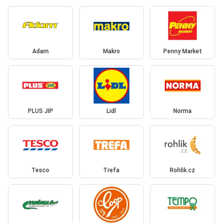
Adam
Makro
Penny Market
PLUS JIP
Lidl
Norma
Tesco
Trefa
Rohlik.cz