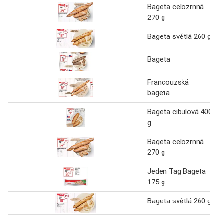
Bageta celozrnná
270 g
Bageta světlá 260 g
Bageta
Francouzská
bageta
Bageta cibulová 400
g
Bageta celozrnná
270 g
Jeden Tag Bageta
175 g
Bageta světlá 260 g