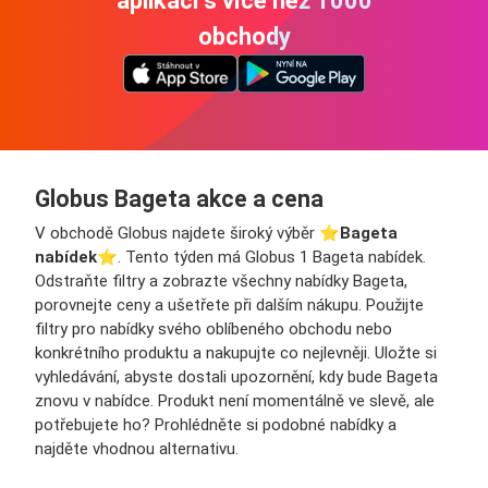
aplikaci s více než 1000
obchody
Globus Bageta akce a cena
V obchodě Globus najdete široký výběr ⭐️
Bageta
nabídek
⭐️. Tento týden má Globus 1 Bageta nabídek.
Odstraňte filtry a zobrazte všechny nabídky Bageta,
porovnejte ceny a ušetřete při dalším nákupu. Použijte
filtry pro nabídky svého oblíbeného obchodu nebo
konkrétního produktu a nakupujte co nejlevněji. Uložte si
vyhledávání, abyste dostali upozornění, kdy bude Bageta
znovu v nabídce. Produkt není momentálně ve slevě, ale
potřebujete ho? Prohlédněte si podobné nabídky a
najděte vhodnou alternativu.