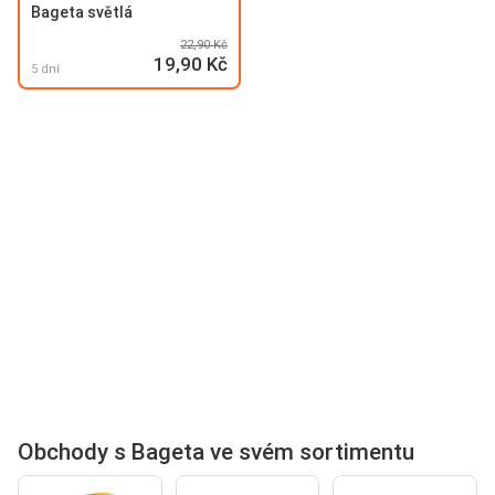
Bageta světlá
22,90 Kč
19,90 Kč
5 dní
Obchody s Bageta ve svém sortimentu