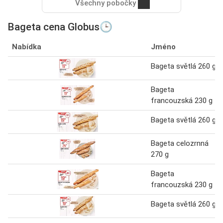
Všechny pobočky
Bageta cena Globus🕒
Nabídka
Jméno
Bageta světlá 260 g
Bageta
francouzská 230 g
Bageta světlá 260 g
Bageta celozrnná
270 g
Bageta
francouzská 230 g
Bageta světlá 260 g