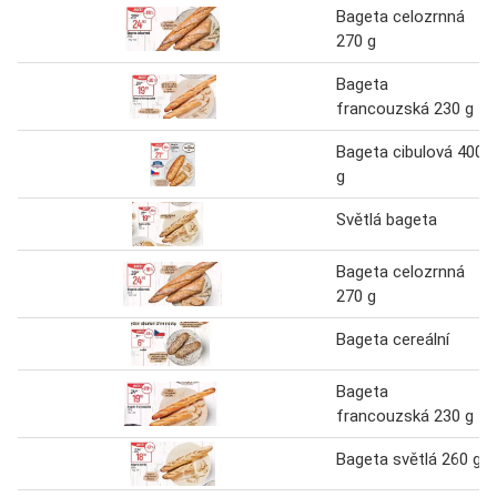
Bageta celozrnná
270 g
Bageta
francouzská 230 g
Bageta cibulová 400
g
Světlá bageta
Bageta celozrnná
270 g
Bageta cereální
Bageta
francouzská 230 g
Bageta světlá 260 g