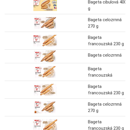
Bageta cibulová 400
g
Bageta celozrnná
270 g
Bageta
francouzská 230 g
Bageta celozrnná
Bageta
francouzská
Bageta
francouzská 230 g
Bageta celozrnná
270 g
Bageta
francouzská 230 g