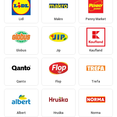
Lidl
Makro
Penny Market
Globus
Jip
Kaufland
Qanto
Flop
Trefa
Albert
Hruška
Norma