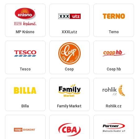
MP Krásno
XXXLutz
Terno
Tesco
Coop
Coop hb
Billa
Family Market
Rohlik.cz