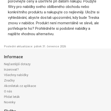
porovnejte ceny a ušetřete při dalším nákupu. Použijte
filtry pro nabídky svého oblíbeného obchodu nebo
konkrétního produktu a nakupujte co nejlevněji. Uložte si
vyhledávání, abyste dostali upozornění, kdy bude Treska
znovu v nabídce. Produkt není momentálně ve slevě, ale
potřebujete ho? Prohlédněte si podobné nabídky a
najděte vhodnou alternativu.
Poslední aktualizace: pátek 31. července 2026
Informace
Nejčastější dotazy
Inzerovat?
Všechny nabídky
Značky
Akcniletak.cz aplikace
O nás
Přidat leták
Novinky