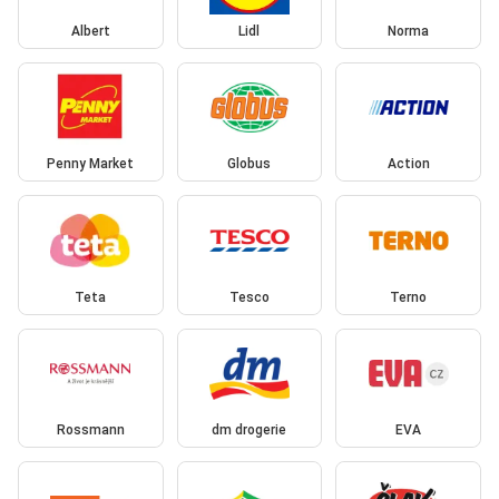
Albert
Lidl
Norma
Penny Market
Globus
Action
Teta
Tesco
Terno
Rossmann
dm drogerie
EVA