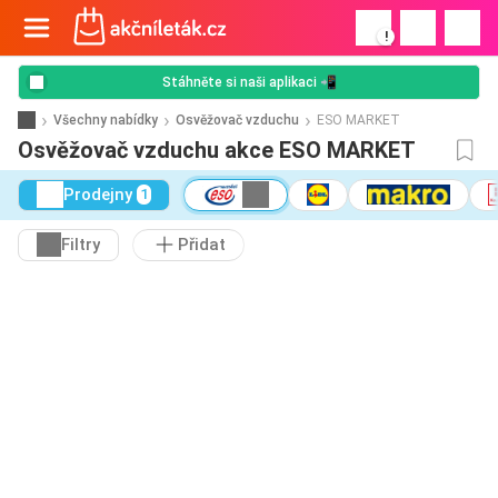
!
Stáhněte si naši aplikaci 📲
Všechny nabídky
Osvěžovač vzduchu
ESO MARKET
Osvěžovač vzduchu akce ESO MARKET
Prodejny
1
Filtry
Přidat