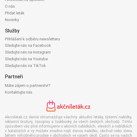
O nás
Přidat leták
Novinky
Služby
Přihlášení k odběru newsletteru
Sledujte nás na Facebook
Sledujte nás na Instagram
Sledujte nás na Youtube
Sledujte nás na TikTok
Partneři
Máte zájem o partnerství?
Kontaktujte nás
Akcniletak.cz denně shromažďuje všechny aktuální letáky, týdenní nabídky,
reklamní brožury, časopisy a lookbooky ze všech českých obchodů. Tímto
způsobem vás plně informujeme o akčních nabídkách, slevách a nabídkách
v katalozích a vy můžete snadno najít danou nabídku, obchod nebo slevu
během výhodného prodeje v obchodech ve vašem okolí. Často se na našich