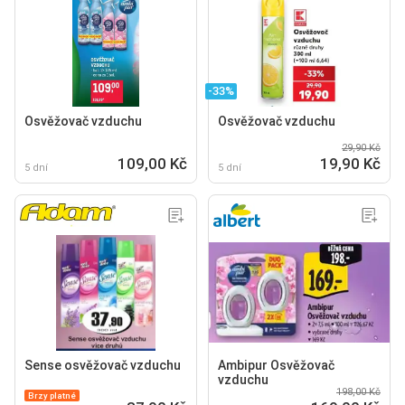
-33%
Osvěžovač vzduchu
Osvěžovač vzduchu
29,90 Kč
109,00 Kč
19,90 Kč
5 dní
5 dní
Sense osvěžovač vzduchu
Ambipur Osvěžovač
vzduchu
198,00 Kč
Brzy platné