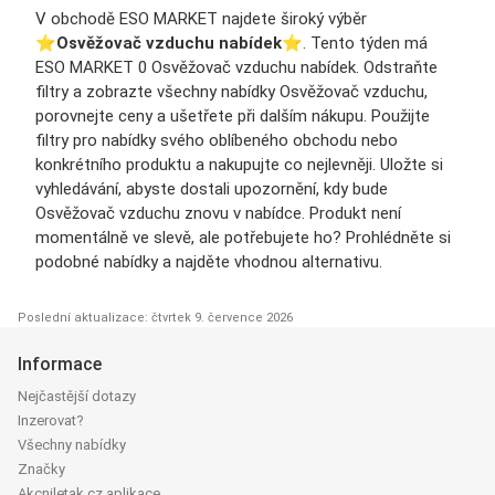
V obchodě ESO MARKET najdete široký výběr
⭐️
Osvěžovač vzduchu nabídek
⭐️. Tento týden má
ESO MARKET 0 Osvěžovač vzduchu nabídek. Odstraňte
filtry a zobrazte všechny nabídky Osvěžovač vzduchu,
porovnejte ceny a ušetřete při dalším nákupu. Použijte
filtry pro nabídky svého oblíbeného obchodu nebo
konkrétního produktu a nakupujte co nejlevněji. Uložte si
vyhledávání, abyste dostali upozornění, kdy bude
Osvěžovač vzduchu znovu v nabídce. Produkt není
momentálně ve slevě, ale potřebujete ho? Prohlédněte si
podobné nabídky a najděte vhodnou alternativu.
Poslední aktualizace: čtvrtek 9. července 2026
Informace
Nejčastější dotazy
Inzerovat?
Všechny nabídky
Značky
Akcniletak.cz aplikace