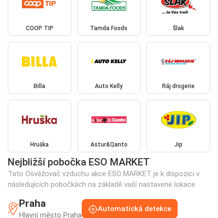
COOP TIP
Tamda Foods
Šlak
Billa
Auto Kelly
Ráj drogerie
Hruška
Astur&Qanto
Jip
Nejbližší pobočka ESO MARKET
Tato Osvěžovač vzduchu akce ESO MARKET je k dispozici v
následujících pobočkách na základě vaší nastavené lokace:
Praha
Automatická detekce
Hlavní město Praha