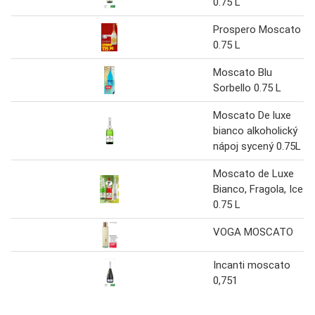
0.75 L
Prospero Moscato
0.75 L
Moscato Blu
Sorbello 0.75 L
Moscato De luxe
bianco alkoholický
nápoj sycený 0.75L
Moscato de Luxe
Bianco, Fragola, Ice
0.75 L
VOGA MOSCATO
Incanti moscato
0,751