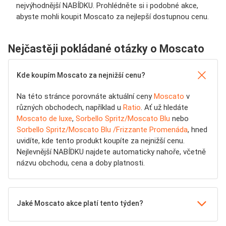
nejvýhodnější NABÍDKU. Prohlédněte si i podobné akce,
abyste mohli koupit Moscato za nejlepší dostupnou cenu.
Nejčastěji pokládané otázky o Moscato
Kde koupím Moscato za nejnižší cenu?
Na této stránce porovnáte aktuální ceny
Moscato
v
různých obchodech, například u
Ratio
. Ať už hledáte
Moscato de luxe
,
Sorbello Spritz/Moscato Blu
nebo
Sorbello Spritz/Moscato Blu /Frizzante Promenáda
, hned
uvidíte, kde tento produkt koupíte za nejnižší cenu.
Nejlevnější NABÍDKU najdete automaticky nahoře, včetně
názvu obchodu, cena a doby platnosti.
Jaké Moscato akce platí tento týden?