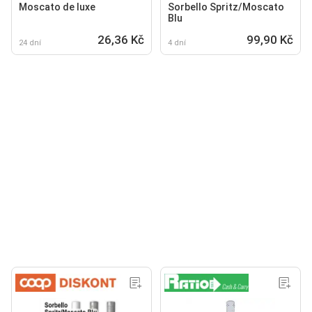
Moscato de luxe
Sorbello Spritz/Moscato
Blu
26,36 Kč
99,90 Kč
24 dní
4 dní