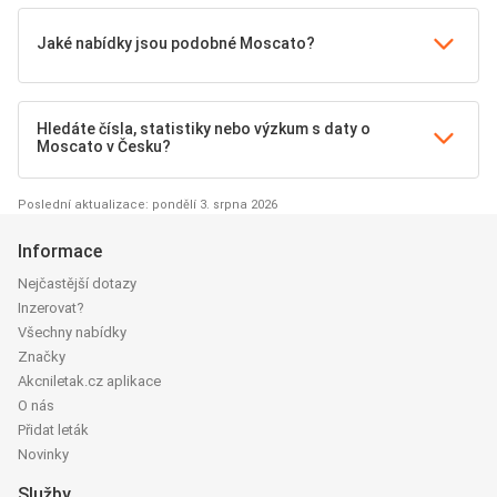
Jaké nabídky jsou podobné Moscato?
Hledáte čísla, statistiky nebo výzkum s daty o
Moscato v Česku?
Poslední aktualizace: pondělí 3. srpna 2026
Informace
Nejčastější dotazy
Inzerovat?
Všechny nabídky
Značky
Akcniletak.cz aplikace
O nás
Přidat leták
Novinky
Služby