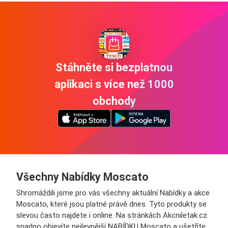
Stáhněte si bezplatnou
aplikaci s více než 1000
obchody
Všechny Nabídky Moscato
Shromáždili jsme pro vás všechny aktuální Nabídky a akce
Moscato, které jsou platné právě dnes. Tyto produkty se
slevou často najdete i online. Na stránkách Akcniletak.cz
snadno objevíte nejlevnější NABÍDKU Moscato a ušetříte