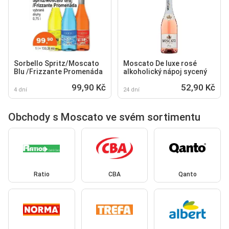
Sorbello Spritz/Moscato
Moscato De luxe rosé
Blu /Frizzante Promenáda
alkoholický nápoj sycený
99,90 Kč
52,90 Kč
4 dní
24 dní
Obchody s Moscato ve svém sortimentu
Ratio
CBA
Qanto