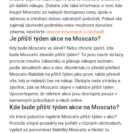
při dalším nákupu. Získáte zde také informace o tom, kde
koupit Moscato za nejlepší dostupnou cenu, spolu s
adresou a otevírací dobou vybraných poboček. Pokud vás
zajímají obchodní podmínky nebo možnosti doručení
zdarma, navštivte
obecné informace o obchodě
.
Je příští týden akce na Moscato?
Kdy bude Moscato ve slevě? Nebo chcete zjistit, zda
bude Moscato zlevněn příští týden? To jsou časté dotazy,
protože mnoho zákazníků si plánuje nákupní seznam
podle aktuálních akcí a slev. Akcniletak.cz přináší přehled
Moscato Nabídek na příští týden jako první, takže přesně
víte, kdy je nejlepší čas na nákup. Sledujte naše stránky a
zjistěte, zda se Moscato objeví v nabídce příští týden.
Upozorňujeme, že některé akce jsou dostupné pouze v
kamenných pobočkách a nikoli online.
Kde bude příští týden akce na Moscato?
Ve které pobočce najdete Moscato příští týden v akci?
Protože stejné produkty lze pořídit v různých obchodech,
vyplatí se porovnávat Nabídky Moscato a hledat tu