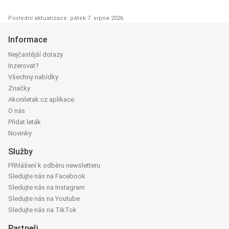
Poslední aktualizace: pátek 7. srpna 2026
Informace
Nejčastější dotazy
Inzerovat?
Všechny nabídky
Značky
Akcniletak.cz aplikace
O nás
Přidat leták
Novinky
Služby
Přihlášení k odběru newsletteru
Sledujte nás na Facebook
Sledujte nás na Instagram
Sledujte nás na Youtube
Sledujte nás na TikTok
Partneři