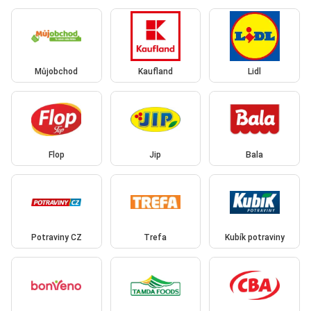
Můjobchod
Kaufland
Lidl
Flop
Jip
Bala
Potraviny CZ
Trefa
Kubík potraviny