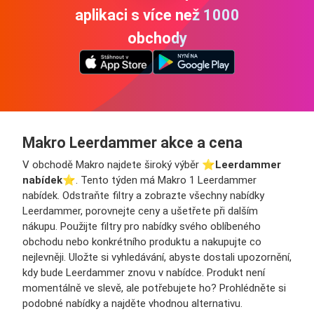
aplikaci s více než 1000
obchody
Makro Leerdammer akce a cena
V obchodě Makro najdete široký výběr ⭐️
Leerdammer
nabídek
⭐️. Tento týden má Makro 1 Leerdammer
nabídek. Odstraňte filtry a zobrazte všechny nabídky
Leerdammer, porovnejte ceny a ušetřete při dalším
nákupu. Použijte filtry pro nabídky svého oblíbeného
obchodu nebo konkrétního produktu a nakupujte co
nejlevněji. Uložte si vyhledávání, abyste dostali upozornění,
kdy bude Leerdammer znovu v nabídce. Produkt není
momentálně ve slevě, ale potřebujete ho? Prohlédněte si
podobné nabídky a najděte vhodnou alternativu.