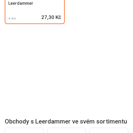
Leerdammer
27,30 Kč
4 dní
Obchody s Leerdammer ve svém sortimentu