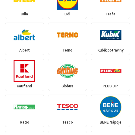
Billa
Lidl
Trefa
Albert
Terno
Kubík potraviny
Kaufland
Globus
PLUS JIP
Ratio
Tesco
BENE Nápoje