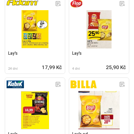
Lay's
Lay's
17,99 Kč
25,90 Kč
24 dní
4 dní