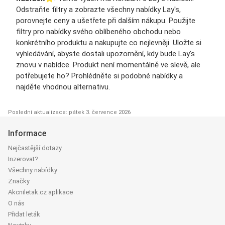
Odstraňte filtry a zobrazte všechny nabídky Lay's,
porovnejte ceny a ušetřete při dalším nákupu. Použijte
filtry pro nabídky svého oblíbeného obchodu nebo
konkrétního produktu a nakupujte co nejlevněji. Uložte si
vyhledávání, abyste dostali upozornění, kdy bude Lay's
znovu v nabídce. Produkt není momentálně ve slevě, ale
potřebujete ho? Prohlédněte si podobné nabídky a
najděte vhodnou alternativu.
Poslední aktualizace: pátek 3. července 2026
Informace
Nejčastější dotazy
Inzerovat?
Všechny nabídky
Značky
Akcniletak.cz aplikace
O nás
Přidat leták