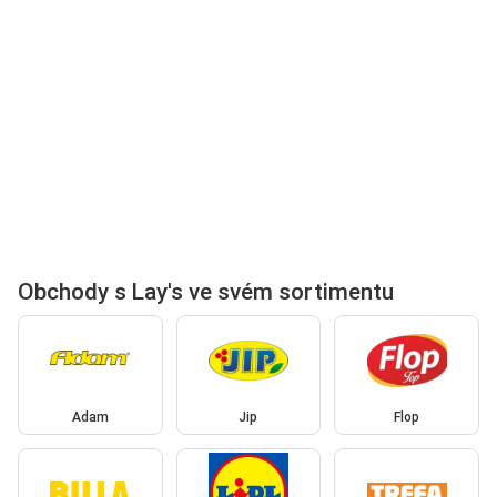
Obchody s Lay's ve svém sortimentu
Adam
Jip
Flop