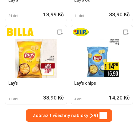
Lay's
Lay's od
18,99 Kč
38,90 Kč
24 dní
11 dní
Lay’s
Lay's chips
38,90 Kč
14,20 Kč
11 dní
4 dní
Zobrazit všechny nabídky (29)