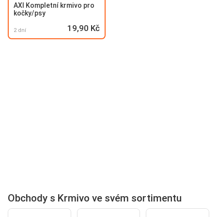
AXI Kompletní krmivo pro
kočky/psy
19,90 Kč
2 dní
Obchody s Krmivo ve svém sortimentu