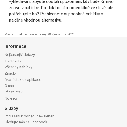
vyhledávání, abyste dostali upozornění, kdy bude Krmivo
znovu v nabídce. Produkt není momentálně ve slevě, ale
potřebujete ho? Prohlédněte si podobné nabídky a
najděte vhodnou alternativu.
Poslední aktualizace: úterý 28. července 2026
Informace
Nejčastější dotazy
Inzerovat?
Všechny nabídky
Značky
Akcniletak.cz aplikace
O nás
Přidat leták
Novinky
Služby
Přihlášení k odběru newsletteru
Sledujte nás na Facebook