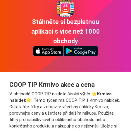
Stáhněte si bezplatnou
aplikaci s více než 1000
obchody
COOP TIP Krmivo akce a cena
V obchodě COOP TIP najdete široký výběr ⭐️
Krmivo
nabídek
⭐️. Tento týden má COOP TIP 1 Krmivo nabídek.
Odstraňte filtry a zobrazte všechny nabídky Krmivo,
porovnejte ceny a ušetřete při dalším nákupu. Použijte
filtry pro nabídky svého oblíbeného obchodu nebo
konkrétního produktu a nakupujte co nejlevněji. Uložte si