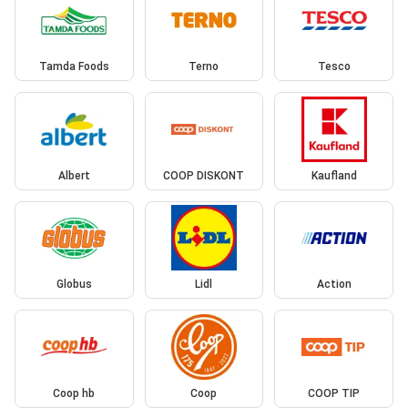
Tamda Foods
Terno
Tesco
Albert
COOP DISKONT
Kaufland
Globus
Lidl
Action
Coop hb
Coop
COOP TIP