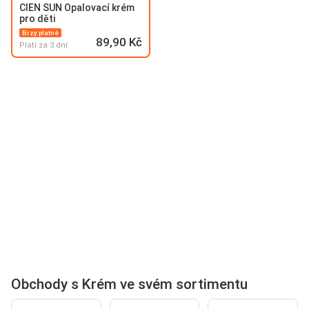
CIEN SUN Opalovací krém
pro děti
Brzy platné
89,90 Kč
Platí za 3 dní
Obchody s Krém ve svém sortimentu