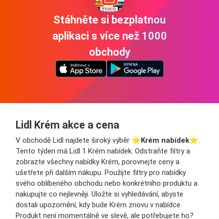
Stáhněte si bezplatnou
aplikaci s více než 1000
obchody
Lidl Krém akce a cena
V obchodě Lidl najdete široký výběr ⭐️
Krém nabídek
⭐️.
Tento týden má Lidl 1 Krém nabídek. Odstraňte filtry a
zobrazte všechny nabídky Krém, porovnejte ceny a
ušetřete při dalším nákupu. Použijte filtry pro nabídky
svého oblíbeného obchodu nebo konkrétního produktu a
nakupujte co nejlevněji. Uložte si vyhledávání, abyste
dostali upozornění, kdy bude Krém znovu v nabídce.
Produkt není momentálně ve slevě, ale potřebujete ho?