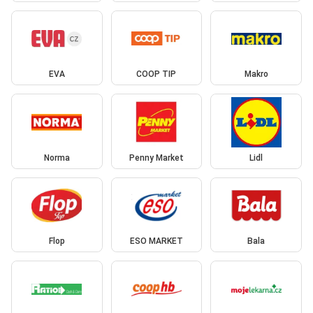
EVA
COOP TIP
Makro
Norma
Penny Market
Lidl
Flop
ESO MARKET
Bala