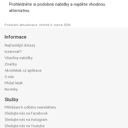
Prohlédněte si podobné nabídky a najděte vhodnou
alternativu.
Poslední aktualizace: čtvrtek 6. srpna 2026
Informace
Nejčastější dotazy
Inzerovat?
Všechny nabídky
Značky
Akcniletak.cz aplikace
O nás
Přidat leták
Novinky
Služby
Přihlášení k odběru newsletteru
Sledujte nás na Facebook
Sledujte nás na Instagram
Sledujte nás na Youtube