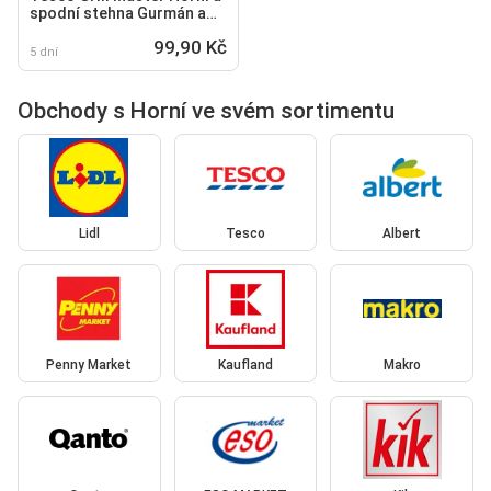
spodní stehna Gurmán a
Rozemary
99,90 Kč
5 dní
Obchody s Horní ve svém sortimentu
Lidl
Tesco
Albert
Penny Market
Kaufland
Makro