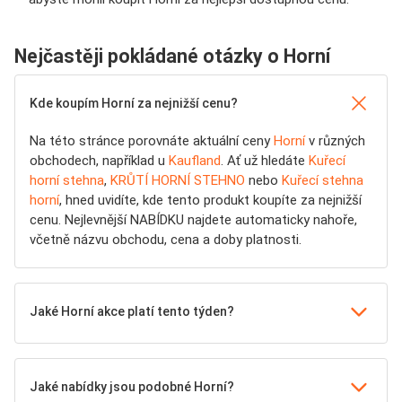
Nejčastěji pokládané otázky o Horní
Kde koupím Horní za nejnižší cenu?
Na této stránce porovnáte aktuální ceny
Horní
v různých
obchodech, například u
Kaufland
. Ať už hledáte
Kuřecí
horní stehna
,
KRŮTÍ HORNÍ STEHNO
nebo
Kuřecí stehna
horní
, hned uvidíte, kde tento produkt koupíte za nejnižší
cenu. Nejlevnější NABÍDKU najdete automaticky nahoře,
včetně názvu obchodu, cena a doby platnosti.
Jaké Horní akce platí tento týden?
Jaké nabídky jsou podobné Horní?