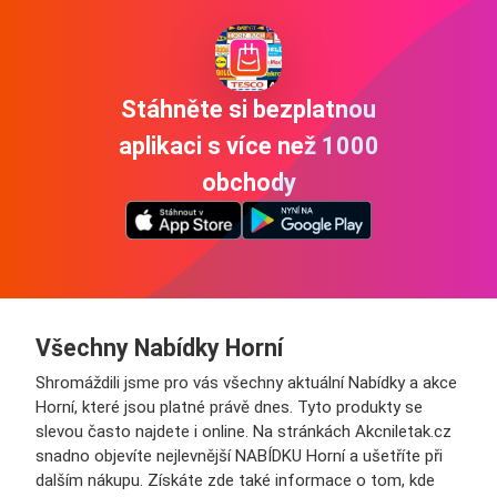
Stáhněte si bezplatnou
aplikaci s více než 1000
obchody
Všechny Nabídky Horní
Shromáždili jsme pro vás všechny aktuální Nabídky a akce
Horní, které jsou platné právě dnes. Tyto produkty se
slevou často najdete i online. Na stránkách Akcniletak.cz
snadno objevíte nejlevnější NABÍDKU Horní a ušetříte při
dalším nákupu. Získáte zde také informace o tom, kde