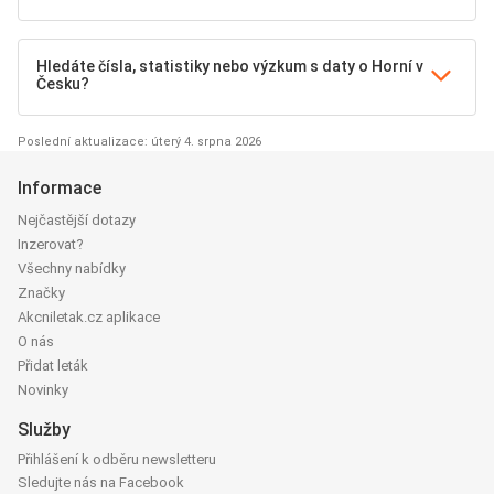
Hledáte čísla, statistiky nebo výzkum s daty o Horní v
Česku?
Poslední aktualizace: úterý 4. srpna 2026
Informace
Nejčastější dotazy
Inzerovat?
Všechny nabídky
Značky
Akcniletak.cz aplikace
O nás
Přidat leták
Novinky
Služby
Přihlášení k odběru newsletteru
Sledujte nás na Facebook