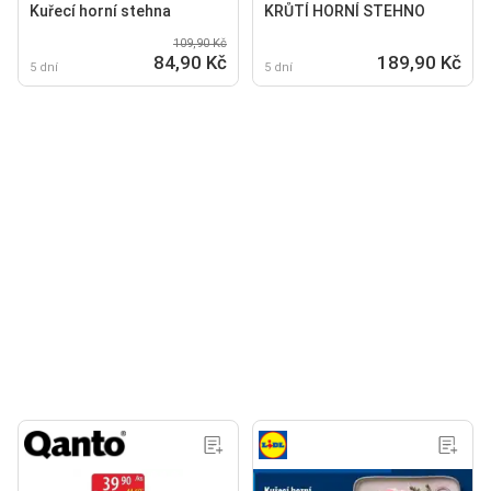
Kuřecí horní stehna
KRŮTÍ HORNÍ STEHNO
109,90 Kč
84,90 Kč
189,90 Kč
5 dní
5 dní