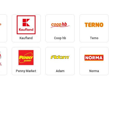
Kaufland
Coop hb
Terno
o
Penny Market
Adam
Norma