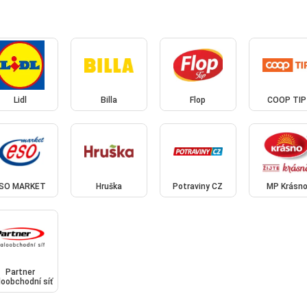
Lidl
Billa
Flop
COOP TIP
SO MARKET
Hruška
Potraviny CZ
MP Krásn
Partner
oobchodní síť