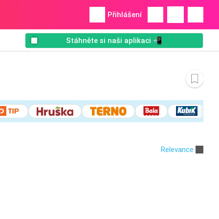
Přihlášení
Stáhněte si naši aplikaci 📲
Relevance