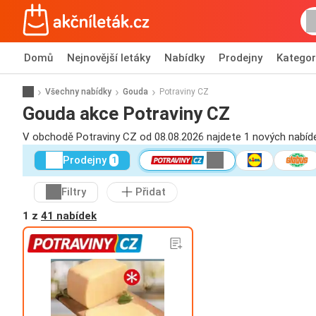
Domů
Nejnovější letáky
Nabídky
Prodejny
Kategor
Všechny nabídky
Gouda
Potraviny CZ
Gouda akce Potraviny CZ
V obchodě Potraviny CZ od 08.08.2026 najdete 1 nových nabíd
Prodejny
1
Filtry
Přidat
1 z
41 nabídek