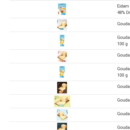
Eidam
48% Dr
Gouda
Gouda
100 g
Gouda
Gouda
100 g
Gouda
Gouda
Gouda
Gouda