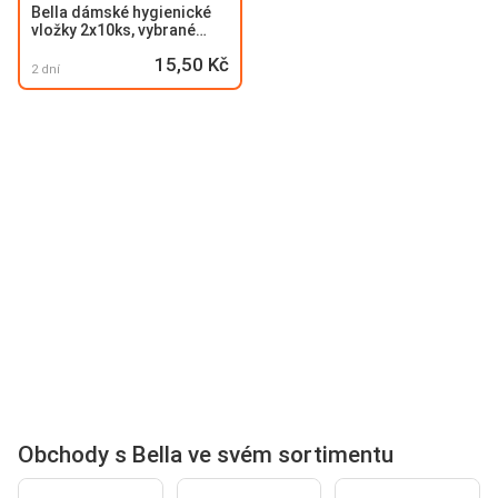
Bella dámské hygienické
vložky 2x10ks, vybrané
druhy 20ks
15,50 Kč
2 dní
Obchody s Bella ve svém sortimentu