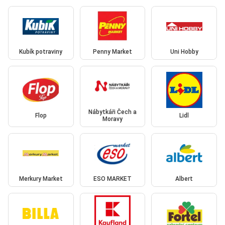
Kubík potraviny
Penny Market
Uni Hobby
Nábytkáři Čech a
Flop
Lidl
Moravy
Merkury Market
ESO MARKET
Albert