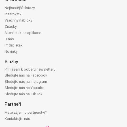
Nejčastější dotazy
Inzerovat?
Všechny nabídky
Značky
Akcniletak.cz aplikace
O nás
Přidat leták
Novinky
Služby
Přihlášení k odběru newsletteru
Sledujte nás na Facebook
Sledujte nás na Instagram
Sledujte nás na Youtube
Sledujte nás na TikTok
Partneři
Máte zájem o partnerství?
Kontaktujte nás