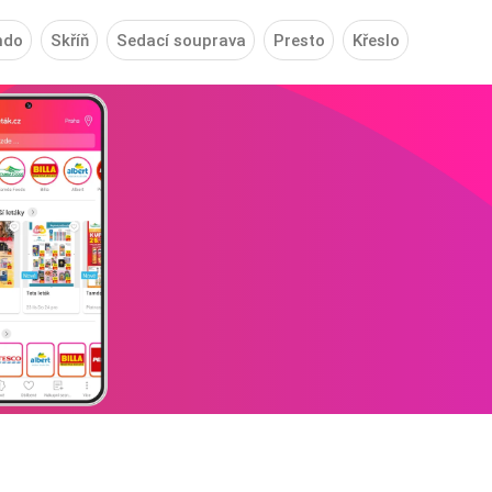
ndo
Skříň
Sedací souprava
Presto
Křeslo