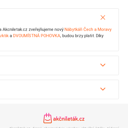
 Na Akcniletak.cz zveřejňujeme nový
Nábytkáři Čech a Moravy
rktik
a
DVOUMÍSTNÁ POHOVKA
, budou brzy platit. Díky