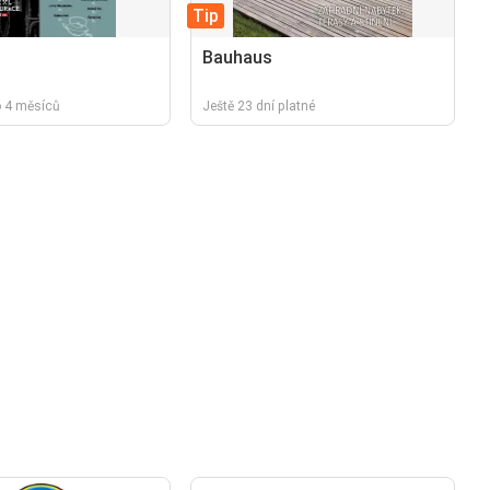
Tip
Bauhaus
ro 4 měsíců
Ještě 23 dní platné