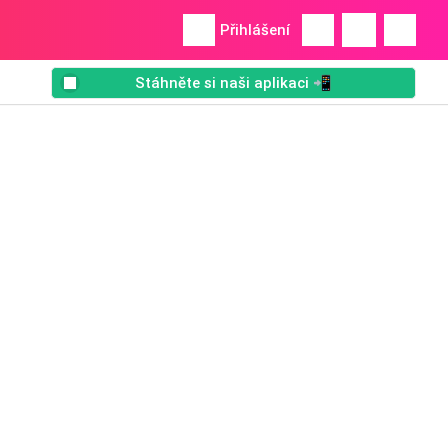
Přihlášení
Stáhněte si naši aplikaci 📲