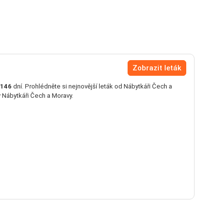
Zobrazit leták
146
dní. Prohlédněte si nejnovější leták od Nábytkáři Čech a
v Nábytkáři Čech a Moravy.