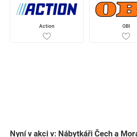
Action
OBI
Nyní v akci v: Nábytkáři Čech a Mor