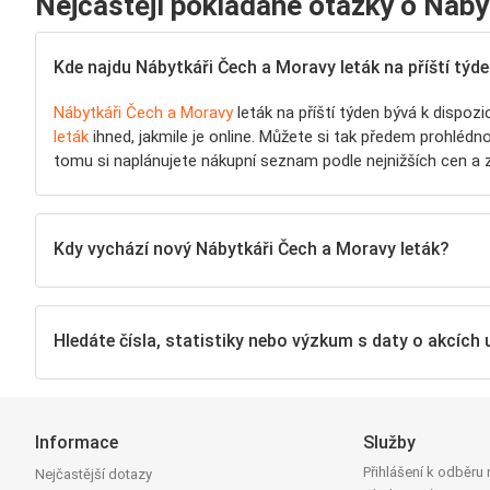
Nejčastěji pokládané otázky o Náby
Kde najdu Nábytkáři Čech a Moravy leták na příští týd
Nábytkáři Čech a Moravy
leták na příští týden bývá k dispoz
leták
ihned, jakmile je online. Můžete si tak předem prohlédno
tomu si naplánujete nákupní seznam podle nejnižších cen a zj
Kdy vychází nový Nábytkáři Čech a Moravy leták?
Hledáte čísla, statistiky nebo výzkum s daty o akcích
Informace
Služby
Přihlášení k odběru
Nejčastější dotazy