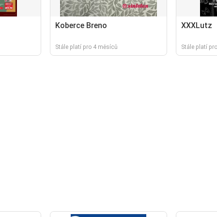
Koberce Breno
XXXLutz
Stále platí pro 4 měsíců
Stále platí p