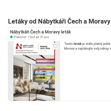
Letáky od Nábytkáři Čech a Moravy
Nábytkáři Čech a Moravy leták
Platnost: 7 led až 31 pro
Tento
leták
je stále platný ještě
Moravy a naplánujte svůj nákup 