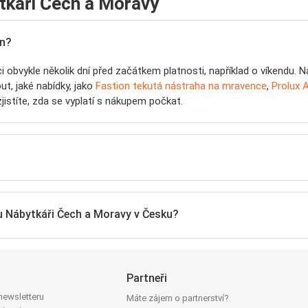
tkáři Čech a Moravy
en?
ici obvykle několik dní před začátkem platnosti, například o víkendu.
ut, jaké nabídky, jako
Fastion tekutá nástraha na mravence
,
Prolux A
istíte, zda se vyplatí s nákupem počkat.
 u Nábytkáři Čech a Moravy v Česku?
Partneři
 newsletteru
Máte zájem o partnerství?