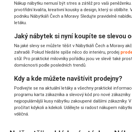
Nákup nábytku nemusí být stres a zátěž pro vaši peněženku.
prvotřídní kvalita, kreativní kousky a design, který si oblíbí
podniku Nábytkáři Čech a Moravy. Sledujte pravidelně nabíd
letáku.
Jaký nábytek si nyní koupíte se slevou 
Na jaké slevy se můžete těšit v Nábytkáři Čech a Moravy akč
zahradě. Pokud hledáte spíše něco do interiéru, prodej
prod
stůl. Pro praktické milovníky pořádku jsou ve slevě také pro
domácnosti podle posledních trendů.
Kdy a kde můžete navštívit prodejny?
Podívejte se na aktuální letáky a všechny praktické informa
programu karta zákazníka a slevový kód pro nové zákazníky.
nejpopulárnější kusy nábytku zakoupené dalšími zákazníky. 
pročítat kdykoli a kdekoli. Udělejte si radost nákupem náby
vděčná.