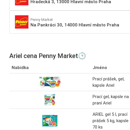
Hradecká 3, 13000 Hlavní město Praha
Penny Market
Na Pankráci 30, 14000 Hlavní město Praha
Ariel cena Penny Market🕒
Nabídka
Jméno
Prací prášek, gel,
kapsle Ariel
Prací gel, kapsle na
praní Ariel
ARIEL gel 5 l, prací
prášek 5 kg, kapsle
70 ks