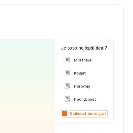
Je toto nejlepší deal?
Musthave
Koupit
Porovnej
Pochybnost
Stáhnout tento graf