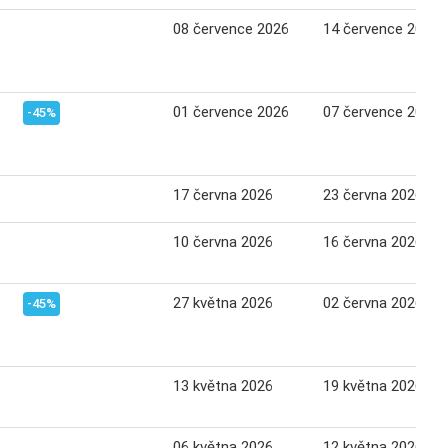
08 července 2026
14 července 2026
01 července 2026
07 července 2026
-45%
17 června 2026
23 června 2026
10 června 2026
16 června 2026
27 května 2026
02 června 2026
-45%
13 května 2026
19 května 2026
06 května 2026
12 května 2026