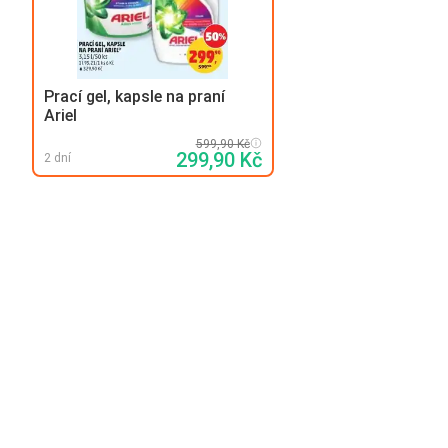
Prací gel, kapsle na praní
Ariel
599,90 Kč
299,90 Kč
2 dní