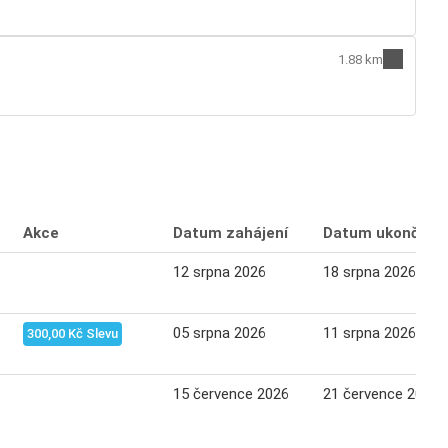
1.88 km
Akce
Datum zahájení
Datum ukončení
12 srpna 2026
18 srpna 2026
05 srpna 2026
11 srpna 2026
300,00 Kč Slevu
15 července 2026
21 července 2026