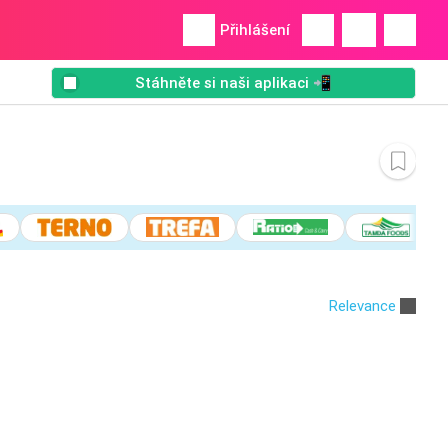
Přihlášení
Stáhněte si naši aplikaci 📲
Relevance