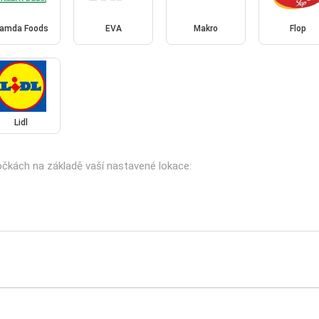
amda Foods
EVA
Makro
Flop
Lidl
bočkách na základě vaší nastavené lokace: