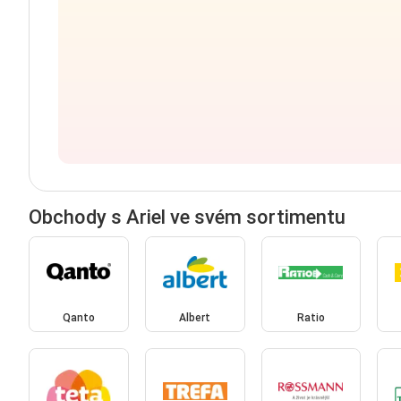
Obchody s Ariel ve svém sortimentu
Qanto
Albert
Ratio