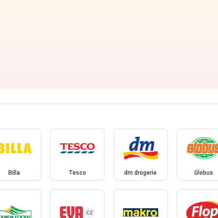
Billa
Tesco
dm drogerie
Globus