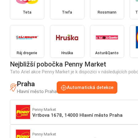
Teta
Trefa
Rossmann
T
Ráj drogerie
Hruška
Astur&Qanto
Nejbližší pobočka Penny Market
Tato Ariel akce Penny Market je k dispozici v následujících po
Praha
Automatická detekce
Hlavní město Praha
Penny Market
Vrtbova 1678, 14000 Hlavní město Praha
Penny Market