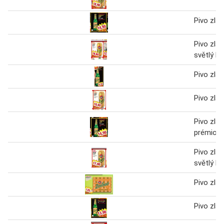
Pivo zlat
Pivo zlat
světlý le
Pivo zlat
Pivo zlat
Pivo zlat
prémiový
Pivo zlat
světlý le
Pivo zlat
Pivo zlat