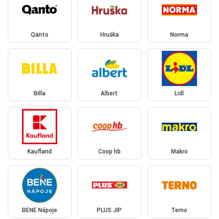
Qanto
Hruška
Norma
Billa
Albert
Lidl
Kaufland
Coop hb
Makro
BENE Nápoje
PLUS JIP
Terno