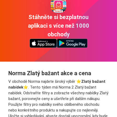
Stáhněte si bezplatnou
aplikaci s více než 1000
obchody
Norma Zlatý bažant akce a cena
V obchodě Norma najdete široký výběr ⭐️
Zlatý bažant
nabídek
⭐️. Tento týden má Norma 2 Zlatý bažant
nabídek. Odstraňte filtry a zobrazte všechny nabídky Zlatý
bažant, porovnejte ceny a ušetřete při dalším nákupu.
Použijte filtry pro nabídky svého oblíbeného obchodu
nebo konkrétního produktu a nakupujte co nejlevněji.
Uložte si vyhledávání, abyste dostali upozornění, kdy bude