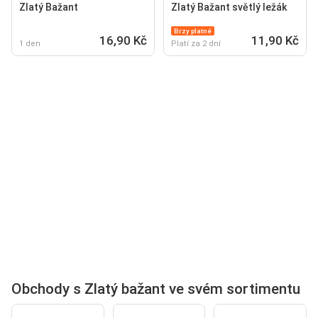
Zlatý Bažant
Zlatý Bažant světlý ležák
Brzy platné
16,90 Kč
11,90 Kč
1 den
Platí za 2 dní
Obchody s Zlatý bažant ve svém sortimentu