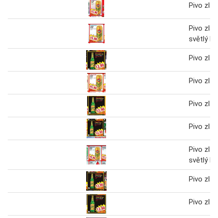
Pivo zlat
Pivo zlat
světlý le
Pivo zlat
Pivo zlat
Pivo zlat
Pivo zlat
Pivo zlat
světlý le
Pivo zlat
Pivo zlat