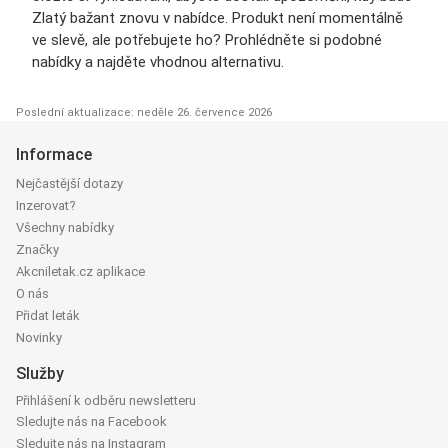
Zlatý bažant znovu v nabídce. Produkt není momentálně
ve slevě, ale potřebujete ho? Prohlédněte si podobné
nabídky a najděte vhodnou alternativu.
Poslední aktualizace: neděle 26. července 2026
Informace
Nejčastější dotazy
Inzerovat?
Všechny nabídky
Značky
Akcniletak.cz aplikace
O nás
Přidat leták
Novinky
Služby
Přihlášení k odběru newsletteru
Sledujte nás na Facebook
Sledujte nás na Instagram