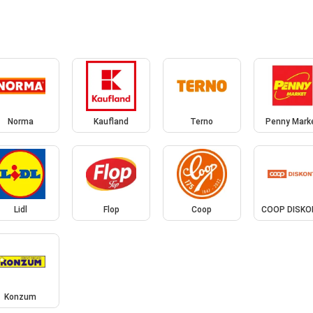
Norma
Kaufland
Terno
Penny Mark
Lidl
Flop
Coop
COOP DISK
Konzum