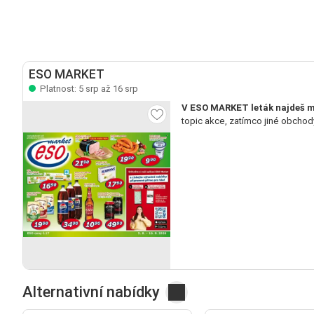
ESO MARKET
Platnost: 5 srp až 16 srp
V ESO MARKET leták najdeš m
topic akce, zatímco jiné obchod
Alternativní nabídky