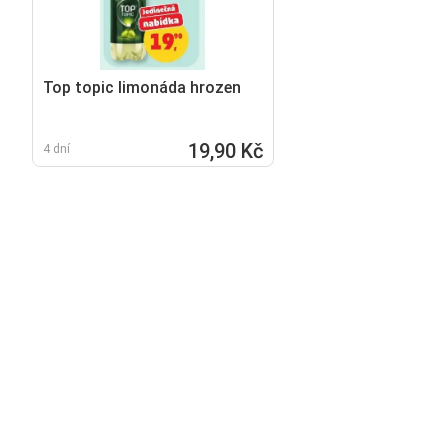
Top topic limonáda hrozen
19,90 Kč
4 dní