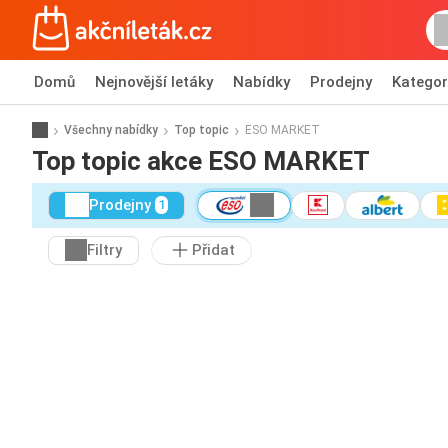
Domů
Nejnovější letáky
Nabídky
Prodejny
Kategor
Všechny nabídky
Top topic
ESO MARKET
Top topic akce ESO MARKET
Prodejny
1
Filtry
Přidat