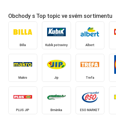
Obchody s Top topic ve svém sortimentu
Billa
Kubík potraviny
Albert
Makro
Jip
Trefa
PLUS JIP
Brněnka
ESO MARKET