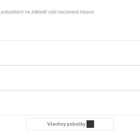
h pobočkách na základě vaší nastavené lokace:
Všechny pobočky