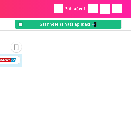
Přihlášení
Stáhněte si naši aplikaci 📲