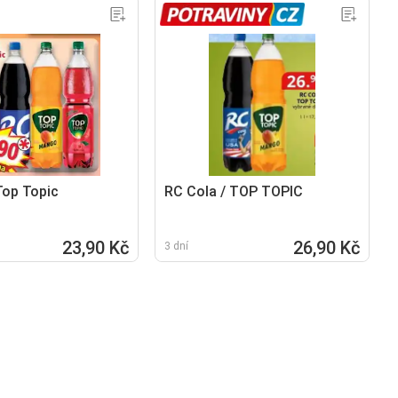
Top Topic
RC Cola / TOP TOPIC
23,90 Kč
26,90 Kč
3 dní