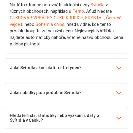
Na této stránce porovnáte aktuální ceny
Svítidla
v
různých obchodech, například u
Terno
. Ať už hledáte
CUKROVAR VRBÁTKY CUKR KRUPICE, KRYSTAL
,
Čerstvá
vejce L
nebo
Bohemia chips
, hned uvidíte, kde tento
produkt koupíte za nejnižší cenu. Nejlevnější NABÍDKU
najdete automaticky nahoře, včetně názvu obchodu, cena
a doby platnosti.
Jaké Svítidla akce platí tento týden?
Jaké nabídky jsou podobné Svítidla?
Hledáte čísla, statistiky nebo výzkum s daty o
Svítidla v Česku?