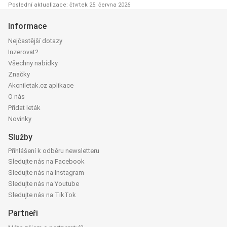
Poslední aktualizace: čtvrtek 25. června 2026
Informace
Nejčastější dotazy
Inzerovat?
Všechny nabídky
Značky
Akcniletak.cz aplikace
O nás
Přidat leták
Novinky
Služby
Přihlášení k odběru newsletteru
Sledujte nás na Facebook
Sledujte nás na Instagram
Sledujte nás na Youtube
Sledujte nás na TikTok
Partneři