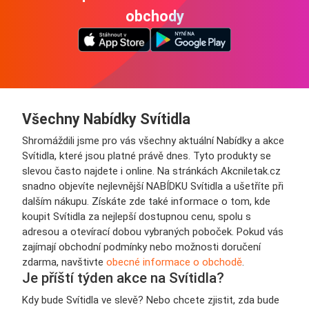
obchody
Všechny Nabídky Svítidla
Shromáždili jsme pro vás všechny aktuální Nabídky a akce
Svítidla, které jsou platné právě dnes. Tyto produkty se
slevou často najdete i online. Na stránkách Akcniletak.cz
snadno objevíte nejlevnější NABÍDKU Svítidla a ušetříte při
dalším nákupu. Získáte zde také informace o tom, kde
koupit Svítidla za nejlepší dostupnou cenu, spolu s
adresou a otevírací dobou vybraných poboček. Pokud vás
zajímají obchodní podmínky nebo možnosti doručení
zdarma, navštivte
obecné informace o obchodě
.
Je příští týden akce na Svítidla?
Kdy bude Svítidla ve slevě? Nebo chcete zjistit, zda bude