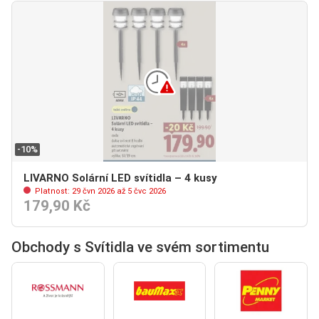
-10%
LIVARNO Solární LED svítidla – 4 kusy
Platnost: 29 čvn 2026 až 5 čvc 2026
179,90 Kč
Obchody s Svítidla ve svém sortimentu