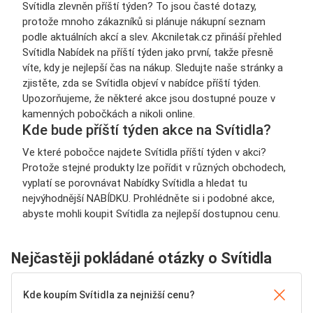
Svítidla zlevněn příští týden? To jsou časté dotazy,
protože mnoho zákazníků si plánuje nákupní seznam
podle aktuálních akcí a slev. Akcniletak.cz přináší přehled
Svítidla Nabídek na příští týden jako první, takže přesně
víte, kdy je nejlepší čas na nákup. Sledujte naše stránky a
zjistěte, zda se Svítidla objeví v nabídce příští týden.
Upozorňujeme, že některé akce jsou dostupné pouze v
kamenných pobočkách a nikoli online.
Kde bude příští týden akce na Svítidla?
Ve které pobočce najdete Svítidla příští týden v akci?
Protože stejné produkty lze pořídit v různých obchodech,
vyplatí se porovnávat Nabídky Svítidla a hledat tu
nejvýhodnější NABÍDKU. Prohlédněte si i podobné akce,
abyste mohli koupit Svítidla za nejlepší dostupnou cenu.
Nejčastěji pokládané otázky o Svítidla
Kde koupím Svítidla za nejnižší cenu?