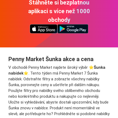
Stáhněte si bezplatnou
aplikaci s více než 1000
obchody
Penny Market Šunka akce a cena
V obchodě Penny Market najdete široký výběr ⭐️
Šunka
nabídek
⭐️. Tento týden má Penny Market 7 Šunka
nabídek. Odstraňte filtry a zobrazte všechny nabídky
Šunka, porovnejte ceny a ušetřete při dalším nákupu.
Použijte filtry pro nabídky svého oblíbeného obchodu
nebo konkrétního produktu a nakupujte co nejlevněji.
Uložte si vyhledávání, abyste dostali upozornění, kdy bude
Šunka znovu v nabídce. Produkt není momentálně ve
slevě, ale potřebujete ho? Prohlédněte si podobné nabídky