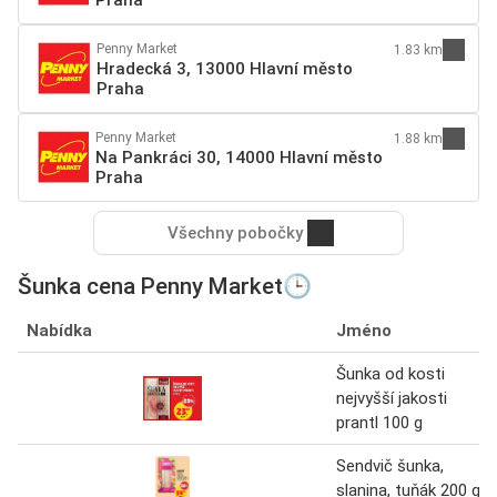
Penny Market
1.83 km
Hradecká 3, 13000 Hlavní město
Praha
Penny Market
1.88 km
Na Pankráci 30, 14000 Hlavní město
Praha
Všechny pobočky
Šunka cena Penny Market🕒
Nabídka
Jméno
Šunka od kosti
nejvyšší jakosti
prantl 100 g
Sendvič šunka,
slanina, tuňák 200 g