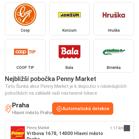
Coop
Konzum
Hruška
COOP TIP
Bala
Brněnka
Nejbližší pobočka Penny Market
Tato Šunka akce Penny Market je k dispozici v následujících
pobočkách na základě vaší nastavené lokace:
Praha
Automatická detekce
Hlavní město Praha
Penny Market
1.17 km
Vrtbova 1678, 14000 Hlavní město
Praha