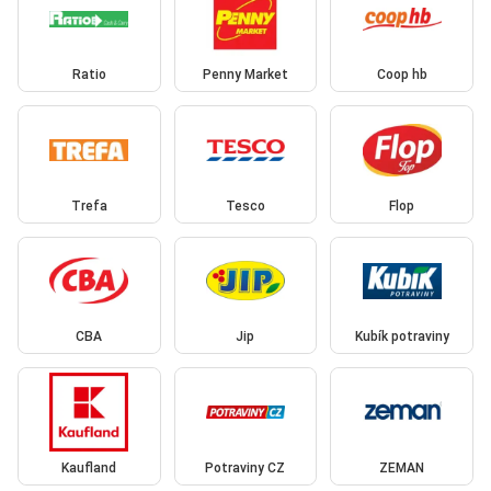
Ratio
Penny Market
Coop hb
Trefa
Tesco
Flop
CBA
Jip
Kubík potraviny
Kaufland
Potraviny CZ
ZEMAN