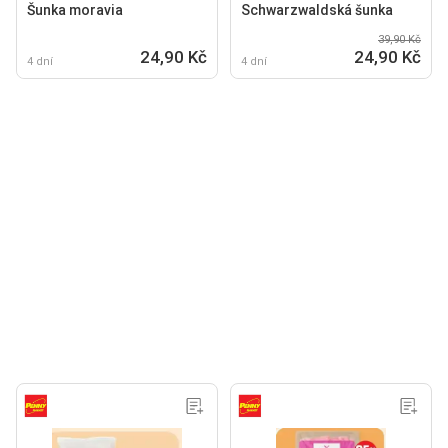
Šunka moravia
Schwarzwaldská šunka
39,90 Kč
24,90 Kč
24,90 Kč
4 dní
4 dní