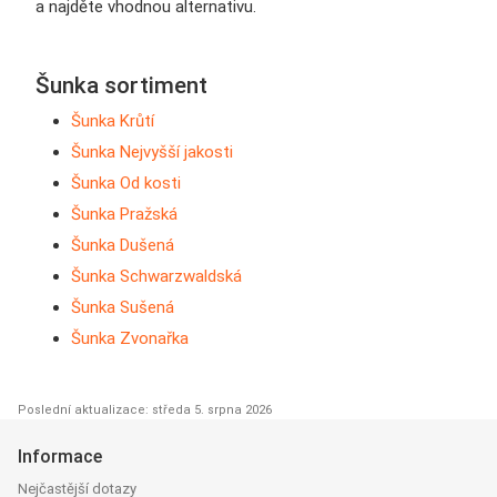
a najděte vhodnou alternativu.
Šunka sortiment
Šunka Krůtí
Šunka Nejvyšší jakosti
Šunka Od kosti
Šunka Pražská
Šunka Dušená
Šunka Schwarzwaldská
Šunka Sušená
Šunka Zvonařka
Poslední aktualizace: středa 5. srpna 2026
Informace
Nejčastější dotazy