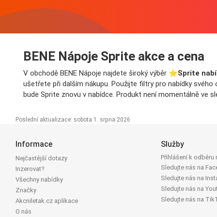
BENE Nápoje Sprite akce a cena
V obchodě BENE Nápoje najdete široký výběr ⭐️
Sprite nab
ušetřete při dalším nákupu. Použijte filtry pro nabídky svéh
bude Sprite znovu v nabídce. Produkt není momentálně ve sle
Poslední aktualizace: sobota 1. srpna 2026
Informace
Služby
Přihlášení k odběru
Nejčastější dotazy
Sledujte nás na Fa
Inzerovat?
Sledujte nás na Ins
Všechny nabídky
Sledujte nás na You
Značky
Sledujte nás na Tik
Akcniletak.cz aplikace
O nás