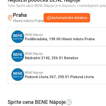
Tato Sprite akce BENE Nápoje je k dispozici v následujících po
Praha
Automatická detekce
Hlavní město Praha
BENE Nápoje
Poděbradská, 198 00 Hlavní město Praha
BENE Nápoje
Nádražní 2142, 256 01 Benešov
BENE Nápoje
Písková Lhota 267, 290 01 Písková Lhota
Sprite cena BENE Nápoje🕒