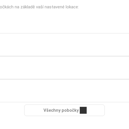
bočkách na základě vaší nastavené lokace:
Všechny pobočky