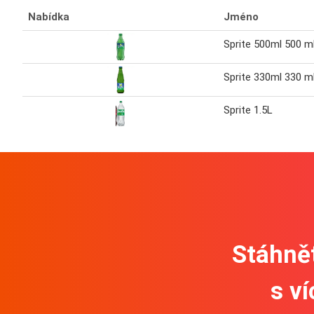
Nabídka
Jméno
Sprite 500ml 500 m
Sprite 330ml 330 m
Sprite 1.5L
Stáhnět
s v