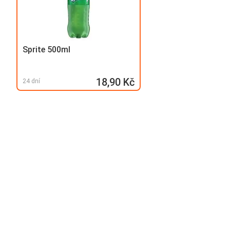
Sprite 500ml
18,90 Kč
24 dní