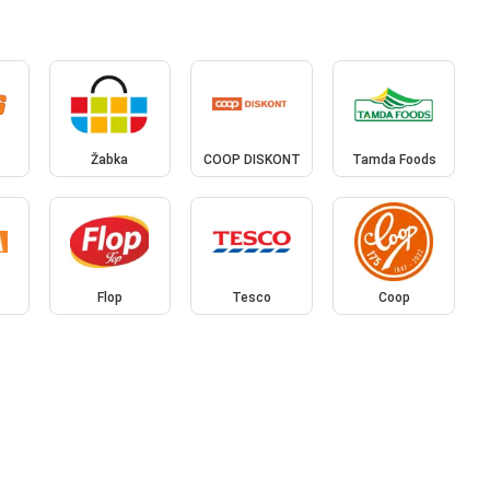
Žabka
COOP DISKONT
Tamda Foods
Flop
Tesco
Coop