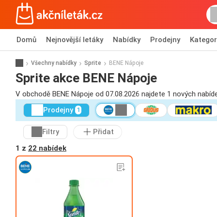
Domů
Nejnovější letáky
Nabídky
Prodejny
Kategor
Všechny nabídky
Sprite
BENE Nápoje
Sprite akce BENE Nápoje
V obchodě BENE Nápoje od 07.08.2026 najdete 1 nových nabídek
Prodejny
1
Filtry
Přidat
1 z
22 nabídek