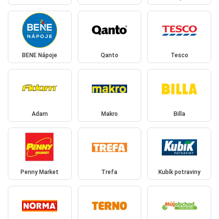
BENE Nápoje
Qanto
Tesco
Adam
Makro
Billa
Penny Market
Trefa
Kubík potraviny