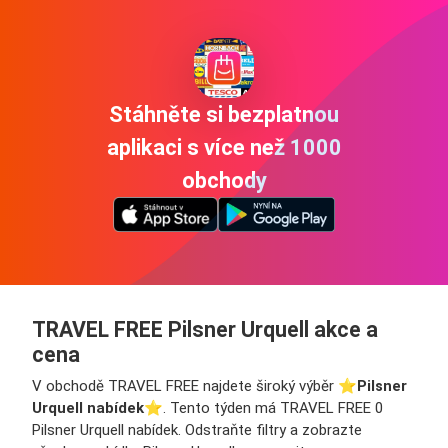
Stáhněte si bezplatnou
aplikaci s více než 1000
obchody
TRAVEL FREE Pilsner Urquell akce a
cena
V obchodě TRAVEL FREE najdete široký výběr ⭐️
Pilsner
Urquell nabídek
⭐️. Tento týden má TRAVEL FREE 0
Pilsner Urquell nabídek. Odstraňte filtry a zobrazte