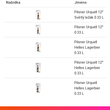
Nabídka
Jméno
Pilsner Urquell 12°
Světlý ležák 0.33 L
Pilsner Urquell 12°
0.33 L
Pilsner Urquell
Helles Lagerbier
0.33 L
Pilsner Urquell 12°
Helles Lagerbier
0.33 L
Pilsner Urquell
Helles Lagerbier
0.33 L