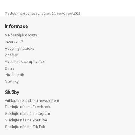
Poslední aktualizace: pátek 24. července 2026
Informace
Nejčastější dotazy
Inzerovat?
Všechny nabídky
Značky
Akcniletak.cz aplikace
O nás
Přidat leták
Novinky
Služby
Přihlášení k odběru newsletteru
Sledujte nás na Facebook
Sledujte nás na Instagram
Sledujte nás na Youtube
Sledujte nás na TikTok