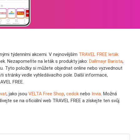
lnými týdenními akcemi. V nejnovějším
TRAVEL FREE leták
ek. Nezapomeňte na leták s produkty jako:
Dallmayr Barista
,
u. Tyto položky si můžete objednat online nebo vyzvednout
i stránky vedle vyhledávacího pole. Další informace,
RAVEL FREE.
vat
, jako jsou
VELTA Free Shop
,
cedok
nebo
Invia
. Možná
ejte se na oficiální web TRAVEL FREE a získejte ten svůj.