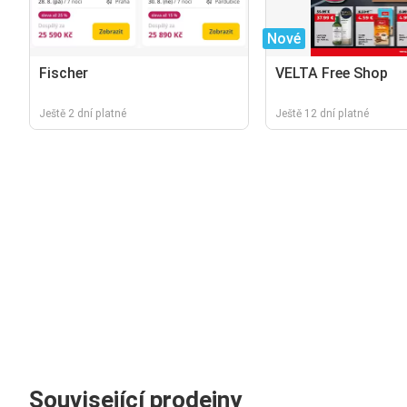
Nové
Fischer
VELTA Free Shop
Ještě 2 dní platné
Ještě 12 dní platné
Související prodejny