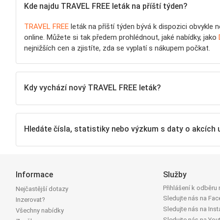
Kde najdu TRAVEL FREE leták na příští týden?
TRAVEL FREE
leták na příští týden bývá k dispozici obvykle 
online. Můžete si tak předem prohlédnout, jaké nabídky, jako
nejnižších cen a zjistíte, zda se vyplatí s nákupem počkat.
Kdy vychází nový TRAVEL FREE leták?
Hledáte čísla, statistiky nebo výzkum s daty o akcíc
Informace
Služby
Přihlášení k odběru
Nejčastější dotazy
Sledujte nás na Fa
Inzerovat?
Sledujte nás na Ins
Všechny nabídky
Sledujte nás na You