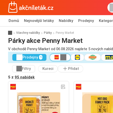
Domů
Nejnovější letáky
Nabídky
Prodejny
Kategor
Všechny nabídky
Párky
Penny Market
Párky akce Penny Market
V obchodě Penny Market od 06.08.2026 najdete 5 nových nabíd
Prodejny
1
Filtry
Kureci
Přidat
5 z
95 nabídek