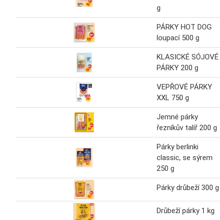
g
PÁRKY HOT DOG
loupací 500 g
KLASICKÉ SÓJOVÉ
PÁRKY 200 g
VEPŘOVÉ PÁRKY
XXL 750 g
Jemné párky
řezníkův talíř 200 g
Párky berlinki
classic, se sýrem
250 g
Párky drůbeží 300 g
Drůbeží párky 1 kg