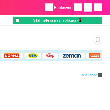
Přihlášení
Stáhněte si naši aplikaci 📲
Relevance