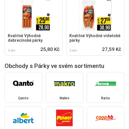
Kvalitně Výhodně
Kvalitně Výhodně vídeňské
debrecínské párky
párky
25,80 Kč
27,59 Kč
3 dní
3 dní
Obchody s Párky ve svém sortimentu
Qanto
Makro
Ratio