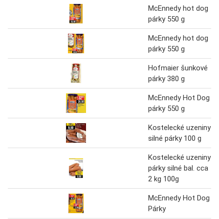
McEnnedy hot dog
párky 550 g
McEnnedy hot dog
párky 550 g
Hofmaier šunkové
párky 380 g
McEnnedy Hot Dog
párky 550 g
Kostelecké uzeniny
silné párky 100 g
Kostelecké uzeniny
párky silné bal. cca
2 kg 100g
McEnnedy Hot Dog
Párky