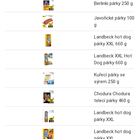
Berlinki párky 250 g
Javořické párky 100
g
Landbeck hot dog
párky XXL 660 g
Landbeck XXL Hot
Dog párky 660 g
Kuřecí párky se
sýrem 250 g
Chodura Chodura
telecí párky 460 g
Landbeck hot dog
párky XXL
Landbeck hot dog
párky XXL