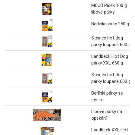
MÚÚÚ Písek 100 g
libové párky
Berlinki párky 250 g
Steinex hot dog
párky loupané 600 g
Landbeck Hot Dog
párky XXL 660 g
Steinex hot dog
párky loupané 600 g
Berlínki párky se
sýrem
Libové párky na
opékání
Landbeck XXL Hot