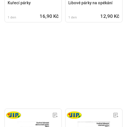
Kuřecí párky
Libové párky na opékání
16,90 Kč
12,90 Kč
1 den
1 den