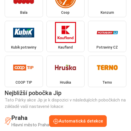
Bala
Coop
Konzum
Kubík potraviny
Kaufland
Potraviny CZ
COOP TIP
Hruška
Terno
Nejbližší pobočka Jip
Tato Párky akce Jip je k dispozici v následujících pobočkách na
základě vaší nastavené lokace:
Praha
Automatická detekce
Hlavní město Praha