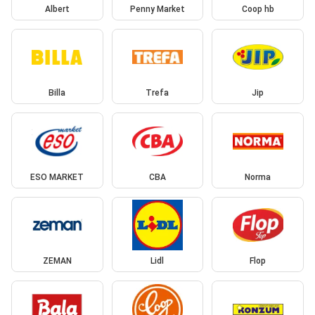
Albert
Penny Market
Coop hb
Billa
Trefa
Jip
ESO MARKET
CBA
Norma
ZEMAN
Lidl
Flop