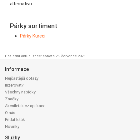
alternativu.
Párky sortiment
Párky Kureci
Poslední aktualizace: sobota 25. července 2026
Informace
Nejčastější dotazy
Inzerovat?
Všechny nabídky
Značky
Akcniletak.cz aplikace
O nás
Přidat leták
Novinky
Služby